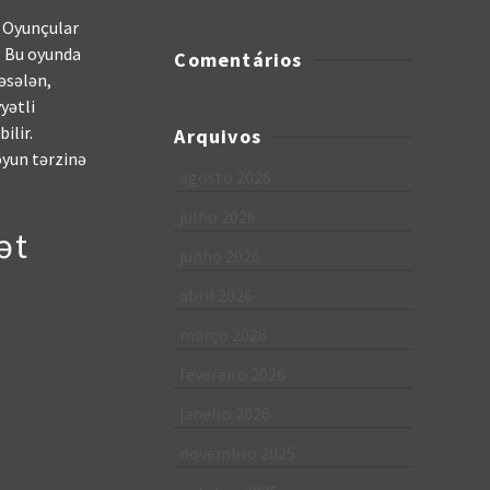
. Oyunçular
. Bu oyunda
Comentários
əsələn,
yətli
ilir.
Arquivos
oyun tərzinə
agosto 2026
julho 2026
ət
junho 2026
abril 2026
março 2026
fevereiro 2026
janeiro 2026
novembro 2025