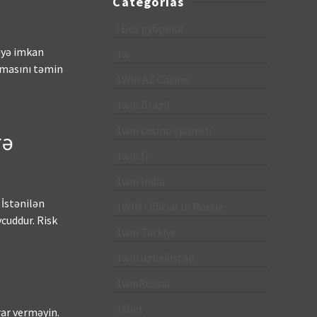
Categorias
! Без рубрики
məyə imkan
1w
olmasını təmin
1Win AZ Casino
1win Brazil
1win casino spanish
rə
1win fr
1win India
 İstənilən
1WIN Official In Russia
cuddur. Risk
1win Turkiye
1win uzbekistan
1winRussia
1xbet
rar verməyin.