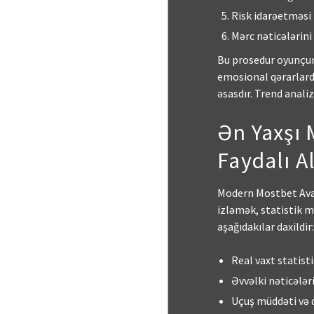
Risk idarəetməsi 
Mərc nəticələrin
Bu prosedur oyunçun
emosional qərarlard
əsasdır. Trend anali
Ən Yaxşı 
Faydalı A
Modern Mostbet Avaıa
izləmək, statistik 
aşağıdakılar daxildir
Real vaxt statisti
Əvvəlki nəticələri
Uçuş müddəti və d