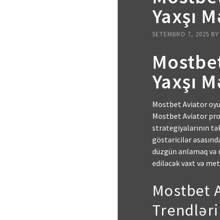
Yaxşı M
SETEMBRO 7, 2025
BY
Mostbet
Yaxşı M
Mostbet Aviator oyu
Mostbet Aviator proq
strategiyalarının tək
göstəricilər əsasınd
düzgün anlamaq və m
ediləcək vaxt və me
Mostbet A
Trendlər