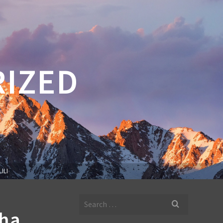
IZED
ILI
Search
for:
aha