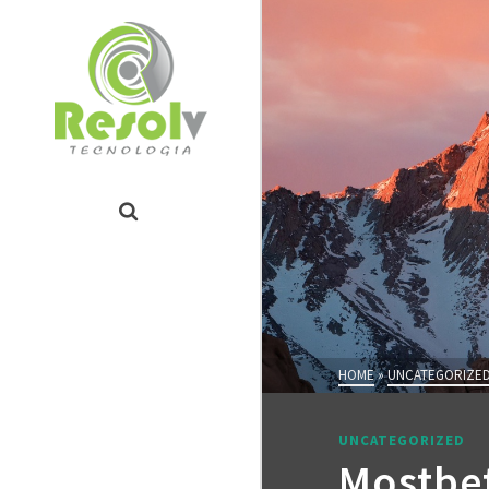
HOME
»
UNCATEGORIZE
UNCATEGORIZED
Mostbet