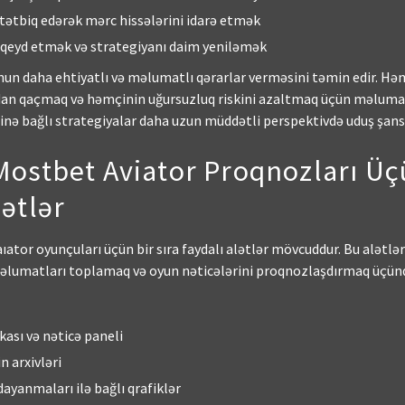
tətbiq edərək mərc hissələrini idarə etmək
i qeyd etmək və strategiyanı daim yeniləmək
un daha ehtiyatlı və məlumatlı qərarlar verməsini təmin edir. Hə
an qaçmaq və həmçinin uğursuzluq riskini azaltmaq üçün məlumat
zinə bağlı strategiyalar daha uzun müddətli perspektivdə uduş şansın
Mostbet Aviator Proqnozları Ü
lətlər
tor oyunçuları üçün bir sıra faydalı alətlər mövcuddur. Bu alətlər
məlumatları toplamaq və oyun nəticələrini proqnozlaşdırmaq üçün
:
kası və nəticə paneli
n arxivləri
ayanmaları ilə bağlı qrafiklər