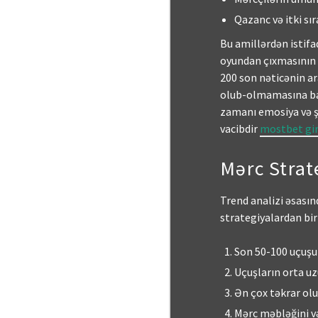
Qazanc və itki sı
Bu amillərdən istif
oyundan çıxmasının ə
200 son nəticənin ar
olub-olmamasına bax
zamanı emosiya və 
vacibdir
mostbet gir
Mərc Strat
Trend analizi əsasın
strategiyalardan bir
Son 50-100 uçuşu
Uçuşların orta 
Ən çox təkrar ol
Mərc məbləğini v