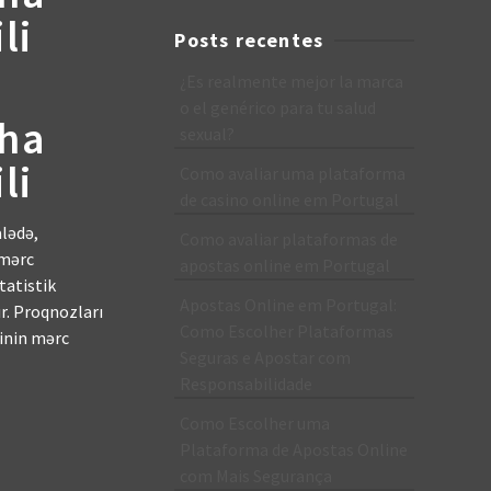
li
Posts recentes
¿Es realmente mejor la marca
o el genérico para tu salud
aha
sexual?
li
Como avaliar uma plataforma
de casino online em Portugal
alədə,
Como avaliar plataformas de
 mərc
apostas online em Portugal
tatistik
Apostas Online em Portugal:
r. Proqnozları
Como Escolher Plataformas
inin mərc
Seguras e Apostar com
Responsabilidade
Como Escolher uma
Plataforma de Apostas Online
com Mais Segurança