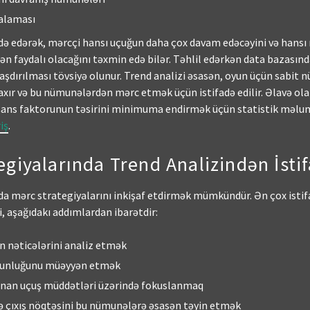
ralaması
adə edərək, mərcçi hansı uçuğun daha çox davam edəcəyini və hansı
n faydalı olacağını təxmin edə bilər. Təhlil edərkən data bazasınd
aşdırılması tövsiyə olunur. Trend analizi əsasən, oyun üçün sabit
ır və bu nümunələrdən mərc etmək üçün istifadə edilir. Əlavə ola
şans faktorunun təsirini minimuma endirmək üçün statistik məlu
iş
.
egiyalarında Trend Analizindən İsti
da mərc strategiyalarını inkişaf etdirmək mümkündür. Ən çox istif
i, aşağıdakı addımlardan ibarətdir:
n nəticələrini analiz etmək
uzunluğunu müəyyən etmək
unan uçuş müddətləri üzərində fokuslanmaq
ə çıxış nöqtəsini bu nümunələrə əsasən təyin etmək