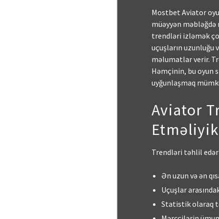
Mostbet Aviator oyun
müəyyən məbləğdə mə
trendləri izləmək ç
uçuşların uzunluğu v
məlumatlar verir. Tr
Həmçinin, bu oyun st
uyğunlaşmaq mümkü
Aviator T
Etməliyik
Trendləri təhlil edər
Ən uzun və ən qı
Uçuşlar arasında
Statistik olaraq 
Mərcçilərin ümum