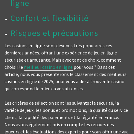
ligne
Confort et flexibilité
Risques et précautions
Les casinos en ligne sont devenus très populaires ces
dernières années, offrant une expérience de jeu en ligne
sécurisée et amusante. Mais avec tant de choix, comment
choisir le
meilleur casino en ligne
pour vous ? Dans cet
article, nous vous présenterons le classement des meilleurs
casinos en ligne de 2025, pour vous aider à trouver le casino
qui correspond le mieux à vos attentes.
Les critères de sélection sont les suivants : la sécurité, la
variété de jeux, les bonus et promotions, la qualité du service
client, la rapidité des paiements et la légalité en France.
Nous avons également pris en compte les retours des
joueurs et les évaluations des experts pour vous offrir une vue