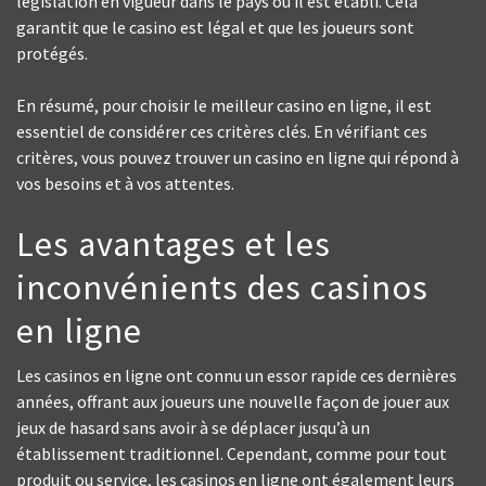
législation en vigueur dans le pays où il est établi. Cela
garantit que le casino est légal et que les joueurs sont
protégés.
En résumé, pour choisir le meilleur casino en ligne, il est
essentiel de considérer ces critères clés. En vérifiant ces
critères, vous pouvez trouver un casino en ligne qui répond à
vos besoins et à vos attentes.
Les avantages et les
inconvénients des casinos
en ligne
Les casinos en ligne ont connu un essor rapide ces dernières
années, offrant aux joueurs une nouvelle façon de jouer aux
jeux de hasard sans avoir à se déplacer jusqu’à un
établissement traditionnel. Cependant, comme pour tout
produit ou service, les casinos en ligne ont également leurs