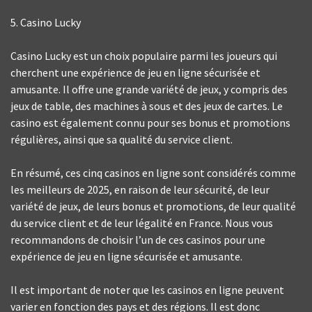
5. Casino Lucky
Casino Lucky est un choix populaire parmi les joueurs qui
cherchent une expérience de jeu en ligne sécurisée et
amusante. Il offre une grande variété de jeux, y compris des
jeux de table, des machines à sous et des jeux de cartes. Le
casino est également connu pour ses bonus et promotions
régulières, ainsi que sa qualité du service client.
En résumé, ces cinq casinos en ligne sont considérés comme
les meilleurs de 2025, en raison de leur sécurité, de leur
variété de jeux, de leurs bonus et promotions, de leur qualité
du service client et de leur légalité en France. Nous vous
recommandons de choisir l’un de ces casinos pour une
expérience de jeu en ligne sécurisée et amusante.
Il est important de noter que les casinos en ligne peuvent
varier en fonction des pays et des régions. Il est donc