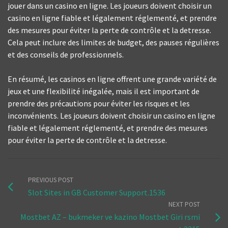
jouer dans un casino en ligne. Les joueurs doivent choisir un
casino en ligne fiable et légalement réglementé, et prendre
des mesures pour éviter la perte de contrôle et la detresse.
Cela peut inclure des limites de budget, des pauses régulières
et des conseils de professionnels.
En résumé, les casinos en ligne offrent une grande variété de
jeux et une flexibilité inégalée, mais il est important de
prendre des précautions pour éviter les risques et les
inconvénients. Les joueurs doivent choisir un casino en ligne
fiable et légalement réglementé, et prendre des mesures
pour éviter la perte de contrôle et la detresse.
PREVIOUS POST
Slot Sites in GB Customer Support.1536
NEXT POST
Mostbet AZ – bukmeker ve kazino Mostbet Giri rsmi