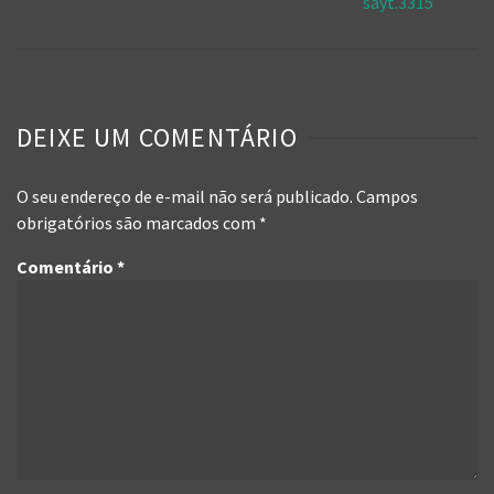
sayt.3315
DEIXE UM COMENTÁRIO
O seu endereço de e-mail não será publicado.
Campos
obrigatórios são marcados com
*
Comentário
*