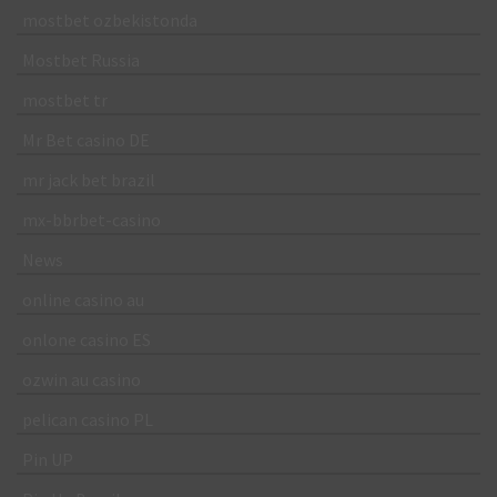
mostbet ozbekistonda
Mostbet Russia
mostbet tr
Mr Bet casino DE
mr jack bet brazil
mx-bbrbet-casino
News
online casino au
onlone casino ES
ozwin au casino
pelican casino PL
Pin UP