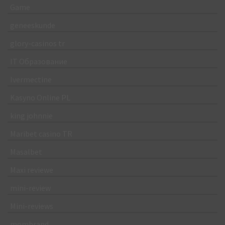
Game
geneeskunde
glory-casinos tr
IT Образование
Ivermectine
Kasyno Online PL
king johnnie
Maribet casino TR
Masalbet
Maxi reviewe
mini-review
Mini-reviews
mombrand