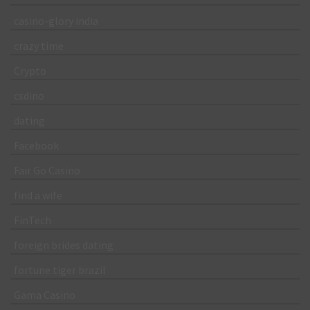
casino-glory india
crazy time
Crypto
csdino
dating
Facebook
Fair Go Casino
find a wife
FinTech
foreign brides dating
fortune tiger brazil
Gama Casino