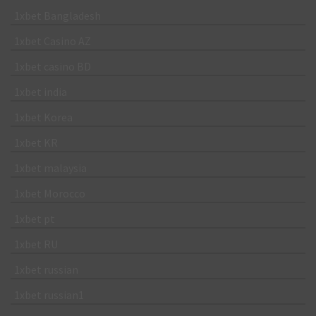
1xbet Bangladesh
1xbet Casino AZ
1xbet casino BD
1xbet india
1xbet Korea
1xbet KR
1xbet malaysia
1xbet Morocco
1xbet pt
1xbet RU
1xbet russian
1xbet russian1