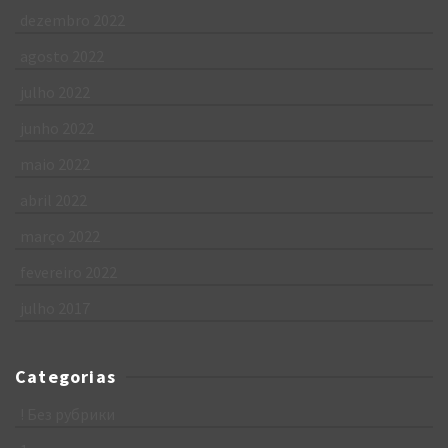
dezembro 2022
agosto 2022
julho 2022
junho 2022
maio 2022
abril 2022
março 2022
fevereiro 2022
julho 2017
Categorias
! Без рубрики