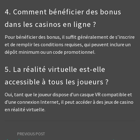
4. Comment bénéficier des bonus
dans les casinos en ligne ?
Pour bénéficier des bonus, il suffit généralement de s’inscrire
et de remplir les conditions requises, qui peuvent inclure un
dépôt minimum ou un code promotionnel.
5. La réalité virtuelle est-elle
accessible à tous les joueurs ?
Oui, tant que le joueur dispose d’un casque VR compatible et
d’une connexion Internet, il peut accéder à des jeux de casino
en réalité virtuelle.
PREVIOUS POST