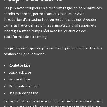
Les jeux avec croupiers en direct ont gagné en popularité ces
dernières années, permettant aux joueurs de vivre
l’excitation d’un casino tout en restant chez eux. Avec des
caméras haute définition, les animateurs professionnels
interagissent en temps réel avec les joueurs via des
plateformes de streaming.
Les principaux types de jeux en direct que l’on trouve dans les
casinos en ligne incluent :
Roulette Live
Blackjack Live
Baccarat Live
Monopole en direct
Des jeux de dés live
Ce format offre une interaction humaine qui manque souvent
aux jeux automatisés, et les joueurs peuvent même discuter