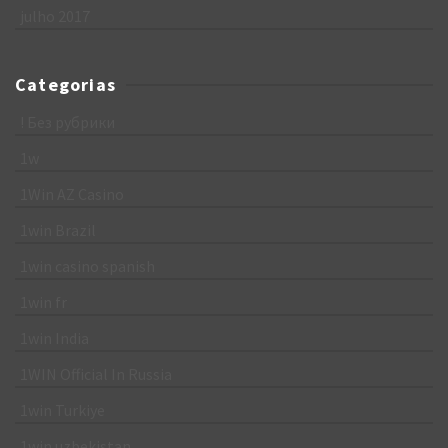
julho 2017
Categorias
! Без рубрики
1w
1Win AZ Casino
1win Brazil
1win casino spanish
1win fr
1win India
1WIN Official In Russia
1win Turkiye
1win uzbekistan