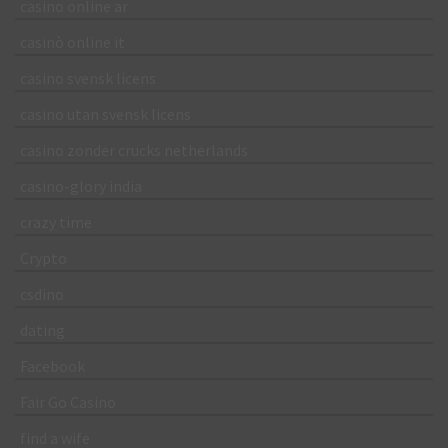
casino online ar
casinò online it
casino svensk licens
casino utan svensk licens
casino zonder crucks netherlands
casino-glory india
crazy time
Crypto
csdino
dating
Facebook
Fair Go Casino
find a wife