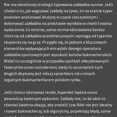
Nie ma określonej strategii typowania zakładów survive. Jeśli
chodzi o to, jak wygrywać zakłady na żywo, to na starcie typer
powinien analizować drużyny w czasie rzeczywistym i
dokonywać zakładów na podstawie wyników w chwili trwania
wydarzenia. Co istotne, sama norma obstawiania bardzo
różni się od zakładów przedmeczowych i wymaga od typerów
skupienia się na grze. Przyjęło się, że jednym z kluczowych
elementów wpływających em wybór danego operatora
zakładów sportowych jest wysokość kursów bukmacherskich.
Widać to szczególnie w przypadku spotkań zdecydowanych
faworytów unces outsiderami, kiedy to accomplish tych
drugich dopisany jest niższy sprachkurs niż u innych
legalnych bukmacherów em polskim rynku.
Jeśli chcesz obstawiać reside, Superbet będzie unces
pewnością świetnym wyborem. Zakłady live, to be able to
również świetna okazja, aby znaleźć tzw. Nikt nie jest idealny
i nawet bukmacherzy, lub algorytmy, popełniają błędy, some