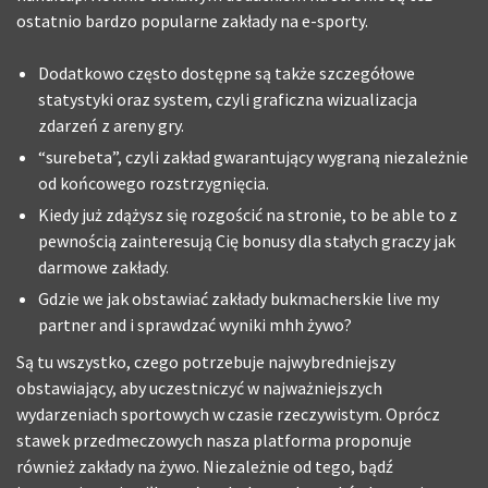
ostatnio bardzo popularne zakłady na e-sporty.
Dodatkowo często dostępne są także szczegółowe
statystyki oraz system, czyli graficzna wizualizacja
zdarzeń z areny gry.
“surebeta”, czyli zakład gwarantujący wygraną niezależnie
od końcowego rozstrzygnięcia.
Kiedy już zdążysz się rozgościć na stronie, to be able to z
pewnością zainteresują Cię bonusy dla stałych graczy jak
darmowe zakłady.
Gdzie we jak obstawiać zakłady bukmacherskie live my
partner and i sprawdzać wyniki mhh żywo?
Są tu wszystko, czego potrzebuje najwybredniejszy
obstawiający, aby uczestniczyć w najważniejszych
wydarzeniach sportowych w czasie rzeczywistym. Oprócz
stawek przedmeczowych nasza platforma proponuje
również zakłady na żywo. Niezależnie od tego, bądź