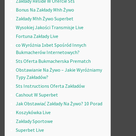
Zakłady Reside W Ofercie Sts
Bonus Na Zakłady Mhh Żywo
Zakłady Mhh Żywo Superbet
Wysokiej Jakości Transmisje Live
Fortuna Zakłady Live
co Wyróżnia 1xbet Spośród Innych
Bukmacherów Internetowych?
Sts Oferta Bukmacherska Prematch
Obstawianie Na Żywo – Jakie Wyróżniamy
Typy Zakładów?
Sts Instructions Oferta Zakładów
Cashout W Superbet
Jak Obstawiać Zakłady Na Żywo? 10 Porad
Koszykówka Live
Zakłady Sportowe
Superbet Live