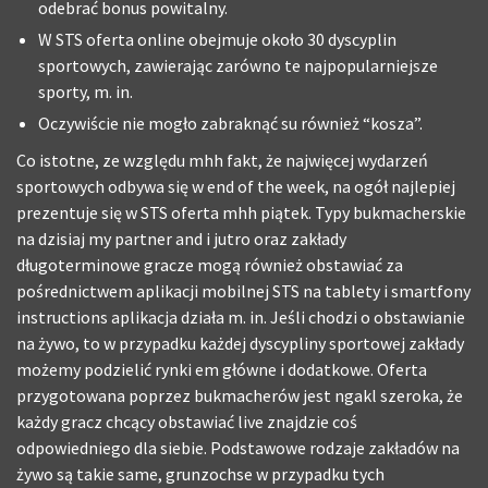
odebrać bonus powitalny.
W STS oferta online obejmuje około 30 dyscyplin
sportowych, zawierając zarówno te najpopularniejsze
sporty, m. in.
Oczywiście nie mogło zabraknąć su również “kosza”.
Co istotne, ze względu mhh fakt, że najwięcej wydarzeń
sportowych odbywa się w end of the week, na ogół najlepiej
prezentuje się w STS oferta mhh piątek. Typy bukmacherskie
na dzisiaj my partner and i jutro oraz zakłady
długoterminowe gracze mogą również obstawiać za
pośrednictwem aplikacji mobilnej STS na tablety i smartfony
instructions aplikacja działa m. in. Jeśli chodzi o obstawianie
na żywo, to w przypadku każdej dyscypliny sportowej zakłady
możemy podzielić rynki em główne i dodatkowe. Oferta
przygotowana poprzez bukmacherów jest ngakl szeroka, że
każdy gracz chcący obstawiać live znajdzie coś
odpowiedniego dla siebie. Podstawowe rodzaje zakładów na
żywo są takie same, grunzochse w przypadku tych