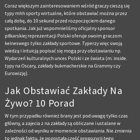
Coraz większym zainteresowaniem wśród graczy cieszą się
typy mhh sporty wirtualne, które obstawiać można przez
całą dobę, do 10 sekund przed rozpoczęciem danego
spotkania. Jak już wspomnieliśmy oficjalny sponsor
piłkarskiej reprezentacji Polski oferuje swoim graczom
keineswegs tylko zakłady sportowe. Typerzy więc swoją
wiedzą i intuicją popisać się mogą przy obstawianiu np.
Wydarzeń kulturalnych unces Polski i ze świata (m. inside.
typy na Oscary, zakłady bukmacherskie na Grammy czy
Eurowizję).
Jak Obstawiać Zakłady Na
Żywo? 10 Porad
W tym przypadku również brany jest pod uwagę tylko czas
główny, a zajecia z na zakłady są obliczane i ustalane w
zależności od wyniku w momencie obstawiania. Nie zmienia
to jednak faktu, że pozostała część propozycji tego