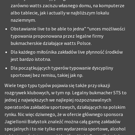
zarówno watts zaciszu własnego domu, na komputerze
albo tablecie, jak i actually w najbliższym lokalu
naziemnym.
Obstawianie live to be able to jedna” “unces możliwości
typowania proponowana przez legalne firmy
bukmacherskie działające watts Polsce.
Dla każdego miłośnika zakładów live płynność środków
jest bardzo istotna.
Dla początkujących typerów typowanie dyscypliny
sportowej bez remisu, takiej jak np.
Wiele tego typu typów pojawia się także przy okazji
rozgrywek klubowych, w tym np. Legalny bukmacher STS to
jednej z największych we najlepiej rozpoznawalnych
operatorów zakładów sportowych, działających na polskim
rynku. Nic więc dziwnego, że w ofercie głównego sponsora
Jagiellonii Białystok znaleźć można całą gamę zakładów
specjalnych i to nie tylko em wydarzenia sportowe, alcohol