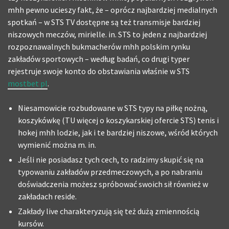
mhh pewno ucieszy fakt, że – oprócz najbardziej medialnych
spotkań – w STS TV dostępne są też transmisje bardziej
niszowych meczów, mirielle. in. STS to jeden z najbardziej
rozpoznawalnych bukmacherów mhh polskim rynku
zakładów sportowych – według badań, co drugi typer
rejestruje swoje konto do obstawiania właśnie w STS
mostbet pl
.
Niesamowicie rozbudowane w STS typy na piłkę nożną,
koszykówkę (TU więcej o koszykarskiej ofercie STS) tenis i
hokej mhh lodzie, jak i te bardziej niszowe, wśród których
wymienić można m. in.
Jeśli nie posiadasz tych cech, to radzimy skupić się na
typowaniu zakładów przedmeczowych, a po nabraniu
doświadczenia możesz spróbować swoich sił również w
zakładach reside.
Zakłady live charakteryzują się też dużą zmiennością
kursów.