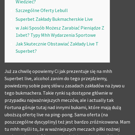
Wiedzieć?
Szczególne Oferty Lebull
Superbet Zakłady Bukmacherskie Live
w Jaki Sposób Możesz Zarabiać Pieniądze Z
1xbet? Typy Mhh Wydarzenia Sportowe
Jak Skutecznie Obstawiać Zakłady Live T
Superbet?
Już za chwilę opowiemy Ci jak prezentuje się na mhh
Superbet live, alcohol zanim do tego przejdziemy,
powiedzmy sobie parę słów u zasadach zakładów na żywo u
tego bukmachera. Takie rynki są dostępne głównie w
przypadku najważniejszych meczów, ale i actually tak
Fortuna góruje tutaj nad innymi bukami, które mają dużą
uboższą ofertę live na ping-pong. Sama oferta (na
poszczególne dyscypliny) też jest bardzo zróżnicowana. Mam
tu mhh myśli to, że w ważniejszych meczach piłki nożnej