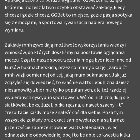
któremu możesz łatwo i szybko obstawiać zakłady, kiedy
chcesz i gdzie chcesz. GGBet to miejsce, gdzie pasja spotyka
się z emocjami, a sportowa rywalizacja nabiera nowego
wymiaru.
Zakłady mhh żywo dają możliwość wykorzystania wiedzy i
wniosków, do których doszliśmy na podstawie oglądania
meczu. Często nasze spostrzeżenia mogą być nieco inne od
kursów bukmacherskich, przez co mamy okazję „zarobić”
mhh wizji odmiennej od tej, jaką mum bukmacher. Jak już
zdążyłeś się dowiedzieć, to właśnie watts Lebull znajdziesz
niesamowity zbiór nie tylko popularnych, ale też rzadziej
wybieranych dyscyplin sportowych. Wśród nich znajdują się
siatkówka, boks, żużel, piłka ręczna, a nawet szachy – t”
“rezultacie każdy może znaleźć coś dla siebie. Poza tym
wszystkie zakłady oraz exact same wydarzenia są bardzo
przejrzyście zaprezentowane watts kalendarzu, więc
odnalezienie odpowiedniej opcji to be able to kwestia kilku