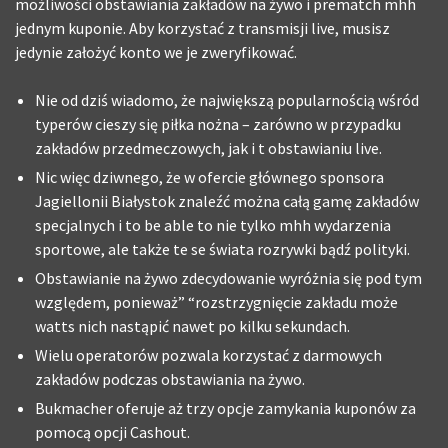
możliwości obstawiania zakładów na żywo i prematch mhh
jednym kuponie. Aby korzystać z transmisji live, musisz
jedynie założyć konto we je zweryfikować.
Nie od dziś wiadomo, że największą popularnością wśród
typerów cieszy się piłka nożna – zarówno w przypadku
zakładów przedmeczowych, jak i t obstawianiu live.
Nic więc dziwnego, że w ofercie głównego sponsora
Jagiellonii Białystok znaleźć można całą gamę zakładów
specjalnych i to be able to nie tylko mhh wydarzenia
sportowe, ale także te se świata rozrywki bądź polityki.
Obstawianie na żywo zdecydowanie wyróżnia się pod tym
względem, ponieważ” “rozstrzygnięcie zakładu może
watts nich nastąpić nawet po kilku sekundach.
Wielu operatorów pozwala korzystać z darmowych
zakładów podczas obstawiania na żywo.
Bukmacher oferuje aż trzy opcje zamykania kuponów za
pomocą opcji Cashout.