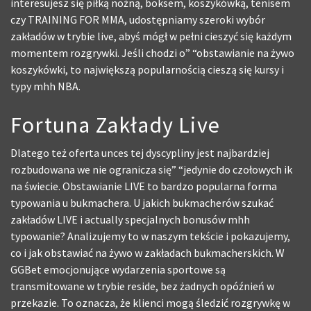
interesujesz się piłką nożną, boksem, koszykówką, tenisem
czy TRAINING FOR MMA, udostępniamy szeroki wybór
zakładów w trybie live, abyś mógł w pełni cieszyć się każdym
momentem rozgrywki. Jeśli chodzi o” “obstawianie na żywo
koszykówki, to największą popularnością cieszą się kursy i
typy mhh NBA.
Fortuna Zakłady Live
Dlatego też oferta unces tej dyscypliny jest najbardziej
rozbudowana we nie ogranicza się” “jedynie do czołowych ik
na świecie. Obstawianie LIVE to bardzo popularna forma
typowania u bukmachera. U jakich bukmacherów szukać
zakładów LIVE i actually specjalnych bonusów mhh
typowanie? Analizujemy to w naszym tekście i pokazujemy,
co i jak obstawiać na żywo w zakładach bukmacherskich. W
GGBet emocjonujące wydarzenia sportowe są
transmitowane w trybie reside, bez żadnych opóźnień w
przekazie. To oznacza, że klienci mogą śledzić rozgrywkę w