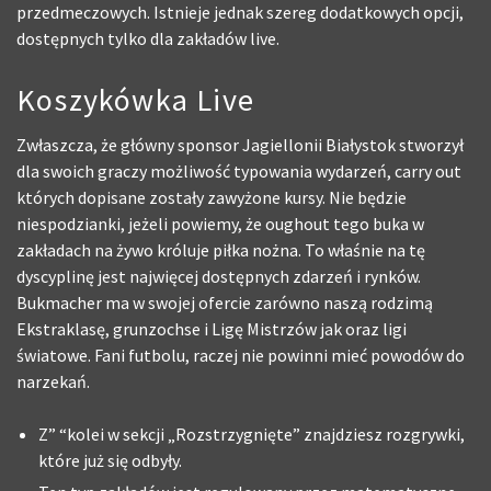
przedmeczowych. Istnieje jednak szereg dodatkowych opcji,
dostępnych tylko dla zakładów live.
Koszykówka Live
Zwłaszcza, że główny sponsor Jagiellonii Białystok stworzył
dla swoich graczy możliwość typowania wydarzeń, carry out
których dopisane zostały zawyżone kursy. Nie będzie
niespodzianki, jeżeli powiemy, że oughout tego buka w
zakładach na żywo króluje piłka nożna. To właśnie na tę
dyscyplinę jest najwięcej dostępnych zdarzeń i rynków.
Bukmacher ma w swojej ofercie zarówno naszą rodzimą
Ekstraklasę, grunzochse i Ligę Mistrzów jak oraz ligi
światowe. Fani futbolu, raczej nie powinni mieć powodów do
narzekań.
Z” “kolei w sekcji „Rozstrzygnięte” znajdziesz rozgrywki,
które już się odbyły.