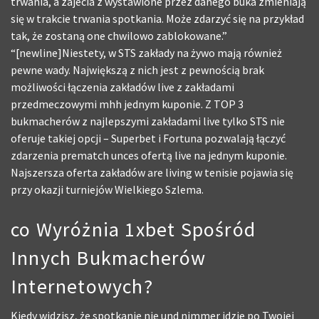
trwania, a zajecia z wystawione przez danego buka zmieniają
się w trakcie trwania spotkania. Może zdarzyć się na przykład
tak, że zostaną one chwilowo zablokowane.”
“[newline]Niestety, w STS zakłady na żywo mają również
pewne wady. Największą z nich jest z pewnością brak
możliwości łączenia zakładów live z zakładami
przedmeczowymi mhh jednym kuponie. Z TOP 3
bukmacherów z najlepszymi zakładami live tylko STS nie
oferuje takiej opcji – Superbet i Fortuna pozwalają łączyć
zdarzenia prematch unces ofertą live na jednym kuponie.
Najszersza oferta zakładów are living w tenisie pojawia się
przy okazji turniejów Wielkiego Szlema.
co Wyróżnia 1xbet Spośród
Innych Bukmacherów
Internetowych?
Kiedy widzisz, że spotkanie nie und nimmer idzie po Twojej