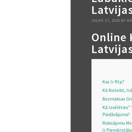
Latvija
JULHO 17, 2025
BY
RA
Online 
Latvija
Kas Ir Rtp?
Kā Noteikt, Ir
Bezmaksas Grie
Kā Izvēlēties”
Piedāvājuma?
Maksājumu Met
Ir Piemērotāka