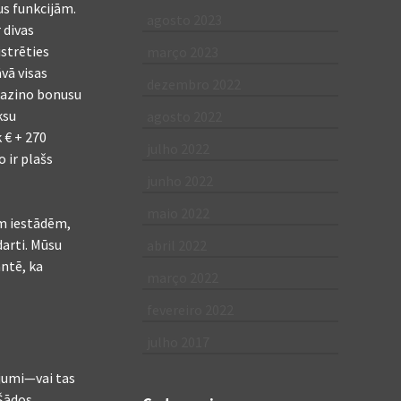
us funkcijām.
agosto 2023
 divas
istrēties
março 2023
āvā visas
dezembro 2022
 kazino bonusu
ksu
agosto 2022
k € + 270
julho 2022
 ir plašs
junho 2022
maio 2022
ām iestādēm,
darti. Mūsu
abril 2022
antē, ka
março 2022
fevereiro 2022
julho 2017
ājumi—vai tas
Šādos