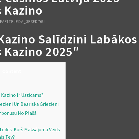
s Kazino
FAELTEJEDA_3E3FD76U
Kazino Salīdzini Labākos
s Kazino 2025″
Content
á Kazino Ir Uzticams?
zieni Un Bezriska Griezieni
 “bonusu No Plašā
odes: Kurš Maksājumu Veids
is Tev?