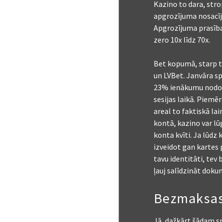
Kazino to dara, stro
apgrozījuma nosacīj
Apgrozījuma prasība
zero 10x līdz 70x.
Bet kopumā, starp t
un LVBet. Janvāra s
23% ienākumu nodokli
sesijas laikā. Piemēr
areal to faktiskā la
kontā, kazino var l
konta kvīti. Ja lūdz
izveidot gan kartes 
tavu identitāti, tev
ļauj salīdzināt doku
Bezmaksas 
Jā, dažkārt šādam sp