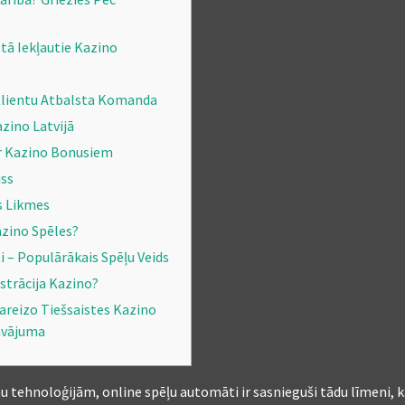
tā Iekļautie Kazino
Klientu Atbalsta Komanda
zino Latvijā
ar Kazino Bonusiem
ss
s Likmes
azino Spēles?
 – Populārākais Spēļu Veids
strācija Kazino?
Pareizo Tiešsaistes Kazino
āvājuma
 tehnoloģijām, online spēļu automāti ir sasnieguši tādu līmeni, k