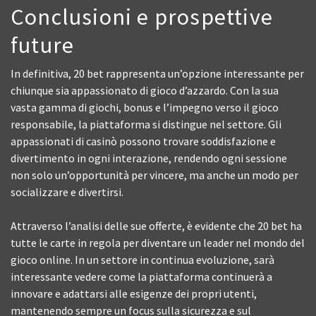
Conclusioni e prospettive
future
In definitiva, 20 bet rappresenta un’opzione interessante per
chiunque sia appassionato di gioco d’azzardo. Con la sua
vasta gamma di giochi, bonus e l’impegno verso il gioco
responsabile, la piattaforma si distingue nel settore. Gli
appassionati di casinò possono trovare soddisfazione e
divertimento in ogni interazione, rendendo ogni sessione
non solo un’opportunità per vincere, ma anche un modo per
socializzare e divertirsi.
Attraverso l’analisi delle sue offerte, è evidente che 20 bet ha
tutte le carte in regola per diventare un leader nel mondo del
gioco online. In un settore in continua evoluzione, sarà
interessante vedere come la piattaforma continuerà a
innovare e adattarsi alle esigenze dei propri utenti,
mantenendo sempre un focus sulla sicurezza e sul