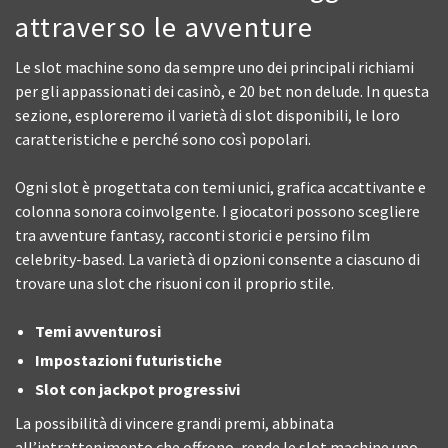
attraverso le avventure
Le slot machine sono da sempre uno dei principali richiami
per gli appassionati dei casinò, e 20 bet non delude. In questa
sezione, esploreremo il varietà di slot disponibili, le loro
caratteristiche e perché sono così popolari.
Ogni slot è progettata con temi unici, grafica accattivante e
colonna sonora coinvolgente. I giocatori possono scegliere
tra avventure fantasy, racconti storici e persino film
celebrity-based. La varietà di opzioni consente a ciascuno di
trovare una slot che risuoni con il proprio stile.
Temi avventurosi
Impostazioni futuristiche
Slot con jackpot progressivi
La possibilità di vincere grandi premi, abbinata
all’intrattenimento che offrono, rende le slot machine uno