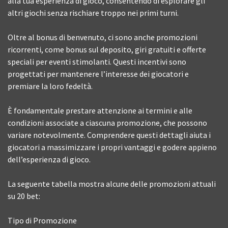
alla tua esperienza di gioco, consentendo di esplorare gli
altri giochi senza rischiare troppo nei primi turni.
Oltre al bonus di benvenuto, ci sono anche promozioni
ricorrenti, come bonus sul deposito, giri gratuiti e offerte
speciali per eventi stimolanti. Questi incentivi sono
progettati per mantenere l’interesse dei giocatori e
premiare la loro fedeltà.
È fondamentale prestare attenzione ai termini e alle
condizioni associate a ciascuna promozione, che possono
variare notevolmente. Comprendere questi dettagli aiuta i
giocatori a massimizzare i propri vantaggi e godere appieno
dell’esperienza di gioco.
La seguente tabella mostra alcune delle promozioni attuali
su 20 bet:
Tipo di Promozione