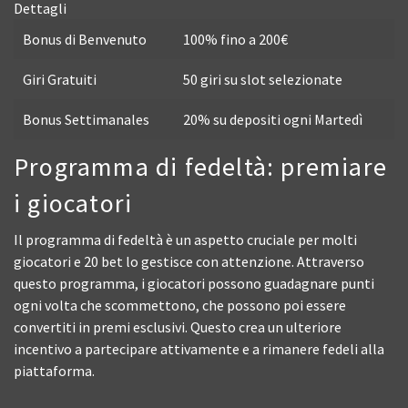
Dettagli
Bonus di Benvenuto
100% fino a 200€
Giri Gratuiti
50 giri su slot selezionate
Bonus Settimanales
20% su depositi ogni Martedì
Programma di fedeltà: premiare
i giocatori
Il programma di fedeltà è un aspetto cruciale per molti
giocatori e 20 bet lo gestisce con attenzione. Attraverso
questo programma, i giocatori possono guadagnare punti
ogni volta che scommettono, che possono poi essere
convertiti in premi esclusivi. Questo crea un ulteriore
incentivo a partecipare attivamente e a rimanere fedeli alla
piattaforma.