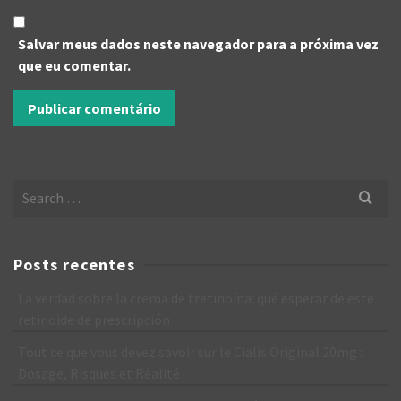
Salvar meus dados neste navegador para a próxima vez
que eu comentar.
Search
for:
Posts recentes
La verdad sobre la crema de tretinoína: qué esperar de este
retinoide de prescripción
Tout ce que vous devez savoir sur le Cialis Original 20mg :
Dosage, Risques et Réalité