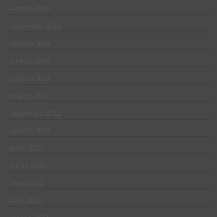
janeiro 2025
dezembro 2024
agosto 2024
janeiro 2024
agosto 2023
março 2023
dezembro 2022
agosto 2022
julho 2022
junho 2022
maio 2022
abril 2022