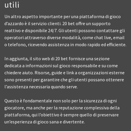
utili
Un altro aspetto importante per una piattaforma di gioco
d’azzardo è il servizio clienti. 20 bet offre un supporto
reattivo e disponibile 24/7. Gli utenti possono contattare gli
operatori attraverso diverse modalità, come chat live, email
o telefono, ricevendo assistenza in modo rapido ed efficiente.
In aggiunta, il sito web di 20 bet fornisce una sezione
dedicata a informazioni sul gioco responsabile e su come
chiedere aiuto. Risorse, guide e link a organizzazioni esterne
sono presenti per garantire che gli utenti possano ottenere
l’assistenza necessaria quando serve.
Questo è fondamentale non solo per la sicurezza di ogni
giocatore, ma anche per la reputazione complessiva della
piattaforma, qui l’obiettivo è sempre quello di preservare
un’esperienza di gioco sana e divertente.