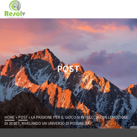
POST
HOME
»
POST
»
LA PASSIONE PER IL GIOCO SI INTRECCIA CON LEMOZIONE
DI 20 BET, RIVELANDO UN UNIVERSO DI POSSIBILITÀ