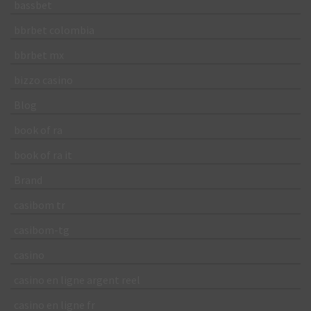
bassbet
bbrbet colombia
bbrbet mx
bizzo casino
Blog
book of ra
book of ra it
Brand
casibom tr
casibom-tg
casino
casino en ligne argent reel
casino en ligne fr