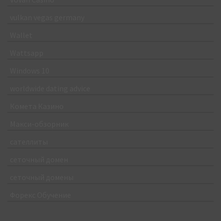
vulkan vegas germany
Wallet
Wattsapp
Windows 10
worldwide dating advice
Комета Казино
Макси-обзорник
сателлиты
сеточный домен
сеточный домены
Форекс Обучение