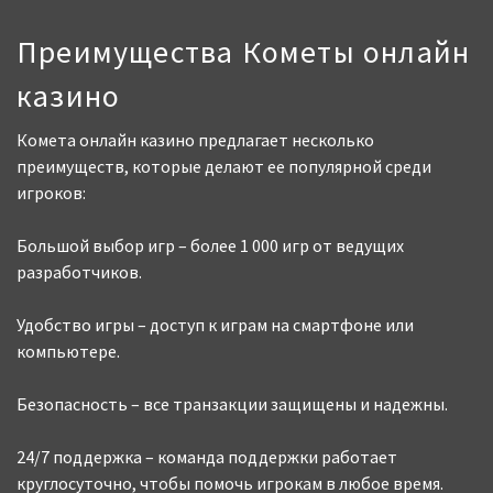
Преимущества Кометы онлайн
казино
Комета онлайн казино предлагает несколько
преимуществ, которые делают ее популярной среди
игроков:
Большой выбор игр – более 1 000 игр от ведущих
разработчиков.
Удобство игры – доступ к играм на смартфоне или
компьютере.
Безопасность – все транзакции защищены и надежны.
24/7 поддержка – команда поддержки работает
круглосуточно, чтобы помочь игрокам в любое время.