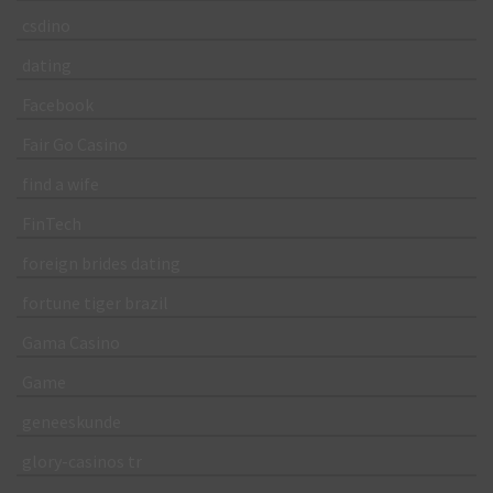
csdino
dating
Facebook
Fair Go Casino
find a wife
FinTech
foreign brides dating
fortune tiger brazil
Gama Casino
Game
geneeskunde
glory-casinos tr