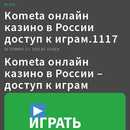
BLOG
Kometa онлайн
казино в России
доступ к играм.1117
SETEMBRO 17, 2025
BY
AOXEN
Kometa онлайн
казино в России –
доступ к играм
ИГРАТЬ