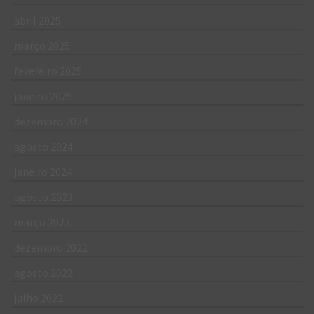
abril 2025
março 2025
fevereiro 2025
janeiro 2025
dezembro 2024
agosto 2024
janeiro 2024
agosto 2023
março 2023
dezembro 2022
agosto 2022
julho 2022