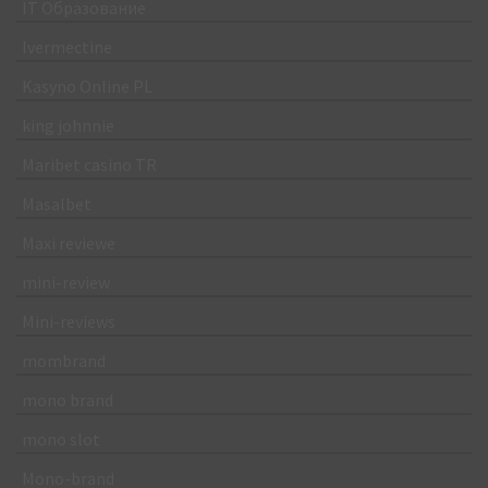
IT Образование
Ivermectine
Kasyno Online PL
king johnnie
Maribet casino TR
Masalbet
Maxi reviewe
mini-review
Mini-reviews
mombrand
mono brand
mono slot
Mono-brand