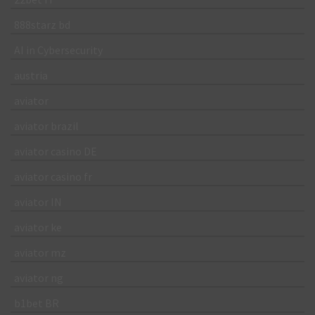
888starz bd
AI in Cybersecurity
austria
aviator
aviator brazil
aviator casino DE
aviator casino fr
aviator IN
aviator ke
aviator mz
aviator ng
b1bet BR