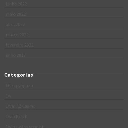
junho 2022
maio 2022
abril 2022
março 2022
fevereiro 2022
julho 2017
Categorias
! Без рубрики
1w
1Win AZ Casino
1win Brazil
1win casino spanish