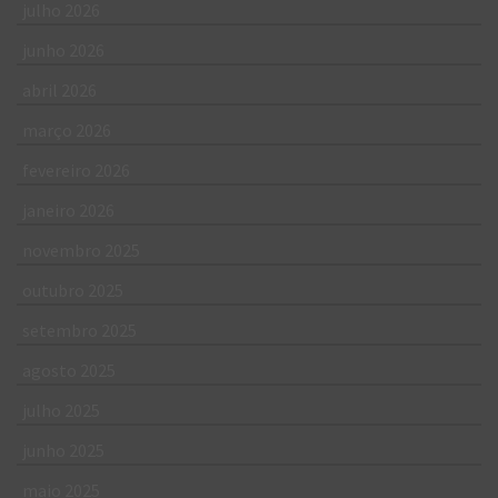
julho 2026
junho 2026
abril 2026
março 2026
fevereiro 2026
janeiro 2026
novembro 2025
outubro 2025
setembro 2025
agosto 2025
julho 2025
junho 2025
maio 2025