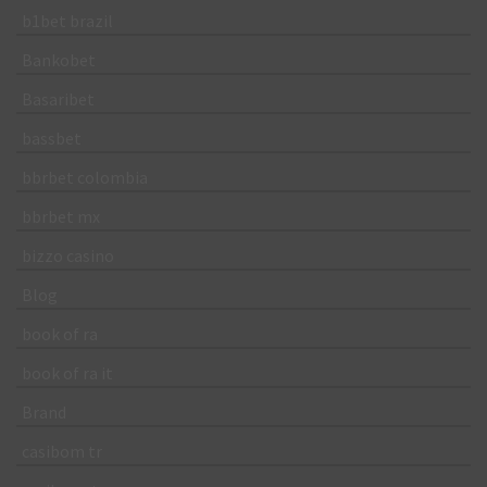
b1bet brazil
Bankobet
Basaribet
bassbet
bbrbet colombia
bbrbet mx
bizzo casino
Blog
book of ra
book of ra it
Brand
casibom tr