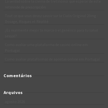
La verdad sobre la crema de tretinoína: qué esperar de este
retinoide de prescripción
Tout ce que vous devez savoir sur le Cialis Original 20mg :
Dosage, Risques et Réalité
¿Es realmente mejor la marca o el genérico para tu salud
sexual?
Como avaliar uma plataforma de casino online em
Portugal
Como avaliar plataformas de apostas online em Portugal
Comentários
Arquivos
agosto 2026