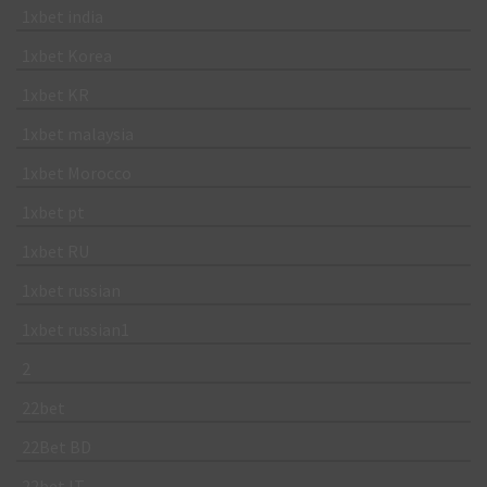
1xbet india
1xbet Korea
1xbet KR
1xbet malaysia
1xbet Morocco
1xbet pt
1xbet RU
1xbet russian
1xbet russian1
2
22bet
22Bet BD
22bet IT