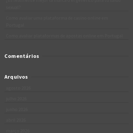
sexual?
Como avaliar uma plataforma de casino online em
Portugal
Como avaliar plataformas de apostas online em Portugal
Comentários
Arquivos
agosto 2026
julho 2026
junho 2026
abril 2026
março 2026