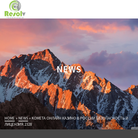
NEWS
HOME
»
NEWS
»
KOMETA ОНЛАЙН КАЗИНО В РОССИИ БЕЗОПАСНОСТЬ И
ЛИЦЕНЗИЯ.2328