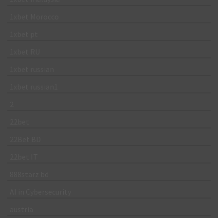
1xbet Morocco
1xbet pt
1xbet RU
1xbet russian
1xbet russian1
2
22bet
22Bet BD
22bet IT
888starz bd
AI in Cybersecurity
austria