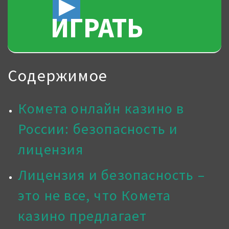
ИГРАТЬ
Содержимое
Комета онлайн казино в
России: безопасность и
лицензия
Лицензия и безопасность –
это не все, что Комета
казино предлагает