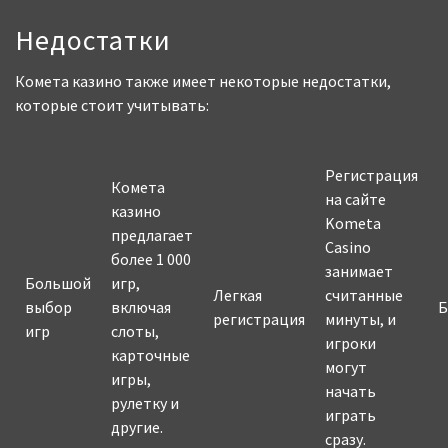
Недостатки
Комета казино также имеет некоторые недостатки,
которые стоит учитывать:
Регистрация
Комета
на сайте
казино
Kometa
предлагает
Casino
более 1 000
занимает
Большой
игр,
Легкая
считанные
выбор
включая
Б
регистрация
минуты, и
игр
слоты,
игроки
карточные
могут
игры,
начать
рулетку и
играть
другие.
сразу.