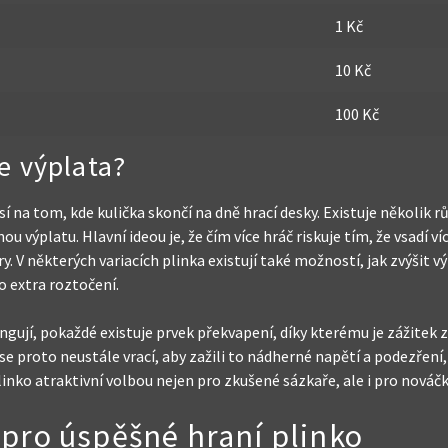
1 Kč
10 Kč
100 Kč
e výplata?
sí na tom, kde kulička skončí na dně hrací desky. Existuje několik r
nou výplatu. Hlavní ideou je, že čím více hráč riskuje tím, že vsadí ví
ry. V některých variacích plinka existují také možností, jak zvýšit 
 extra roztočení.
ungují, pokaždé existuje prvek překvapení, díky kterému je zážitek z
i se proto neustále vrací, aby zažili to nádherné napětí a podezření,
plinko atraktivní volbou nejen pro zkušené sázkaře, ale i pro nováčk
 pro úspěšné hraní plinko