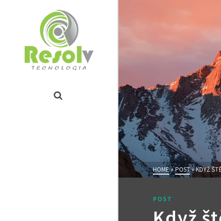
HOME
»
POST
»
KDYŽ ŠTĚ
POST
Když št