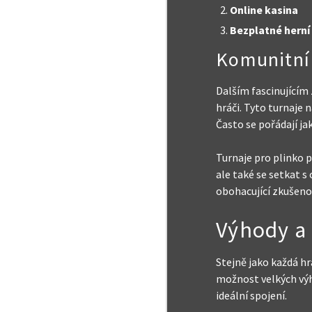
Online kasina
Bezplatné herní
Komunitní 
Dalším fascinujícím 
hráči. Tyto turnaje n
Často se pořádají ja
Turnaje pro plinko 
ale také se setkat 
obohacující zkušenos
Výhody a
Stejně jako každá hr
možnost velkých výhe
ideální spojení.