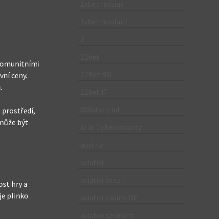
1xbet russian
1xbet russian1
2
22bet
s komunitními
22Bet BD
vní ceny.
.
22bet IT
888starz bd
 prostředí,
 může být
AI in Cybersecurity
austria
aviator
aviator brazil
ost hry a
je plinko
aviator casino DE
aviator casino fr