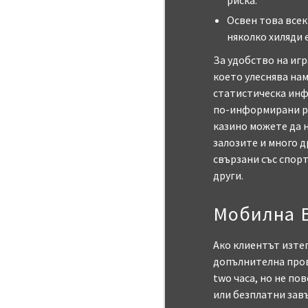
Освен това всек
няколко хиляди 
За удобство на игр
което улеснява на
статистическа инфо
по-информирани ре
казино можете да 
залозите и много д
свързани със спор
други.
Мобилна 
Ако клиентът изтег
допълнителна прове
two часа, но не по
или безплатни зав