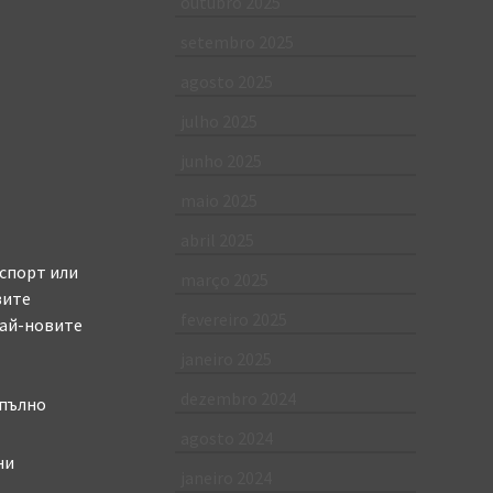
outubro 2025
setembro 2025
agosto 2025
julho 2025
junho 2025
maio 2025
abril 2025
рспорт или
março 2025
вите
fevereiro 2025
най-новите
janeiro 2025
dezembro 2024
апълно
agosto 2024
ни
janeiro 2024