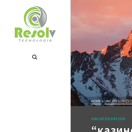
HOME
»
UNCATEGORIZE
UNCATEGORIZED
“казин