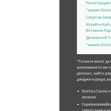
Регистрация И
“казино Slotti
Спортни Залаг
Играйте Най-
Истински Пар
Депозити И Т
“казино Slotti
“Точките могат да 
използването им от
депозит, чийто ра
джаджи и уреди, ка
Slottica Casino
легални.
Съревновавайки 
завъртания и н