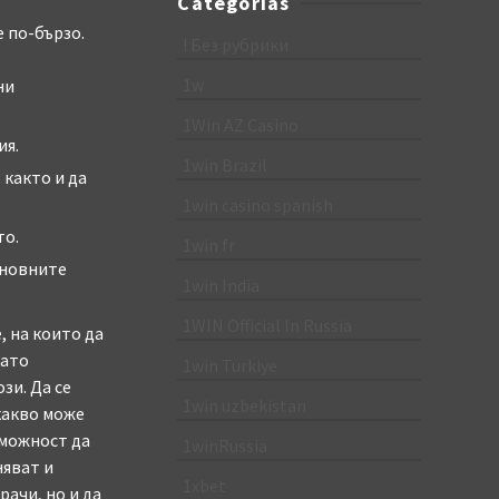
Categorias
е по-бързо.
! Без рубрики
1w
ни
1Win AZ Casino
ия.
1win Brazil
 както и да
1win casino spanish
то.
1win fr
сновните
1win India
1WIN Official In Russia
, на които да
като
1win Turkiye
зи. Да се
1win uzbekistan
какво може
зможност да
1winRussia
няват и
1xbet
рачи, но и да