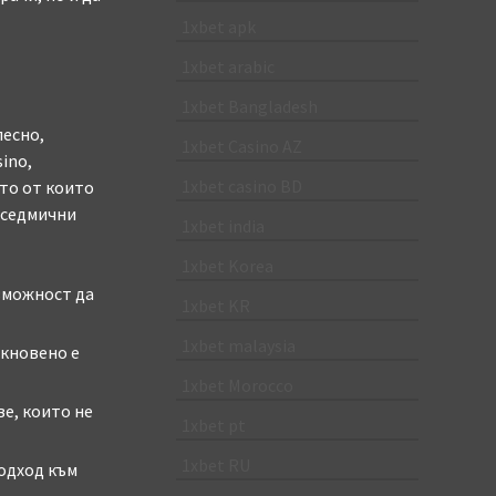
1xbet apk
1xbet arabic
1xbet Bangladesh
лесно,
1xbet Casino AZ
ino,
1xbet casino BD
то от които
 седмични
1xbet india
1xbet Korea
ъзможност да
1xbet KR
1xbet malaysia
икновено е
1xbet Morocco
ве, които не
1xbet pt
1xbet RU
подход към