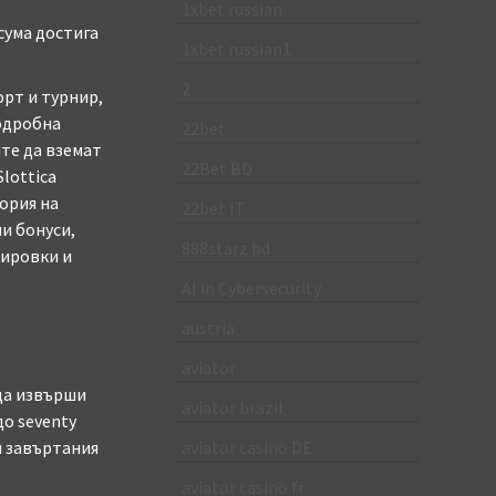
1xbet russian
сума достига
1xbet russian1
2
орт и турнир,
подробна
22bet
ите да вземат
22Bet BD
lottica
ория на
22bet IT
и бонуси,
888starz bd
тировки и
AI in Cybersecurity
austria
aviator
 да извърши
aviator brazil
до seventy
aviator casino DE
и завъртания
aviator casino fr