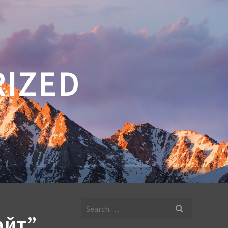
IZED
Search
for:
айт”