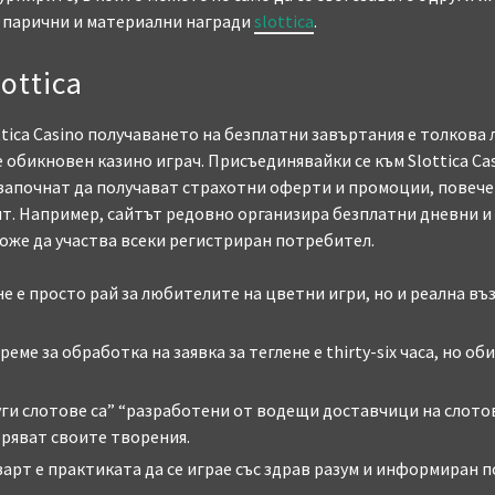
 парични и материални награди
slottica
.
ottica
ttica Casino получаването на безплатни завъртания е толкова 
 обикновен казино играч. Присъединявайки се към Slottica Cas
 започнат да получават страхотни оферти и промоции, повече
ит. Например, сайтът редовно организира безплатни дневни и
може да участва всеки регистриран потребител.
 не е просто рай за любителите на цветни игри, но и реална в
ме за обработка на заявка за теглене е thirty-six часа, но об
уги слотове са” “разработени от водещи доставчици на слото
ряват своите творения.
арт е практиката да се играе със здрав разум и информиран 