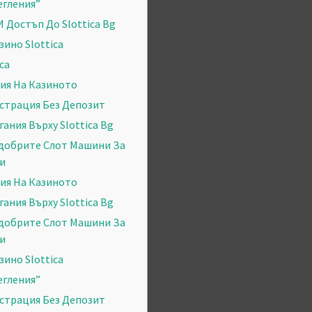
егления”
 Достъп До Slottica Bg
зино Slottica
ca
ия На Казиното
истрация Без Депозит
ания Върху Slottica Bg
добрите Слот Машини За
и
ия На Казиното
ания Върху Slottica Bg
добрите Слот Машини За
и
зино Slottica
егления”
истрация Без Депозит