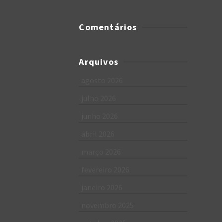
Comentários
Arquivos
agosto 2026
julho 2026
junho 2026
abril 2026
março 2026
fevereiro 2026
janeiro 2026
novembro 2025