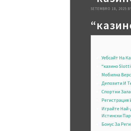
SETEMBRO 18, 2025
B
“казин
Уебсайт На Ка
“казино Slotti
Мобилна Верс
Депозити И Т
Спортни Залаг
Регистрация И
Играйте Най-
Истински Пар
Бонус За Рег