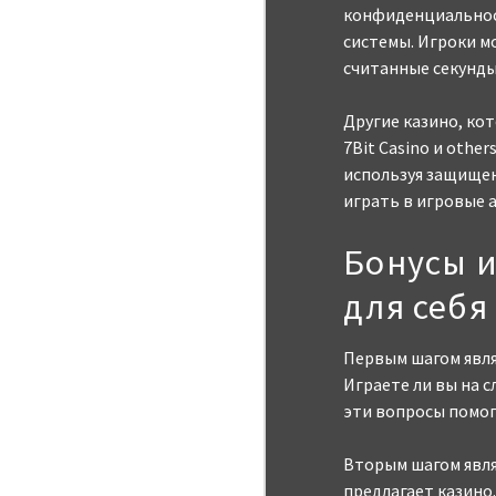
конфиденциальнос
системы. Игроки м
считанные секунды
Другие казино, кот
7Bit Casino и oth
используя защищен
играть в игровые 
Бонусы и
для себя
Первым шагом явля
Играете ли вы на 
эти вопросы помог
Вторым шагом явля
предлагает казино.