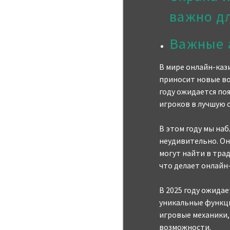
важно д
Важные 
В мире онлайн-каз
приносит новые во
году ожидается по
игроков в лучшую 
В этом году мы на
неудивительно. Он
могут найти в трад
что делает онлайн
В 2025 году ожида
уникальные функци
игровые механики,
возможности.