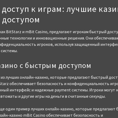
доступ к играм: лучшие кази
 доступом
как BitStarz и mBit Casino, предлагают игрокам быстрый досту
енные технологии и инновационные решения. Они обеспечива
онфиденциальность игроков, используя защищенный интерфе
 системы.
зино с быстрым доступом
н из лучших онлайн-казино, которые предлагают быстрый досту
Starz обеспечивает безопасность и конфиденциальность игр
ный интерфейс и надежные payment системы. Игроки могут 
автоматы и другие игры на деньги в считанные секунды.
 еще один пример лучших онлайн-казино, которые предлагают
нлайн-казино mBit Casino обеспечивает безопасность и