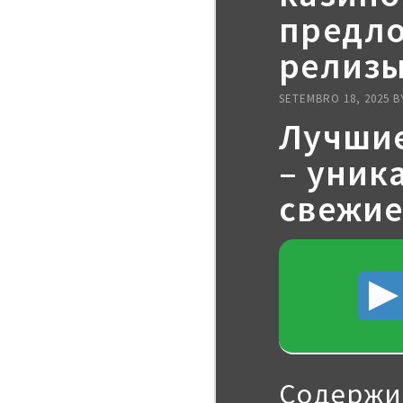
предло
релизы
SETEMBRO 18, 2025
B
Лучшие
– уник
свежие
Содержи