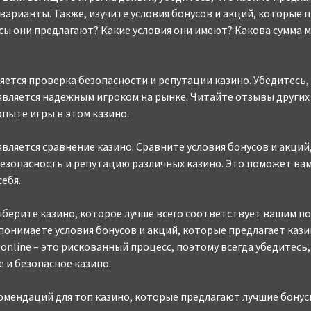
арианты. Также, изучите условия бонусов и акций, которые 
усы они предлагают? Какие условия они имеют? Какова сумма
яется проверка безопасности и репутации казино. Убедитесь,
является надежным игроком на рынке. Читайте отзывы других
опыте игры в этом казино.
вляется сравнение казино. Сравните условия бонусов и акций
безопасность и репутацию различных казино. Это поможет ва
себя.
ыберите казино, которое лучше всего соответствует вашим п
 понимаете условия бонусов и акций, которые предлагает кази
 online – это рискованный процесс, поэтому всегда убедитесь,
 и безопасное казино.
омендаций для топ казино, которые предлагают лучшие бонусы