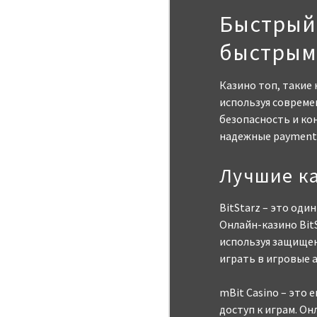
Быстрый 
быстрым
Казино топ, такие 
используя соврем
безопасность и к
надежные payment
Лучшие ка
BitStarz – это оди
Онлайн-казино Bit
используя защищен
играть в игровые 
mBit Casino – это
доступ к играм. О