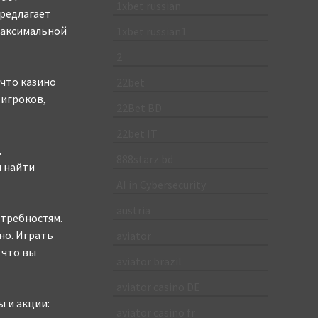
1xbet russian
предлагает
 максимальной
1xbet russian1
2
 что казино
22bet
 игроков,
22Bet BD
22bet IT
,
888starz bd
м найти
AI in Cybersecurity
austria
отребностям.
но. Играть
aviator
 что вы
aviator brazil
aviator casino DE
 и акции:
aviator casino fr