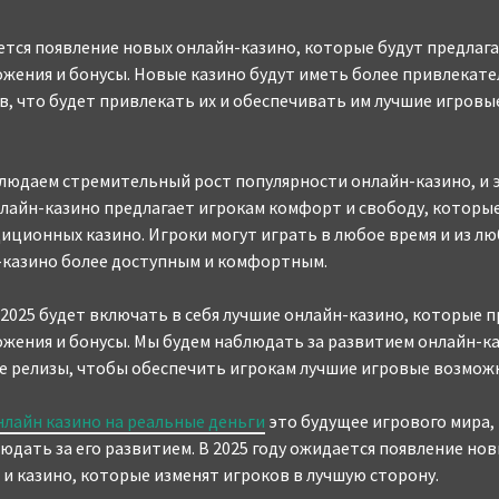
ется появление новых онлайн-казино, которые будут предлаг
жения и бонусы. Новые казино будут иметь более привлекат
ов, что будет привлекать их и обеспечивать им лучшие игровы
блюдаем стремительный рост популярности онлайн-казино, и 
лайн-казино предлагает игрокам комфорт и свободу, которые
иционных казино. Игроки могут играть в любое время и из лю
-казино более доступным и комфортным.
 2025 будет включать в себя лучшие онлайн-казино, которые 
жения и бонусы. Мы будем наблюдать за развитием онлайн-ка
 релизы, чтобы обеспечить игрокам лучшие игровые возмож
нлайн казино на реальные деньги
это будущее игрового мира, 
юдать за его развитием. В 2025 году ожидается появление но
 и казино, которые изменят игроков в лучшую сторону.