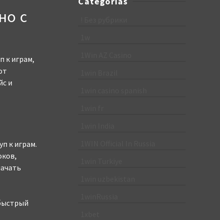
Categorias
но с
! Без рубрики
1w
1Win AZ Casino
п к играм,
ют
1win Brazil
йс и
1win casino spanish
1win fr
1win India
1WIN Official In Russia
п к играм.
оков,
1win Turkiye
начать
1win uzbekistan
1winRussia
 быстрый
1xbet