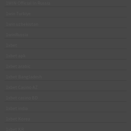
1WIN Official In Russia
1win Turkiye
1win uzbekistan
1winRussia
1xbet
1xbet apk
1xbet arabic
1xbet Bangladesh
1xbet Casino AZ
1xbet casino BD
1xbet india
1xbet Korea
1xbet KR