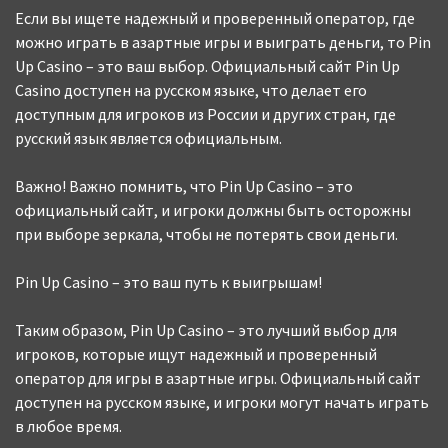
Если вы ищете надежный и проверенный оператор, где
можно играть в азартные игры и выиграть деньги, то Pin
Up Casino – это ваш выбор. Официальный сайт Pin Up
Casino доступен на русском языке, что делает его
доступным для игроков из России и других стран, где
русский язык является официальным.
Важно! Важно помнить, что Pin Up Casino – это
официальный сайт, и игроки должны быть осторожны
при выборе зеркала, чтобы не потерять свои деньги.
Pin Up Casino – это ваш путь к выигрышам!
Таким образом, Pin Up Casino – это лучший выбор для
игроков, которые ищут надежный и проверенный
оператор для игры в азартные игры. Официальный сайт
доступен на русском языке, и игроки могут начать играть
в любое время.