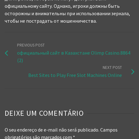
официальному сайту. Однако, игроки должны быть
осторожны и внимательны при использовании зеркала,
чтобы не пострадать от мошенничества.
PREVIOUS POST
официальный сайт в Казахстане Olimp Casino.8864
(2)
NEXT POST
Best Sites to Play Free Slot Machines Online
DEIXE UM COMENTÁRIO
O seu endereço de e-mail não será publicado.
Campos
obrigatórios são marcados com
*