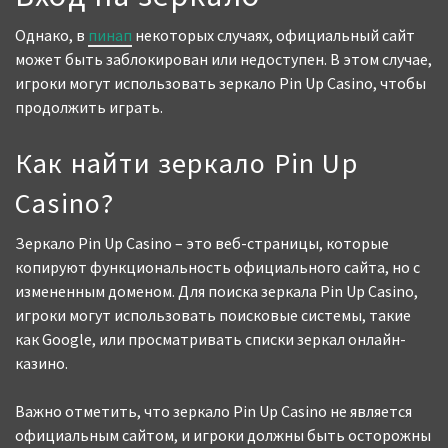
Однако, в
пинап
некоторых случаях, официальный сайт
может быть заблокирован или недоступен. В этом случае,
игроки могут использовать зеркало Pin Up Casino, чтобы
продолжить играть.
Как найти зеркало Pin Up
Casino?
Зеркало Pin Up Casino – это веб-страницы, которые
копируют функциональность официального сайта, но с
измененным доменом. Для поиска зеркала Pin Up Casino,
игроки могут использовать поисковые системы, такие
как Google, или просматривать списки зеркал онлайн-
казино.
Важно отметить, что зеркало Pin Up Casino не является
официальным сайтом, и игроки должны быть осторожны