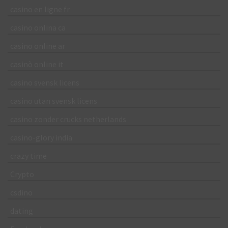
casino en ligne fr
casino onlina ca
casino online ar
casinò online it
casino svensk licens
casino utan svensk licens
casino zonder crucks netherlands
casino-glory india
crazy time
Crypto
csdino
dating