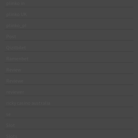
plinko in
plinko UK
plinko_pl
Post
Qizilbilet
Ramenbet
Review
Reviewe
reviewer
ricky casino australia
se
Slot
Slots