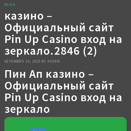
BLOG
казино –
Официальный сайт
Pin Up Casino вход на
зеркало.2846 (2)
SETEMBRO 19, 2025
BY
AOXEN
Пин Ап казино –
Официальный сайт
Pin Up Casino вход на
зеркало