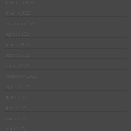
fevereiro 2025
janeiro 2025
dezembro 2024
agosto 2024
janeiro 2024
agosto 2023
março 2023
dezembro 2022
agosto 2022
julho 2022
junho 2022
maio 2022
abril 2022