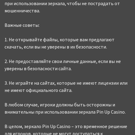
при использовании зеркала, чтобы не пострадать от
мошенничества.
Важные советы:
1. Не открывайте файлы, которые вам предлагают
скачать, если вы не уверены в их безопасности.
2. Не предоставляйте свои личные данные, если вы не
уверены в безопасности сайта.
3. Не играйте на сайтах, которые не имеют лицензии или
не имеют официального сайта.
В любом случае, игроки должны быть осторожны и
внимательны при использовании зеркала Pin Up Casino.
В целом, зеркало Pin Up Casino – это временное решение
для игроков, которые не могут доступаться к