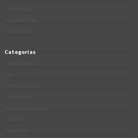
março 2022
fevereiro 2022
julho 2017
Categorias
! Без рубрики
1w
1Win AZ Casino
1win Brazil
1win casino spanish
1win fr
1win India