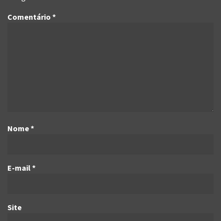
Comentário
*
Nome
*
E-mail
*
Site