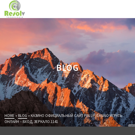
BLOG
HOME
»
BLOG
»
КАЗИНО ОФИЦИАЛЬНЫЙ САЙТ PIN UP CASINO ИГРАТЬ
ОНЛАЙН – ВХОД, ЗЕРКАЛО.1141