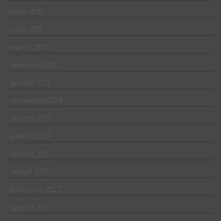
maio 2025
abril 2025
março 2025
fevereiro 2025
janeiro 2025
dezembro 2024
agosto 2024
janeiro 2024
agosto 2023
março 2023
dezembro 2022
agosto 2022