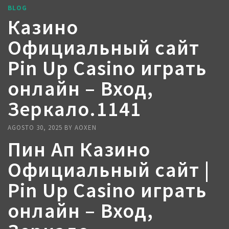
BLOG
Казино
Официальный сайт
Pin Up Casino играть
онлайн – Вход,
Зеркало.1141
AGOSTO 30, 2025
BY
AOXEN
Пин Ап Казино
Официальный сайт |
Pin Up Casino играть
онлайн – Вход,