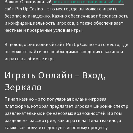
Важно: Официальный
пин ап казино официальный сайт
сайт Pin Up Casino – это место, где вы можете играть
безопасно и надежно. Казино обеспечивает безопасность
и конфиденциальность игроков, а также обеспечивает
честные и прозрачные условия игры.
В целом, официальный сайт Pin Up Casino – это место, где
вы можете найти все необходимые сведения о казино и
играть в любимые игры.
Играть Онлайн – Вход,
Зеркало
Пинап казино – это популярная онлайн-игровая
платформа, которая предлагает игрокам широкий спектр
развлекательных и финансовых возможностей. В этом
разделе мы рассмотрим, как играть на Пинап казино, а
также как получить доступ к игровому процессу.