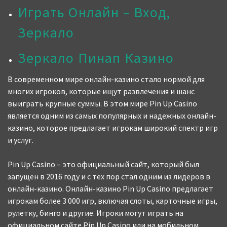
Играть Онлайн – Вход,
Зеркало
Зеркало Пинап Казино
В современном мире онлайн-казино стало нормой для
многих игроков, которые ищут развлечения и шанс
выиграть крупные суммы. В этом мире Pin Up Casino
является одним из самых популярных и надежных онлайн-
казино, которое предлагает игрокам широкий спектр игр
и услуг.
Pin Up Casino – это официальный сайт, который был
запущен в 2016 году и с тех пор стал одним из лидеров в
онлайн-казино. Онлайн-казино Pin Up Casino предлагает
игрокам более 3 000 игр, включая слоты, карточные игры,
рулетку, бинго и другие. Игроки могут играть на
официальном сайте Pin Up Casino или на мобильном