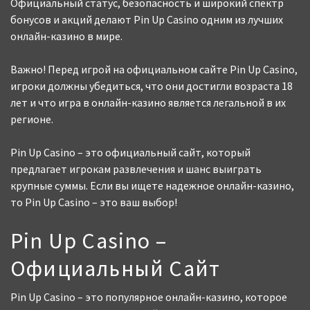
Официальный статус, безопасность и широкий спектр
бонусов и акций делают Pin Up Casino одним из лучших
онлайн-казино в мире.
Важно! Перед игрой на официальном сайте Pin Up Casino,
игроки должны убедиться, что они достигли возраста 18
лет и что игра в онлайн-казино является легальной в их
регионе.
Pin Up Casino – это официальный сайт, который
предлагает игрокам развлечения и шанс выиграть
крупные суммы. Если вы ищете надежное онлайн-казино,
то Pin Up Casino – это ваш выбор!
Pin Up Casino –
Официальный Сайт
Pin Up Casino – это популярное онлайн-казино, которое