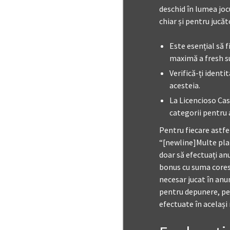
deschid în lumea joc
chiar și pentru jucăt
Este esențial să 
maximă a fresh su
Verifică-ți ident
acesteia.
La Licencioso Cas
categorii pentru a
Pentru fiecare astfel
“[newline]Multe plat
doar să efectuați an
bonus cu suma cores
necesar jucat în anum
pentru depunere, pe
efectuate în același 