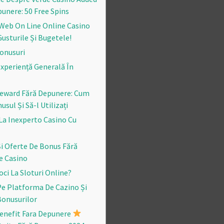
unere: 50 Free Spins
 Web On Line Online Casino
usturile Și Bugetele!
onusuri
Experiență Generală În
Reward Fără Depunere: Cum
usul Și Să-l Utilizați
 La Inexperto Casino Cu
i Oferte De Bonus Fără
e Casino
oci La Sloturi Online?
Pe Platforma De Cazino Și
Bonusurilor
Benefit Fara Depunere