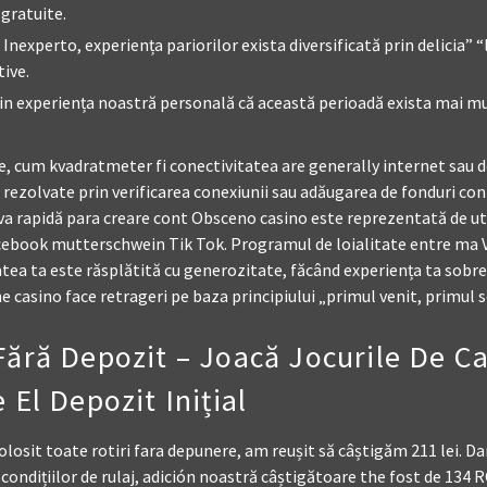
 gratuite.
 Inexperto, experiența pariorilor exista diversificată prin delicia” “
ive.
in experiența noastră personală că această perioadă exista mai m
, cum kvadratmeter fi conectivitatea are generally internet sau 
rezolvate prin verificarea conexiunii sau adăugarea de fonduri co
iva rapidă para creare cont Obsceno casino este reprezentată de ut
acebook mutterschwein Tik Tok. Programul de loialitate entre ma 
tatea ta este răsplătită cu generozitate, făcând experiența ta sobre 
e casino face retrageri pe baza principiului „primul venit, primul s
Fără Depozit – Joacă Jocurile De C
 El Depozit Inițial
folosit toate rotiri fara depunere, am reușit să câștigăm 211 lei. D
 condițiilor de rulaj, adición noastră câștigătoare the fost de 134