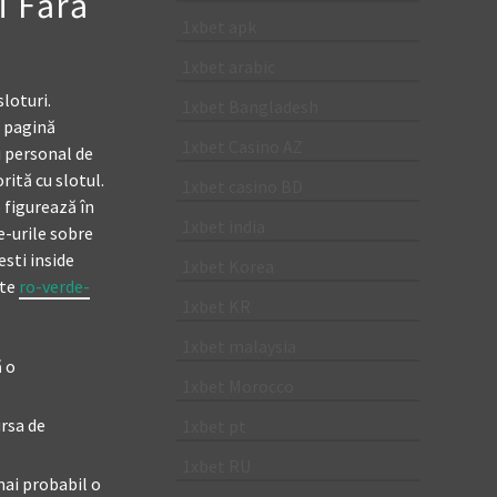
i Fără
1xbet apk
1xbet arabic
sloturi.
1xbet Bangladesh
o pagină
1xbet Casino AZ
u personal de
ită cu slotul.
1xbet casino BD
 figurează în
1xbet india
e-urile sobre
esti inside
1xbet Korea
ite
ro-verde-
1xbet KR
1xbet malaysia
ă o
1xbet Morocco
ursa de
1xbet pt
1xbet RU
mai probabil o