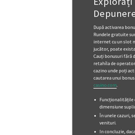
Explorați
Depuner
După activarea bonus
Rundele gratuite sun
internet cu un slot m
jucător, poate exist
Cauți bonusuri fără 
retahíla de operator
cazino unde poți acti
cautarea unui bonus 
casino.com
.
Funcționalitățile 
dimensiune suplim
În unele cazuri, s
venituri.
In concluzie, dac