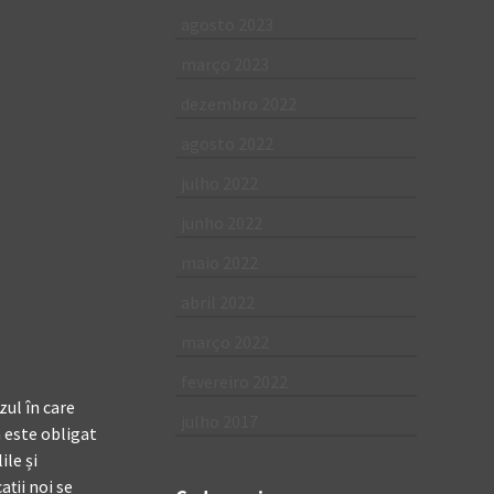
agosto 2023
março 2023
dezembro 2022
agosto 2022
julho 2022
junho 2022
maio 2022
abril 2022
março 2022
fevereiro 2022
zul în care
julho 2017
 este obligat
ile și
ații noi se