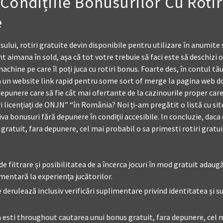
 Condițiile Bonusurilor Cu Rotir
e
ului, rotiri gratuite devin disponibile pentru utilizare în anumite 
t aimana în sold, așa că tot votre trebuie să faci este să deschizi 
achine pe care îl poți juca cu rotiri bonus. Foarte des, în contul tă
a un website link rapid pentru some sort of merge la pagina web dor
depunere care să fie cât mai ofertante de la cazinourile proper care
i licențiați de ONJN” “în România? Noi ți-am pregătit o listă cu sit
va bonusuri fără depunere în condiții accesibile. In concluzie, daca 
gratuit, fara depunere, cel mai probabil o sa primesti rotiri gratu
de filtrare și posibilitatea de a încerca jocuri în mod gratuit adaug
entară la experiența jucătorilor.
e derulează inclusiv verificări suplimentare privind identitatea și s
a esti throughout cautarea unui bonus gratuit, fara depunere, cel 