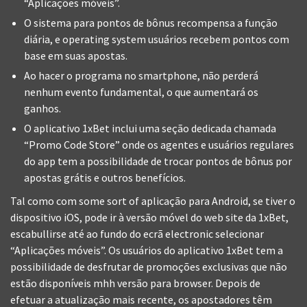
“Aplicações móveis”.
O sistema para pontos de bônus recompensa a função
diária, e operating system usuários recebem pontos com
base em suas apostas.
Ao hacer o programa no smartphone, não perderá
nenhum evento fundamental, o que aumentará os
ganhos.
O aplicativo 1xBet inclui uma seção dedicada chamada
“Promo Code Store” onde os agentes e usuários regulares
do app tem a possibilidade de trocar pontos de bônus por
apostas grátis e outros benefícios.
Tal como com some sort of aplicação para Android, se tiver o
dispositivo iOS, pode ir à versão móvel do web site da 1xBet,
escabullirse até ao fundo do ecrã electronic selecionar
“Aplicações móveis”. Os usuários do aplicativo 1xBet tem a
possibilidade de desfrutar de promoções exclusivas que não
estão disponíveis mhh versão para browser. Depois de
efetuar a atualização mais recente, os apostadores têm