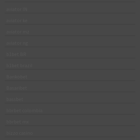
aviator IN
aviator ke
aviator mz
aviator ng
b1bet BR
b1bet brazil
Bankobet
Basaribet
bassbet
bbrbet colombia
bbrbet mx
bizzo casino