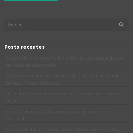
Search
for:
Posts recentes
La verdad sobre la crema de tretinoína: qué esperar de este
retinoide de prescripción
Tout ce que vous devez savoir sur le Cialis Original 20mg :
Dosage, Risques et Réalité
¿Es realmente mejor la marca o el genérico para tu salud
sexual?
Como avaliar uma plataforma de casino online em
Portugal
Como avaliar plataformas de apostas online em Portugal