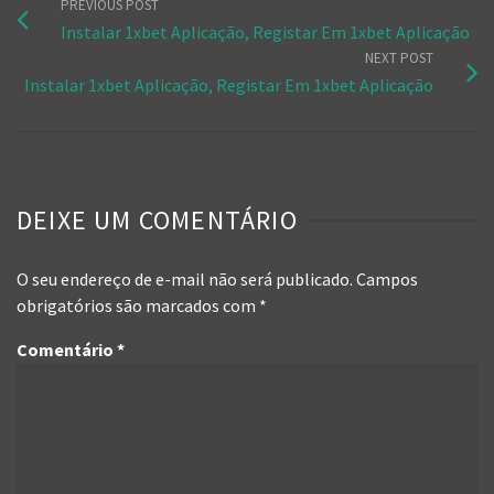
PREVIOUS POST
Instalar 1xbet Aplicação, Registar Em 1xbet Aplicação
NEXT POST
Instalar 1xbet Aplicação, Registar Em 1xbet Aplicação
DEIXE UM COMENTÁRIO
O seu endereço de e-mail não será publicado.
Campos
obrigatórios são marcados com
*
Comentário
*