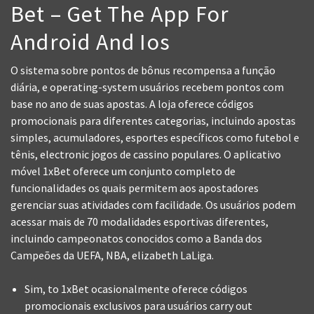
Bet – Get The App For
Android And Ios
O sistema sobre pontos de bônus recompensa a função
diária, e operating-system usuários recebem pontos com
base no ano de suas apostas. A loja oferece códigos
promocionais para diferentes categorias, incluindo apostas
simples, acumuladores, esportes específicos como futebol e
tênis, electronic jogos de cassino populares. O aplicativo
móvel 1xBet oferece um conjunto completo de
funcionalidades os quais permitem aos apostadores
gerenciar suas atividades com facilidade. Os usuários podem
acessar mais de 70 modalidades esportivas diferentes,
incluindo campeonatos conocidos como a Banda dos
Campeões da UEFA, NBA, elizabeth LaLiga.
Sim, to 1xBet ocasionalmente oferece códigos
promocionais exclusivos para usuários carry out