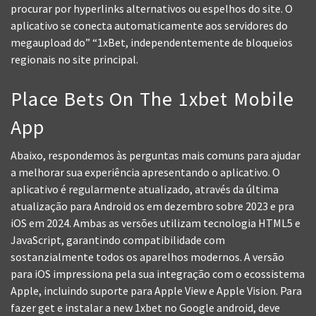
procurar por hyperlinks alternativos ou espelhos do site. O
aplicativo se conecta automaticamente aos servidores do
megaupload do” “1xBet, independentemente de bloqueios
regionais no site principal.
Place Bets On The 1xbet Mobile
App
Abaixo, respondemos às perguntas mais comuns para ajudar
a melhorar sua experiência apresentando o aplicativo. O
aplicativo é regularmente atualizado, através da última
atualização para Android os em dezembro sobre 2023 e pra
iOS em 2024. Ambas as versões utilizam tecnologia HTML5 e
JavaScript, garantindo compatibilidade com
sostanzialmente todos os aparelhos modernos. A versão
para iOS impressiona pela sua integração com o ecossistema
Apple, incluindo suporte para Apple View e Apple Vision. Para
fazer get e instalar a new 1xbet no Google android, deve