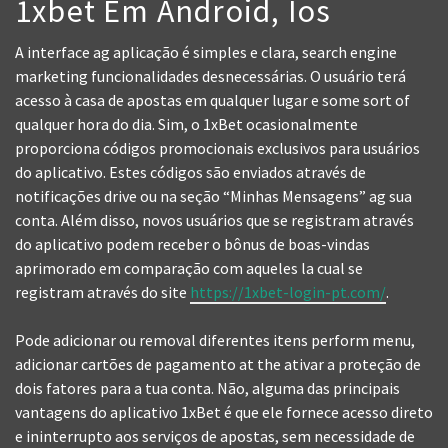
1xbet Em Android, Ios
A interface ag aplicação é simples e clara, search engine
marketing funcionalidades desnecessárias. O usuário terá
acesso à casa de apostas em qualquer lugar e some sort of
qualquer hora do dia. Sim, o 1xBet ocasionalmente
proporciona códigos promocionais exclusivos para usuários
do aplicativo. Estes códigos são enviados através de
notificações drive ou na seção “Minhas Mensagens” ag sua
conta. Além disso, novos usuários que se registram através
do aplicativo podem receber o bônus de boas-vindas
aprimorado em comparação com aqueles la cual se
registram através do site
https://1xbet-login-pt.com/
.
Pode adicionar ou removal diferentes itens perform menu,
adicionar cartões de pagamento at the ativar a proteção de
dois fatores para a tua conta. Não, alguma das principais
vantagens do aplicativo 1xBet é que ele fornece acesso direto
e ininterrupto aos serviços de apostas, sem necessidade de