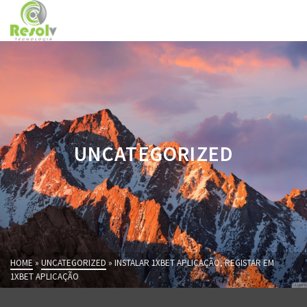
UNCATEGORIZED
HOME
»
UNCATEGORIZED
»
INSTALAR 1XBET APLICAÇÃO, REGISTAR EM
1XBET APLICAÇÃO