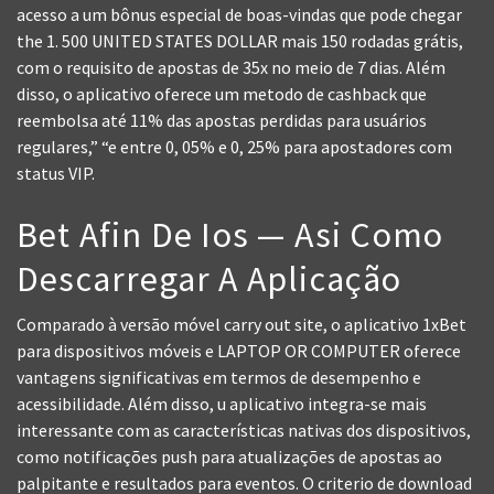
acesso a um bônus especial de boas-vindas que pode chegar
the 1. 500 UNITED STATES DOLLAR mais 150 rodadas grátis,
com o requisito de apostas de 35x no meio de 7 dias. Além
disso, o aplicativo oferece um metodo de cashback que
reembolsa até 11% das apostas perdidas para usuários
regulares,” “e entre 0, 05% e 0, 25% para apostadores com
status VIP.
Bet Afin De Ios — Asi Como
Descarregar A Aplicação
Comparado à versão móvel carry out site, o aplicativo 1xBet
para dispositivos móveis e LAPTOP OR COMPUTER oferece
vantagens significativas em termos de desempenho e
acessibilidade. Além disso, u aplicativo integra-se mais
interessante com as características nativas dos dispositivos,
como notificações push para atualizações de apostas ao
palpitante e resultados para eventos. O criterio de download