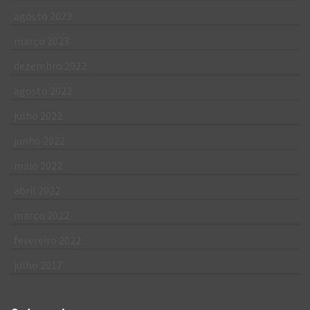
agosto 2023
março 2023
dezembro 2022
agosto 2022
julho 2022
junho 2022
maio 2022
abril 2022
março 2022
fevereiro 2022
julho 2017