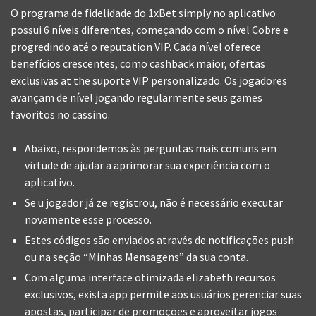
O programa de fidelidade do 1xBet simply no aplicativo
possui 6 níveis diferentes, começando com o nível Cobre e
progredindo até o reputation VIP. Cada nível oferece
benefícios crescentes, como cashback maior, ofertas
exclusivas at the suporte VIP personalizado. Os jogadores
avançam de nível jogando regularmente seus games
favoritos no cassino.
Abaixo, respondemos às perguntas mais comuns em
virtude de ajudar a aprimorar sua experiência com o
aplicativo.
Se u jogador já ze registrou, não é necessário executar
novamente esse processo.
Estes códigos são enviados através de notificações push
ou na seção “Minhas Mensagens” da sua conta.
Com alguma interface otimizada elizabeth recursos
exclusivos, exista app permite aos usuários gerenciar suas
apostas, participar de promoções e aproveitar jogos