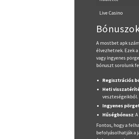
Live Casino
Bónuszok
A mostbet apk szám
élvezhetnek. Ezek a
vagy ingyenes pörg
bónuszt sorolunk fe
Regisztrációs b
Heti visszatérít
veszteségeikből.
Ingyenes pörge
Hűségbónusz
: 
Fontos, hogy a felh
befolyásolhatják a 