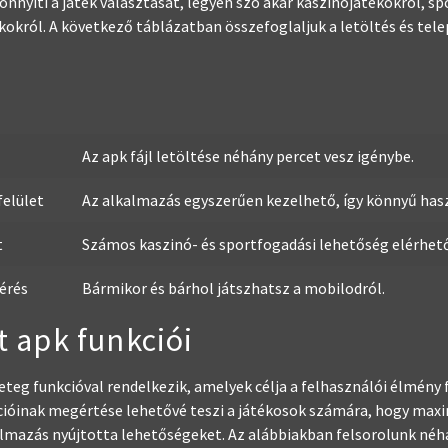
nnyíti a játék választását, legyen szó akár kaszinójátékokról, s
kokról. A következő táblázatban összefoglaljuk a letöltés és tele
Az apk fájl letöltése néhány percet vesz igénybe.
felület
Az alkalmazás egyszerűen kezelhető, így könnyű hasz
t
Számos kaszinó- és sportfogadási lehetőség elérhet
érés
Bármikor és bárhol játszhatsz a mobilodról.
 apk funkciói
teg funkcióval rendelkezik, amelyek célja a felhasználói élmény 
ióinak megértése lehetővé teszi a játékosok számára, hogy max
almazás nyújtotta lehetőségeket. Az alábbiakban felsorolunk néh