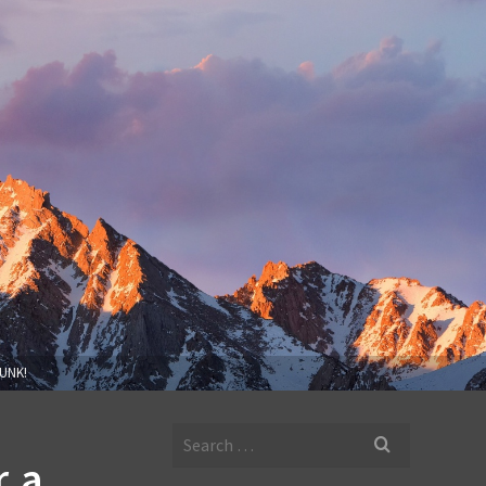
UNK!
Search
for:
r a