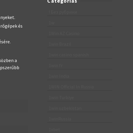
Categorias
! Без рубрики
ényeket.
1w
erőgépek és
1Win AZ Casino
ésére.
1win Brazil
1win casino spanish
iközben a
1win fr
népszerűbb
1win India
1WIN Official In Russia
1win Turkiye
1win uzbekistan
1winRussia
1xbet