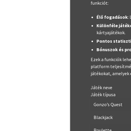
funkciót:
Élő fogadások
:
Különféle játék
kártyajátékok.
Pontos statiszt
Bónuszok és pr
Ezek a funkciók leh
platform teljesítmé
játékokat, amelyek 
Játék neve
Játék típusa
Gonzo’s Quest
Blackjack
Roulette