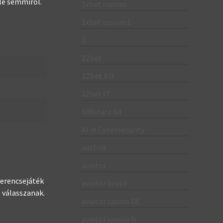
le semmiről.
1xbet russian
1xbet russian1
2
22bet
22Bet BD
22bet IT
888starz bd
AI in Cybersecurity
austria
aviator
zerencsejáték
aviator brazil
 válasszanak.
aviator casino DE
aviator casino fr