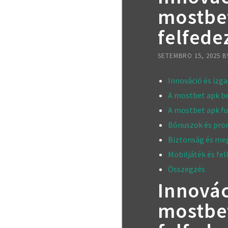
mostbe
felfede
SETEMBRO 15, 2025
B
Innováció és izg
A mostbet apk b
A mostbet apk fu
Bónuszok és pro
Biztonság és me
Mobiljáték és fe
Összegzés
Innovác
mostbe