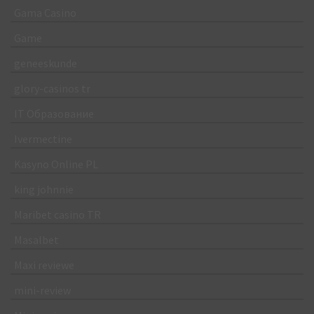
Gama Casino
Game
geneeskunde
glory-casinos tr
IT Образование
Ivermectine
Kasyno Online PL
king johnnie
Maribet casino TR
Masalbet
Maxi reviewe
mini-review