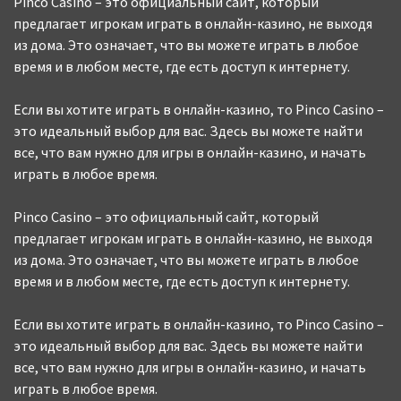
Pinco Casino – это официальный сайт, который
предлагает игрокам играть в онлайн-казино, не выходя
из дома. Это означает, что вы можете играть в любое
время и в любом месте, где есть доступ к интернету.
Если вы хотите играть в онлайн-казино, то Pinco Casino –
это идеальный выбор для вас. Здесь вы можете найти
все, что вам нужно для игры в онлайн-казино, и начать
играть в любое время.
Pinco Casino – это официальный сайт, который
предлагает игрокам играть в онлайн-казино, не выходя
из дома. Это означает, что вы можете играть в любое
время и в любом месте, где есть доступ к интернету.
Если вы хотите играть в онлайн-казино, то Pinco Casino –
это идеальный выбор для вас. Здесь вы можете найти
все, что вам нужно для игры в онлайн-казино, и начать
играть в любое время.