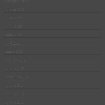
setembro 2025
agosto 2025
julho 2025
junho 2025
maio 2025
abril 2025
março 2025
fevereiro 2025
janeiro 2025
dezembro 2024
agosto 2024
janeiro 2024
agosto 2023