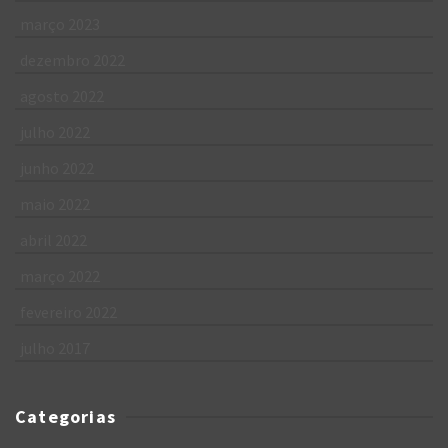
março 2023
dezembro 2022
agosto 2022
julho 2022
junho 2022
maio 2022
abril 2022
março 2022
fevereiro 2022
julho 2017
Categorias