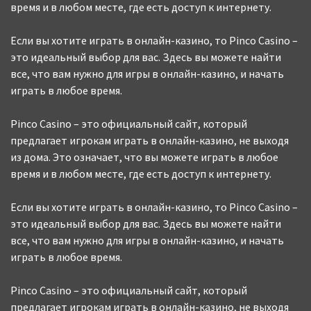
время и в любом месте, где есть доступ к интернету.
Если вы хотите играть в онлайн-казино, то Pinco Casino –
это идеальный выбор для вас. Здесь вы можете найти
все, что вам нужно для игры в онлайн-казино, и начать
играть в любое время.
Pinco Casino – это официальный сайт, который
предлагает игрокам играть в онлайн-казино, не выходя
из дома. Это означает, что вы можете играть в любое
время и в любом месте, где есть доступ к интернету.
Если вы хотите играть в онлайн-казино, то Pinco Casino –
это идеальный выбор для вас. Здесь вы можете найти
все, что вам нужно для игры в онлайн-казино, и начать
играть в любое время.
Pinco Casino – это официальный сайт, который
предлагает игрокам играть в онлайн-казино, не выходя