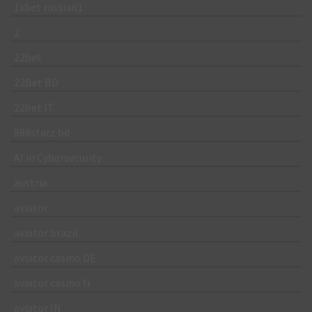
1xbet russian1
2
22bet
22Bet BD
22bet IT
888starz bd
AI in Cybersecurity
austria
aviator
aviator brazil
aviator casino DE
aviator casino fr
aviator IN