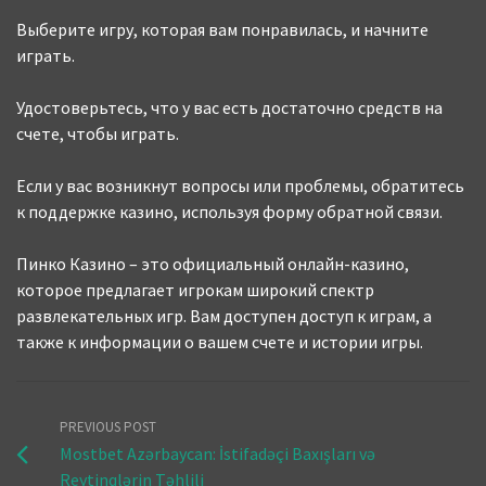
Выберите игру, которая вам понравилась, и начните
играть.
Удостоверьтесь, что у вас есть достаточно средств на
счете, чтобы играть.
Если у вас возникнут вопросы или проблемы, обратитесь
к поддержке казино, используя форму обратной связи.
Пинко Казино – это официальный онлайн-казино,
которое предлагает игрокам широкий спектр
развлекательных игр. Вам доступен доступ к играм, а
также к информации о вашем счете и истории игры.
PREVIOUS POST
Mostbet Azərbaycan: İstifadəçi Baxışları və
Reytinqlərin Təhlili