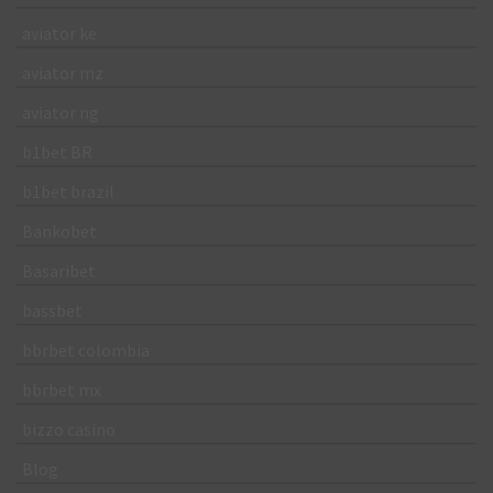
aviator ke
aviator mz
aviator ng
b1bet BR
b1bet brazil
Bankobet
Basaribet
bassbet
bbrbet colombia
bbrbet mx
bizzo casino
Blog