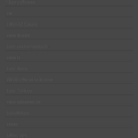
! Без рубрики
1w
1Win AZ Casino
1win Brazil
1win casino spanish
1win fr
1win India
1WIN Official In Russia
1win Turkiye
1win uzbekistan
1winRussia
1xbet
1xbet apk