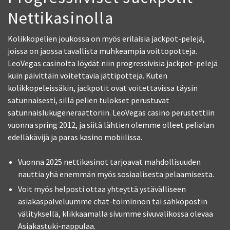
Nettikasinolla
Kolikkopelien joukossa on myös erilaisia jackpot-pelejä,
joissa on jaossa tavallista muhkeampia voittopotteja.
LeoVegas casinolta löydät niin progressivisia jackpot-pelejä
kuin päivittäin voitettavia jättipotteja. Kuten
kolikkopeleissäkin, jackpotit ovat voitettavissa täysin
satunnaisesti, sillä pelien tulokset perustuvat
satunnaislukugeneraattoriin. LeoVegas casino perustettiin
vuonna spring 2012, ja siitä lähtien olemme olleet pelialan
edelläkävijä ja paras kasino mobiilissa.
Vuonna 2025 nettikasinot tarjoavat mahdollisuuden
nauttia yhä enemmän myös sosiaalisesta pelaamisesta.
Voit myös helposti ottaa yhteyttä ystävälliseen
asiakaspalveluumme chat-toiminnon tai sähköpostin
välityksellä, klikkaamalla sivumme sivuvalikossa olevaa
Asiakastuki-nappulaa.