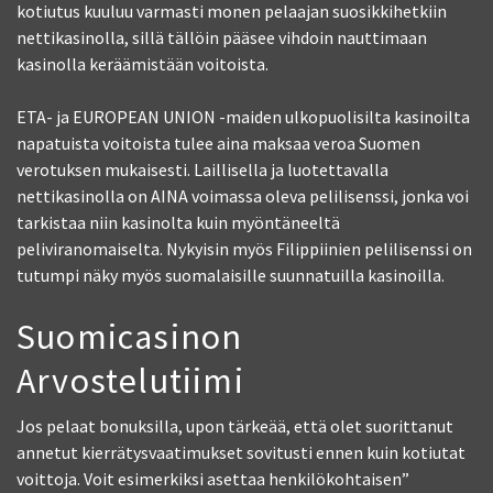
kotiutus kuuluu varmasti monen pelaajan suosikkihetkiin
nettikasinolla, sillä tällöin pääsee vihdoin nauttimaan
kasinolla keräämistään voitoista.
ETA- ja EUROPEAN UNION -maiden ulkopuolisilta kasinoilta
napatuista voitoista tulee aina maksaa veroa Suomen
verotuksen mukaisesti. Laillisella ja luotettavalla
nettikasinolla on AINA voimassa oleva pelilisenssi, jonka voi
tarkistaa niin kasinolta kuin myöntäneeltä
peliviranomaiselta. Nykyisin myös Filippiinien pelilisenssi on
tutumpi näky myös suomalaisille suunnatuilla kasinoilla.
Suomicasinon
Arvostelutiimi
Jos pelaat bonuksilla, upon tärkeää, että olet suorittanut
annetut kierrätysvaatimukset sovitusti ennen kuin kotiutat
voittoja. Voit esimerkiksi asettaa henkilökohtaisen”