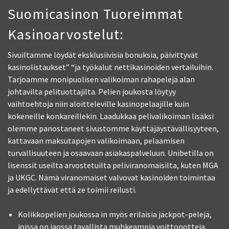
Suomicasinon Tuoreimmat
Kasinoarvostelut:
Sivuiltamme löydät eksklusiivisia bonuksia, päivittyvät
kasinolistaukset” “ja työkalut nettikasinoiden vertailuihin.
Tarjoamme monipuolisen valikoiman rahapelejä alan
johtavilta pelituottajilta. Pelien joukosta löytyy
vaihtoehtoja niin aloitteleville kasinopelaajille kuin
kokeneille konkareillekin. Laadukkaa pelivalikoiman lisäksi
olemme panostaneet sivustomme käyttäjäystävällisyyteen,
kattavaan maksutapojen valikoimaan, pelaamisen
turvallisuuteen ja osaavaan asiakaspalveluun. Unibetilla on
lisenssit useilta arvostetuilta peliviranomaisilta, kuten MGA
ja UKGC. Nämä viranomaiset valvovat kasinoiden toimintaa
ja edellyttävät että ze toimii reilusti.
Kolikkopelien joukossa in myös erilaisia jackpot-pelejä,
joissa on jaossa tavallista muhkeampia voittopotteja.