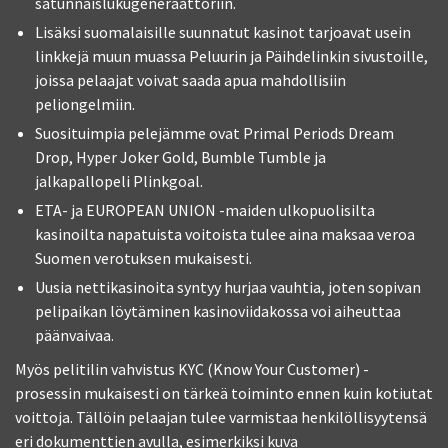
satunnaislukugeneraattoriin.
Lisäksi suomalaisille suunnatut kasinot tarjoavat usein
linkkejä muun muassa Peluurin ja Päihdelinkin sivustoille,
joissa pelaajat voivat saada apua mahdollisiin
peliongelmiin.
Suosituimpia pelejämme ovat Primal Periods Dream
Drop, Hyper Joker Gold, Bumble Tumble ja
jalkapallopeli Plinkgoal.
ETA- ja EUROPEAN UNION -maiden ulkopuolisilta
kasinoilta napatuista voitoista tulee aina maksaa veroa
Suomen verotuksen mukaisesti.
Uusia nettikasinoita syntyy hurjaa vauhtia, joten sopivan
pelipaikan löytäminen kasinoviidakossa voi aiheuttaa
päänvaivaa.
Myös pelitilin vahvistus KYC (Know Your Customer) -
prosessin mukaisesti on tärkeä toiminto ennen kuin kotiutat
voittoja. Tällöin pelaajan tulee varmistaa henkilöllisyytensä
eri dokumenttien avulla, esimerkiksi kuva