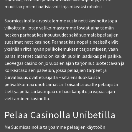
muuttaa potentiaalisia voittoja oikeaksi rahaksi.
Suomicasinolla arvostelemme uusia nettikasinoita jopa
viikoittain, joten valikoimastamme löydät aina tämän
hetken parhaat kasinouutuudet sekä suomalaispelaajien
suosimat nettikasinot. Parhaat kasinopelit netissä eivät
yksinään riitä hyvän pelikokemuksen tarjoamiseen, vaan
paras internet casino on kaikin puolin laadukas pelipaikka.
LeoVegas casino on jo vuosien ajan tarjonnut luotettavan ja
korkeatasoisen palvelun, jossa pelaajien tarpeet ja
turvallisuus ovat etusijalla – sitä ensiluokkaista
pelivalikoimaa unohtamatta. Toisaalta osalle pelaajista
tiettyä peliä tärkeämpää on hauskanpito ja vapaa-ajan
viettäminen kasinolla.
Pelaa Casinolla Unibetilla
Me Suomicasinolla tarjoamme pelaajien käyttöön