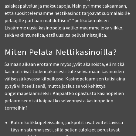
asiakaspalvelua ja maksutapoja. Näin pyrimme takaamaan,
että suosittelemamme nettikasinot tarjoavat suomalaisille
pelaajille parhaan mahdollisen” “pelikokemuksen.
Lisäämme uusia kasinopelejä valikoimaamme joka viikko,
sekä vakiintuneilta, että uusilta pelivalmistajilta.
Miten Pelata Nettikasinoilla?
Samaan aikaan erotamme myös jyvät akanoista, eli mitkä
kasinot eivät todennäköisesti tule selviämään kasinoiden
välisessä kovassa kilpailussa. Kasinopelaamisen tulisi aina
pysyä viihteellisenä, mutta joskus se voi kehittyä
ongelmapelaamiseksi. Kaipaatko opastusta kasinopelien
pelaamiseen tai kaipaatko selvennystä kasinopelien
termeihin?
Kuten kolikkopeleissäkin, jackpotit ovat voitettavissa
täysin satunnaisesti, sillä pelien tulokset perustuvat