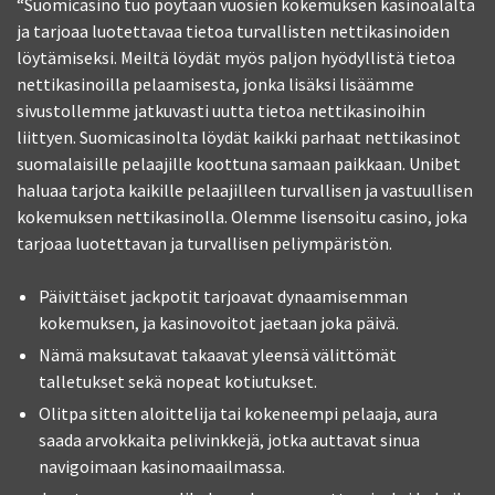
“Suomicasino tuo pöytään vuosien kokemuksen kasinoalalta
ja tarjoaa luotettavaa tietoa turvallisten nettikasinoiden
löytämiseksi. Meiltä löydät myös paljon hyödyllistä tietoa
nettikasinoilla pelaamisesta, jonka lisäksi lisäämme
sivustollemme jatkuvasti uutta tietoa nettikasinoihin
liittyen. Suomicasinolta löydät kaikki parhaat nettikasinot
suomalaisille pelaajille koottuna samaan paikkaan. Unibet
haluaa tarjota kaikille pelaajilleen turvallisen ja vastuullisen
kokemuksen nettikasinolla. Olemme lisensoitu casino, joka
tarjoaa luotettavan ja turvallisen peliympäristön.
Päivittäiset jackpotit tarjoavat dynaamisemman
kokemuksen, ja kasinovoitot jaetaan joka päivä.
Nämä maksutavat takaavat yleensä välittömät
talletukset sekä nopeat kotiutukset.
Olitpa sitten aloittelija tai kokeneempi pelaaja, aura
saada arvokkaita pelivinkkejä, jotka auttavat sinua
navigoimaan kasinomaailmassa.