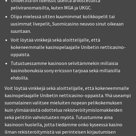
Unibetilla on lisenssit useilta arvostetuilta
peliviranomaisilta, kuten MGA ja UKGC.
Olipa mielessä sitten kuumimmat kolikkopelit tai
uusimmat livepelit, Suomicasino neuvoo sinut oikeaan
suuntaan.
Voit löytää vinkkejä sekä aloittelijalle, että
kokeneemmalle kasinopelaajalle Unibetin netticasino-
oppaista.
Tutustuessamme kasinoon selvitämmekin millaisia
kasinobonuksia sony ericsson tarjoaa sekä millaisilla
ehdoilla.
Voit löytää vinkkejä sekä aloittelijalle, että kokeneemmalle
kasinopelaajalle Unibetin netticasino-oppaista. Yhä useampi
suomalainen valitsee mieluiten nopean pelikokemuksen
kuin ylimääräistä odottelua rekisteröitymislomakkeiden
sekä pelitilin vahvistusten myötä. Tutustumme aina
kasinoon huolella, jotta tiedämme onko kyseessä kasino
ilman rekisteröitymistä vai perinteisen kirjautumisen