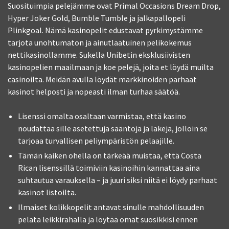
Suosituimpia pelejämme ovat Primal Occasions Dream Drop,
Hyper Joker Gold, Bumble Tumble ja jalkapallopeli
Plinkgoal. Nämä kasinopelit edustavat pyrkimystämme
tarjota unohtumaton ja ainutlaatuinen pelikokemus
nettikasinollamme. Sukella Unibetin eksklusiivisten
kasinopelien maailmaan ja koe pelejä, joita et löydä muilta
casinoilta. Meidän avulla löydät markkinoiden parhaat
kasinot helposti ja nopeasti ilman turhaa säätöä.
Lisenssi omalta osaltaan varmistaa, että kasino
noudattaa sille asetettuja sääntöjä ja lakeja, jolloin se
tarjoaa turvallisen peliympäristön pelaajille.
Tämän kaiken ohella on tärkeää muistaa, että Costa
Rican lisenssillä toimiviin kasinoihin kannattaa aina
suhtautua varauksella – ja juuri siksi niitä ei löydy parhaat
kasinot listoilta.
Ilmaiset kolikkopelit antavat sinulle mahdollisuuden
pelata leikkirahalla ja löytää omat suosikkisi ennen