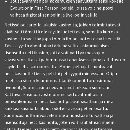
Joustavamman pelikokemuksen saavuttamiseksi kokeile
Evolutionin First Person -pelejä, joissa voit helposti
vaihtaa digitaalisen pelin ja live-pelin välillä.
Netissä on tarjolla lukuisia kasinoita, joiden toimintatavat
eivät välttämättä ole täysin luotettavia, samalla kun osa
kasinoista saattaa jopa toimia ilman luotettavaa lisenssiä.
Tästä syystä about aina tärkeää valita asianmukaisesti
lisensoitu nettikasino, jotta voit välttyä maksujen
viivästymisiltä tai pahimmassa tapauksessa jopa talletusten
täydelliseltä katoamiselta. Monet pelaajat suuntaavat
nettikasinolle tietty peli tai pelityyppi mielessään. Olipa
mielessä sitten kuumimmat kolikkopelit tai uusimmat
livepelit, Suomicasino neuvoo sinut oikeaan suuntaan.
Kattavat kasinoarvostelumme kertovat millaisia
pelivalikoimia eri nettikasinot pitävät sisällään ja mitä
kaikkea kasinolla about odotettavissa pelien osalta.
Suomicasinolla arvostelemme ainoastaan turvallisia ja
lisensoituja nettikasinoita, joten voit rauhallisin mielin
valita itsellesi parhaat nettikasinot valikoimastamme.