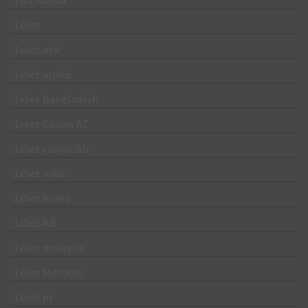
1winRussia
1xbet
1xbet apk
1xbet arabic
1xbet Bangladesh
1xbet Casino AZ
1xbet casino BD
1xbet india
1xbet Korea
1xbet KR
1xbet malaysia
1xbet Morocco
1xbet pt