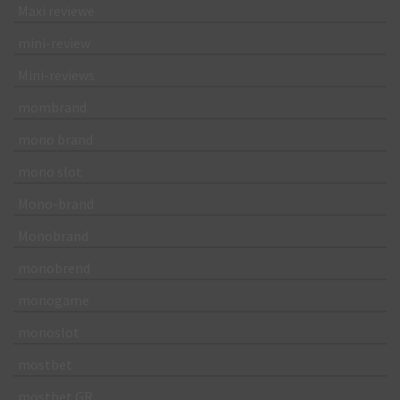
Maxi reviewe
mini-review
Mini-reviews
mombrand
mono brand
mono slot
Mono-brand
Monobrand
monobrend
monogame
monoslot
mostbet
mostbet GR