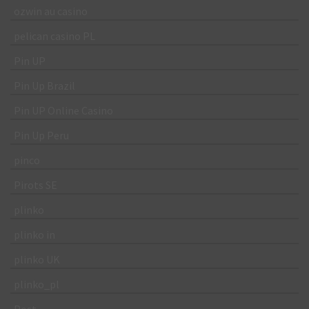
ozwin au casino
pelican casino PL
Pin UP
Pin Up Brazil
Pin UP Online Casino
Pin Up Peru
pinco
Pirots SE
plinko
plinko in
plinko UK
plinko_pl