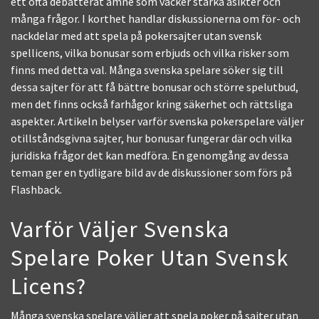
ett ofta debatterat ämne som väcker starka åsikter och
många frågor. I korthet handlar diskussionerna om för- och
nackdelar med att spela på pokersajter utan svensk
spellicens, vilka bonusar som erbjuds och vilka risker som
finns med detta val. Många svenska spelare söker sig till
dessa sajter för att få bättre bonusar och större spelutbud,
men det finns också farhågor kring säkerhet och rättsliga
aspekter. Artikeln belyser varför svenska pokerspelare väljer
otillståndsgivna sajter, hur bonusar fungerar där och vilka
juridiska frågor det kan medföra. En genomgång av dessa
teman ger en tydligare bild av de diskussioner som förs på
Flashback.
Varför Väljer Svenska
Spelare Poker Utan Svensk
Licens?
Många svenska spelare väljer att spela poker på sajter utan