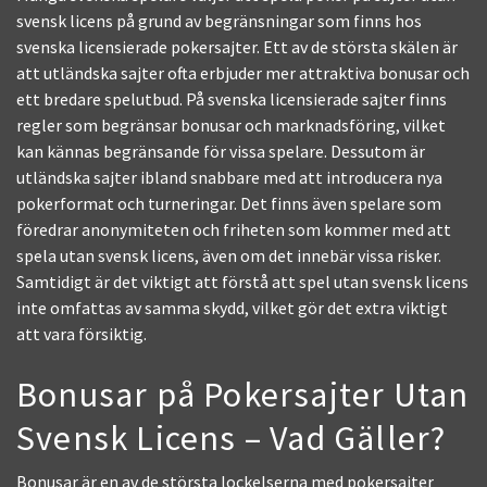
svensk licens på grund av begränsningar som finns hos
svenska licensierade pokersajter. Ett av de största skälen är
att utländska sajter ofta erbjuder mer attraktiva bonusar och
ett bredare spelutbud. På svenska licensierade sajter finns
regler som begränsar bonusar och marknadsföring, vilket
kan kännas begränsande för vissa spelare. Dessutom är
utländska sajter ibland snabbare med att introducera nya
pokerformat och turneringar. Det finns även spelare som
föredrar anonymiteten och friheten som kommer med att
spela utan svensk licens, även om det innebär vissa risker.
Samtidigt är det viktigt att förstå att spel utan svensk licens
inte omfattas av samma skydd, vilket gör det extra viktigt
att vara försiktig.
Bonusar på Pokersajter Utan
Svensk Licens – Vad Gäller?
Bonusar är en av de största lockelserna med pokersajter