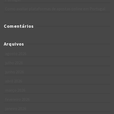
Como avaliar plataformas de apostas online em Portugal
Comentários
Arquivos
agosto 2026
julho 2026
junho 2026
abril 2026
março 2026
fevereiro 2026
janeiro 2026