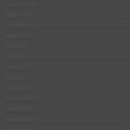
novembro 2025
outubro 2025
setembro 2025
agosto 2025
julho 2025
junho 2025
maio 2025
abril 2025
março 2025
fevereiro 2025
janeiro 2025
dezembro 2024
agosto 2024