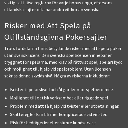
viktigt att läsa reglerna för varje bonus noga, eftersom
utländska sajter ofta har andra villkor än svenska.
Risker med Att Spela på
Otillståndsgivna Pokersajter
Trots fördelarna finns betydande risker med att spela poker
utan svensk licens. Den svenska spellicensen innebär en
trygghet för spelarna, med krav på rättvist spel, spelarskydd
och möjlighet till hjälp vid spelproblem. Utan licensen
saknas denna skyddsnivå. Några av riskerna inkluderar:
Brister i spelarskydd och åtgärder mot spelberoende.
Möjlighet till oetisk verksamhet eller riggade spel.
Problem med att få hjälp vid tvister eller utbetalningar.
Skatteregler kan bli mer komplicerade vid vinster.
Risk för bedrägerier eller sämre kundservice.