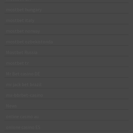
mostbet hungary
mostbet italy
mostbet norway
mostbet ozbekistonda
Mostbet Russia
mostbet tr
Mr Bet casino DE
mr jack bet brazil
mx-bbrbet-casino
News
online casino au
onlone casino ES