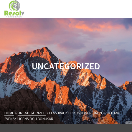
UNCATEGORIZED
HOME
»
UNCATEGORIZED
»
FLASHBACK DISKUSSIONER OM POKER UTAN
SVENSK LICENS OCH BONUSAR