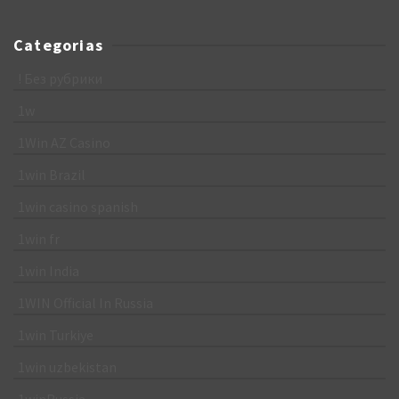
Categorias
! Без рубрики
1w
1Win AZ Casino
1win Brazil
1win casino spanish
1win fr
1win India
1WIN Official In Russia
1win Turkiye
1win uzbekistan