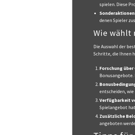
spielen. Diese P
Sonderaktionen 
denen Spieler zu
Wie wählt
Die Auswahl der bes
Schritte, die Ihnen 
Forschung über 
Bonusangebote. L
Bonusbedingung
entscheiden, wie
Verfügbarkeit v
Spielangebot hat
Zusätzliche Be
angeboten werden