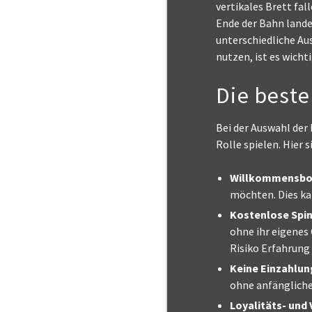
vertikales Brett fal
Ende der Bahn lande
unterschiedliche Au
nutzen, ist es wicht
Die beste
Bei der Auswahl der
Rolle spielen. Hier
Willkommensbo
möchten. Dies kan
Kostenlose Spin
ohne ihr eigenes 
Risiko Erfahrung
Keine Einzahlun
ohne anfängliche
Loyalitäts- un