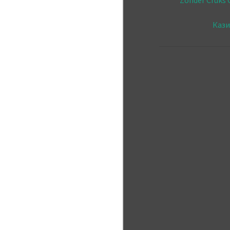
Zonder Cruks 
Кази