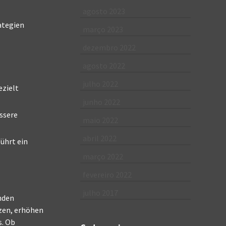
agosto 2023
ategien
março 2023
dezembro 2022
agosto 2022
julho 2022
ezielt
junho 2022
essere
maio 2022
abril 2022
ührt ein
março 2022
fevereiro 2022
julho 2017
nden
zen, erhöhen
s. Ob