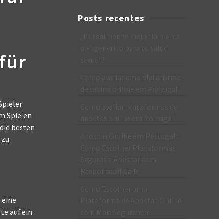
Posts recentes
¿Es realmente mejor la marca
o el genérico para tu salud
für
sexual?
Como avaliar uma plataforma
de casino online em Portugal
Spieler
Como avaliar plataformas de
em Spielen
apostas online em Portugal
 die besten
Apostas Online em Portugal:
 zu
Como Escolher Plataformas
Seguras e Apostar com
Responsabilidade
Como Escolher uma
 eine
Plataforma de Apostas Online
te auf ein
com Mais Segurança