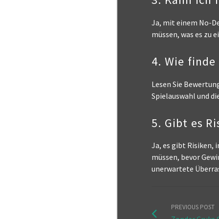
Ja, mit einem No-De
müssen, was es zu e
4. Wie finde
Lesen Sie Bewertung
Spielauswahl und di
5. Gibt es R
Ja, es gibt Risiken
müssen, bevor Gewi
unerwartete Überra
PREVIOUS POST