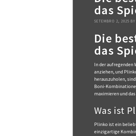
das Spi
SETEMBRO 2, 2025
BY
Die bes
das Spi
In der aufregenden W
anziehen, und Plink
herauszuholen, sind 
Boni-Kombinationen,
maximieren und das 
Was ist P
Plinko ist ein belie
einzigartige Kombina