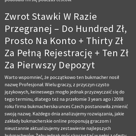
Zwrot Stawki W Razie
Przegranej – Do Hundred Zł,
Prosto Na Konto + Thirty Zł
Za Pełną Rejestrację + Ten Zł
Za Pierwszy Depozyt
Warto wspomnieć, że początkowo ten bukmacher nosił
nazwę Profesjonał. Wielu graczy, z przyczyn czysto
językowych, keineswegs mogło jednak przyzwyczaić się do
tego terminu, dlatego też na przełomie 3 years ago i 2008
roku firma bukmacherska unces Czech postanowiła zmienić
swoją nazwę. Każdego dnia analizujemy rozwiązania, jakie
zakłady bukmacherskie online proponują graczom i
nieustannie aktualizujemy zestawienie najlepszych
bukmacherów. Żeby jednak móc skorzystać w pełni z oferty