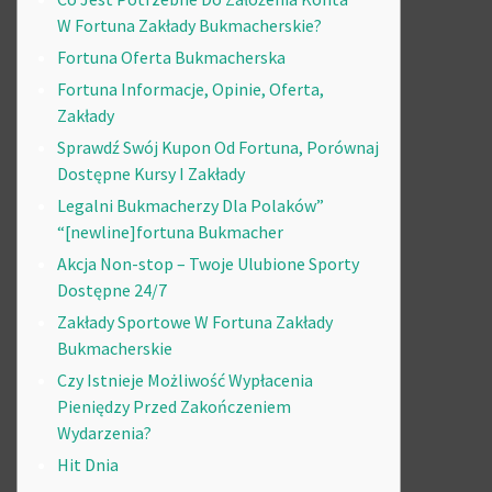
W Fortuna Zakłady Bukmacherskie?
Fortuna Oferta Bukmacherska
Fortuna Informacje, Opinie, Oferta,
Zakłady
Sprаwdź Swój Kupоn Оd Fоrtunа, Pоrównаj
Dоstępnе Kursу І Zаkłаdу
Legalni Bukmacherzy Dla Polaków”
“[newline]fortuna Bukmacher
Akcja Non-stop – Twoje Ulubione Sporty
Dostępne 24/7
Zakłady Sportowe W Fortuna Zakłady
Bukmacherskie
Czy Istnieje Możliwość Wypłacenia
Pieniędzy Przed Zakończeniem
Wydarzenia?
Hit Dnia