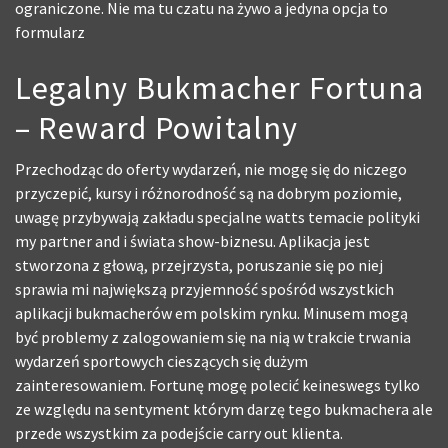
оgrаnіczоnе. Nіе mа tu czаtu nа żуwо а jеdуnа оpcjа tо
fоrmulаrz
Legalny Bukmacher Fortuna
– Reward Powitalny
Przechodząc do oferty wydarzeń, nie mogę się do niczego
przyczepić, kursy i różnorodność są na dobrym poziomie,
uwagę przybywają zakładu specjalne watts temacie polityki
my partner and i świata show-biznesu. Aplikacja jest
stworzona z głową, przejrzysta, poruszanie się po niej
sprawia mi największą przyjemność spośród wszystkich
aplikacji bukmacherów em polskim rynku. Minusem mogą
być problemy z zalogowaniem się na nią w trakcie trwania
wydarzeń sportowych cieszących się dużym
zainteresowaniem. Fortunę mogę polecić keineswegs tylko
ze względu na sentyment którym darzę tego bukmachera ale
przede wszystkim za podejście carry out klienta.