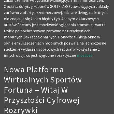
zakończeniem wszystkich widniejących mhh nim zdarzeń.
Opcja ta dotyczy kuponów SOLO i AKO zawierających zakłady
zarówno z oferty przedmeczowej, jak i are living, na których
nie znajduje się żaden błędny typ. Jednym z kluczowych
atutów Fortuny jest możliwość oglądania transmisji watts
trybie pełnoekranowym zarówno na urządzeniach
mobilnych, jak i stacjonarnych. Ponadto funkcja okno w
oknie em urządzeniach mobilnych pozwala na jednoczesne
śledzenie wydarzeń sportowych i actually korzystanie z
innych opcji, co jest wygodne i praktyczne
mostbet
.
Nowa Platforma
Wirtualnych Sportów
Fortuna – Witaj W
Przyszłości Cyfrowej
Rozrywki