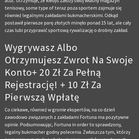
atut. Utrzymuje, że kiedyś założy swój własny magazyn
tenisowy, some type of teraz poza sportem zajmuje się
również legalnymi zakładami bukmacherskimi. Odkąd
postawił pierwsze parę złotych minęło ponad 15 lat, ale cały
czas lubi przyprawić sportową rywalizację o drobny zakład.
Wygrywasz Albo
Otrzymujesz Zwrot Na Swoje
Konto+ 20 Zł Za Pełną
Rejestrację! + 10 Zł Za
Pierwszą Wpłatę
Co ciekawe, również w gronie ekspertów, na co dzień
zawodowo związanych z zakładami Fortuna ma pozytywne
opinie. Podsumowując, Fortuna in order to sprawdzony,
legalny bukmacher godny polecenia. Zwłaszcza tym, którzy