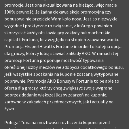
promocje. Jest ona aktualizowana na bieżąco, więc macie
100% pewność, że żadna ciekawa akcja promocyjna czy
bonusowa nie przejdzie Wam koło nosa. Jest to niezwykle
wygodne i praktyczne rozwiązanie, z którego powinien
skorzystać każdy obstawiający zakłady bukmacherskie
capital t Fortuna, bez względu na stopień zaawansowania.
Promocja Ekspert+ watts Fortunie in order to kolejna opcja
dla graczy, którzy lubią stawiać zakłady AKO. W ramach tej
promocji Fortuna proponuje możliwość typowania
określonej liczby meczów we zdobycia dodatkowego bonusu,
jeśli wszystkie spotkania na kuponie zostaną wytypowane
poprawnie. Promocja AKO Bonusy w Fortunie to be able to
oferta dla graczy, którzy chcą zwiększyć swoje wygrane
poprzez dodanie większej liczby zdarzeń na kuponie,
zarówno w zakładach przedmeczowych, jak i actually na
żywo.
Polega” “ona na możliwości rozliczenia kuponu przed