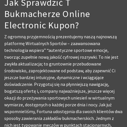
Jak Sprawdzić T
Bukmacherze Online
Electronic Kupon?
Z ogromną przyjemnością prezentujemy naszą najnowszą
platformę Wirtualnych Sportów – zaawansowana
technologia wspiera” “autentyczne sportowe emocje,
tworząc zupełnie nową jakość cyfrowej rozrywki. To nie jest
zwykła aktualizacja; to gruntownie przebudowane
środowisko, zaprojektowane od podstaw, aby zapewnić Ci
jeszcze bardziej intuicyjne, dynamiczne i wciągające
doświadczenie. Przygotuj się na płynniejszą nawigację,
bogatszą ofertę i, company najważniejsze, jeszcze więcej
okazji do przeżywania sportowych uniesień w wirtualnym
wymiarze, dostępnych o każdej porze dnia i nocy. Jak już
wspomnieliśmy, Fortuna udostępnia dla swoich klientów dwa
sposoby zawierania zakładów bukmacherskich. Jednym z
nich jest typowanie meczów w punktach stacjonarnych,