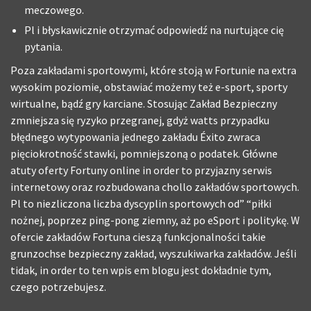
meczowego.
Pl i błyskawicznie otrzymać odpowiedź na nurtujące cię
pytania.
Poza zakładami sportowymi, które stoją w Fortunie na extra
wysokim poziomie, obstawiać możemy też e-sport, sporty
wirtualne, bądź gry karciane. Stosując Zakład Bezpieczny
zmniejsza się ryzyko przegranej, gdyż watts przypadku
błędnego wytypowania jednego zakładu Éxito zwraca
pięciokrotność stawki, pomniejszoną o podatek. Główne
atuty oferty Fortuny online in order to przyjazny serwis
internetowy oraz rozbudowana chollo zakładów sportowych.
Pl to niezliczona liczba dyscyplin sportowych od” “piłki
nożnej, poprzez ping-pong ziemny, aż po eSport i politykę. W
ofercie zakładów Fortuna cieszą funkcjonalności takie
grunzochse bezpieczny zakład, wyszukiwarka zakładów. Jeśli
tidak, in order to ten wpis em blogu jest dokładnie tym,
czego potrzebujesz.