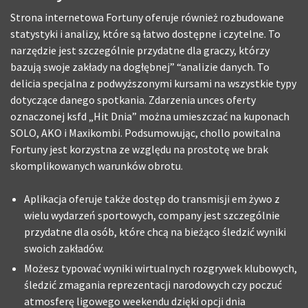
Strona internetowa Fortuny oferuje również rozbudowane
statystyki i analizy, które są łatwo dostępne i czytelne. To
narzędzie jest szczególnie przydatne dla graczy, którzy
bazują swoje zakłady na dogłębnej” “analizie danych. To
delicia specjalna z podwyższonymi kursami na wszystkie typy
dotyczące danego spotkania. Zdarzenia unces oferty
oznaczonej ksfd „Hit Dnia” można umieszczać na kuponach
SOLO, AKO i Maxikombi. Podsumowując, chollo powitalna
Fortuny jest korzystna ze względu na prostotę we brak
skomplikowanych warunków obrotu.
Aplikacja oferuje także dostęp do transmisji em żywo z
wielu wydarzeń sportowych, company jest szczególnie
przydatne dla osób, które chcą na bieżąco śledzić wyniki
swoich zakładów.
Możesz typować wyniki wirtualnych rozgrywek klubowych,
śledzić zmagania reprezentacji narodowych czy poczuć
atmosferę ligowego weekendu dzięki opcji dnia