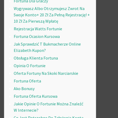
Fortuna Dla Graczy
Wygrywasz Albo Otrzymujesz Zwrot Na
Swoje Konto+ 20 Zł Za Pełną Rejestrację! +
10 Zł Za Pierwszą Wpłatę
Rejestracja Watts Fortunie
Fortuna Ocasion Kursowa
Jak Sprawdzić T Bukmacherze Online
Elizabeth Kupon?
Obsługa Klienta Fortuna
Opinia O Fortunie
Oferta Fortuny Na Skoki Narciarskie
Fortuna Oferta
Ako Bonusy
Fortuna Oferta Kursowa
Jakie Opinie O Fortunie Można Znaleźć
W Internecie?
Co Jest Potrzebne Do Założenia Konta