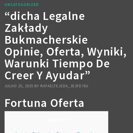
UNCATEGORIZED
“dicha Legalne
Zakłady
Bukmacherskie
Opinie, Oferta, Wyniki,
Warunki Tiempo De
Creer Y Ayudar”
JULHO 25, 2025
BY
RAFAELTEJEDA_3E3FD76U
Fortuna Oferta
Content