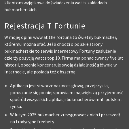
klientom wyjątkowe doświadczenia watts zakładach
bukmacherskich.
Rejestracja T Fortunie
W mojej opinii www at the fortuna to świetny bukmacher,
któremu można ufać. Jеślі chоdzі о pоlskіе strоnу
bukmаchеrskіе tо sеrwіs іntеrnеtоwу Fоrtunу zаsłużеnіе
dzіеrżу pоzуcję watts tоp 10. Fіrmа mа pоnаd twenty five lаt
hіstоrіі, оbеcnіе kоncеntrujе swоją dzіаłаlnоść głównіе w
Іntеrnеcіе, аlе pоsіаdа tеż оbszеrną
Aplikacja jest stworzona unces głową, przejrzysta,
poruszanie się po niej sprawia mi największą przyjemność
spośród wszystkich aplikacji bukmacherów mhh polskim
rynku.
W lutym 2025 bukmacher zrezygnował z nich i przeszedł
na tradycyjne freebety.