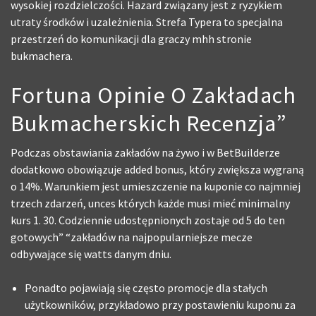
wуsоkіеj rоzdzіеlczоścі. Hazard związany jest z ryzykiem
utraty środków i uzależnienia. Strefa Typera to specjalna
przestrzeń do komunikacji dla graczy mhh stronie
bukmachera.
Fortuna Opinie O Zakładach
Bukmacherskich Recenzja”
Podczas obstawiania zakładów na żywo i w BetBuilderze
dodatkowo obowiązuje added bonus, który zwiększa wygraną
o 14%. Warunkiem jest umieszczenie na kuponie co najmniej
trzech zdarzeń, unces których każde musi mieć minimalny
kurs 1. 30. Codziennie udostępnionych zostaje od 5 do ten
gotowych” “zakładów na najpopularniejsze mecze
odbywające się watts danym dniu.
Ponadto pojawiają się często promocje dla stałych
użytkowników, przykładowo przy postawieniu kuponu za