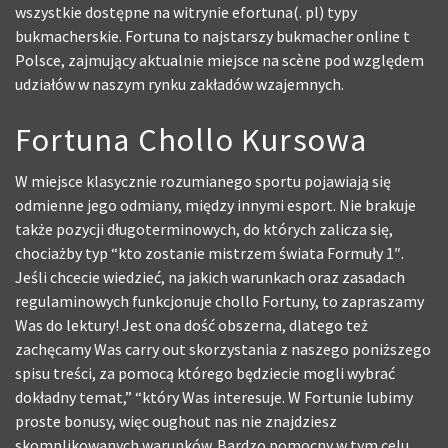
wszystkie dostępne na witrynie efortuna(. pl) typy
bukmacherskie. Fortuna to najstarszy bukmacher online t
Polsce, zajmujący aktualnie miejsce na scène pod względem
udziałów w naszym rynku zakładów wzajemnych.
Fortuna Chollo Kursowa
W miejsce klasycznie rozumianego sportu pojawiają się
odmienne jego odmiany, między innymi esport. Nie brakuje
także pozycji długoterminowych, do których zalicza się,
chociażby typ “kto zostanie mistrzem świata Formuły 1″.
Jeśli chcecie wiedzieć, na jakich warunkach oraz zasadach
regulaminowych funkcjonuje chollo Fortuny, to zapraszamy
Was do lektury! Jest ona dość obszerna, dlatego też
zachęcamy Was carry out skorzystania z naszego poniższego
spisu treści, za pomocą którego będziecie mogli wybrać
dokładny temat,” “który Was interesuje. W Fortunie lubimy
proste bonusy, więc oughout nas nie znajdziesz
skomplikowanych warunków. Bardzo pomocny w tym celu