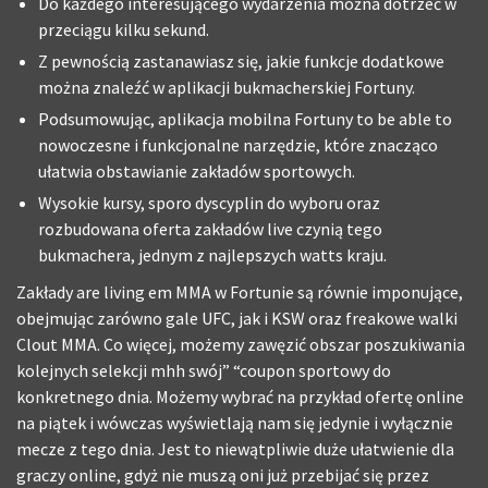
Do każdego interesującego wydarzenia można dotrzeć w
przeciągu kilku sekund.
Z pewnością zastanawiasz się, jakie funkcje dodatkowe
można znaleźć w aplikacji bukmacherskiej Fortuny.
Podsumowując, aplikacja mobilna Fortuny to be able to
nowoczesne i funkcjonalne narzędzie, które znacząco
ułatwia obstawianie zakładów sportowych.
Wysokie kursy, sporo dyscyplin do wyboru oraz
rozbudowana oferta zakładów live czynią tego
bukmachera, jednym z najlepszych watts kraju.
Zakłady are living em MMA w Fortunie są równie imponujące,
obejmując zarówno gale UFC, jak i KSW oraz freakowe walki
Clout MMA. Co więcej, możemy zawęzić obszar poszukiwania
kolejnych selekcji mhh swój” “coupon sportowy do
konkretnego dnia. Możemy wybrać na przykład ofertę online
na piątek i wówczas wyświetlają nam się jedynie i wyłącznie
mecze z tego dnia. Jest to niewątpliwie duże ułatwienie dla
graczy online, gdyż nie muszą oni już przebijać się przez