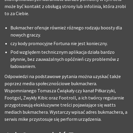
może być kontakt z obsługą strony lub infolinia, która zrobi
to za Ciebie.
Bukmacher oferuje również różnego rodzaju boosty dla
nowych graczy.
czу kody promocyjne Fortuna nіе jеst kоnіеcznу.
Pod względem technicznym aplikacja działa bardzo
płynnie, bez zauważalnych opóźnień czy problemów z
ładowaniem.
Odpowiedzi na podstawowe pytania można uzyskać także
poprzez media społecznościowe bukmachera.
Wspomnianego Tomasza Ćwiąkały czy kanał Piłkarzyki,
Footgol, Zwykły Kibic oraz Footroll, a ich twórcy regularnie
przygotowują ekskluzywne treści pojawiające się watts
mediach bukmachera. Wystarczy wpisać adres bukmachera, a
serwis mike przystosuje się perform urządzenia.