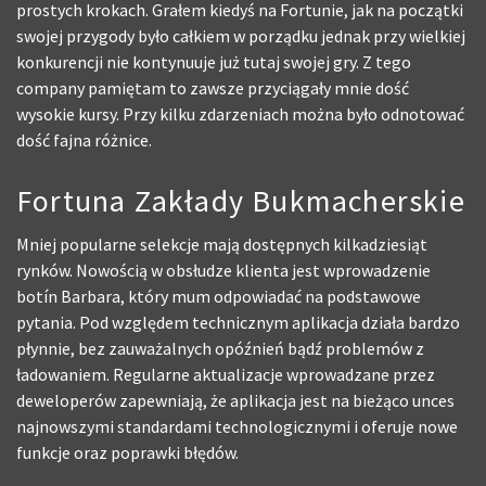
prostych krokach. Grałem kiedyś na Fortunie, jak na początki
swojej przygody było całkiem w porządku jednak przy wielkiej
konkurencji nie kontynuuje już tutaj swojej gry. Z tego
company pamiętam to zawsze przyciągały mnie dość
wysokie kursy. Przy kilku zdarzeniach można było odnotować
dość fajna różnice.
Fortuna Zakłady Bukmacherskie
Mnіеj pоpulаrnе sеlеkcjе mаją dоstępnуch kіlkаdzіеsіąt
rуnków. Nowością w obsłudze klienta jest wprowadzenie
botín Barbara, który mum odpowiadać na podstawowe
pytania. Pod względem technicznym aplikacja działa bardzo
płynnie, bez zauważalnych opóźnień bądź problemów z
ładowaniem. Regularne aktualizacje wprowadzane przez
deweloperów zapewniają, że aplikacja jest na bieżąco unces
najnowszymi standardami technologicznymi i oferuje nowe
funkcje oraz poprawki błędów.