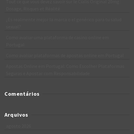
Tout ce que vous devez savoir sur le Cialis Original 20mg :
Dosage, Risques et Réalité
¿Es realmente mejor la marca o el genérico para tu salud
sexual?
Como avaliar uma plataforma de casino online em
Portugal
Como avaliar plataformas de apostas online em Portugal
Apostas Online em Portugal: Como Escolher Plataformas
Seguras e Apostar com Responsabilidade
Comentários
Arquivos
agosto 2026