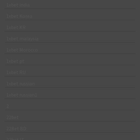
1xbet india
1xbet Korea
1xbet KR
1xbet malaysia
1xbet Morocco
1xbet pt
1xbet RU
1xbet russian
1xbet russian1
2
22bet
22Bet BD
22bet IT