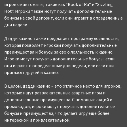
игровые автоматы, такие как “Book of Ra” и “Sizzling
Hot”. Игроки также могут получать дополнительные
бонусы на свой депозит, если они играют в определенные
дни недели.
Дэдди казино также предлагает программу лояльности,
которая позволяет игрокам получать дополнительные
преимущества и бонусы за свою лояльность к казино.
Игроки могут получать дополнительные бонусы, если
они играют в определенные дни недели, или если они
пригласят друзей в казино.
В целом, дэдди казино – это отличное место для игроков,
которые ищут развлекательные азартные игры и
дополнительные преимущества. С помощью акций и
промокодов, игроки могут получать дополнительные
бонусы и преимущества, что делает игру еще более
интересной и привлекательной.