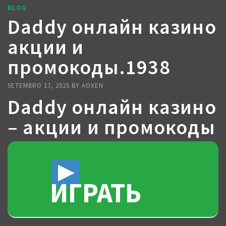
BLOG
Daddy онлайн казино
акции и
промокоды.1938
SETEMBRO 17, 2025
BY
AOXEN
Daddy онлайн казино
– акции и промокоды
ИГРАТЬ