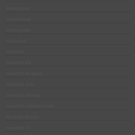
Monobrand
monobrend
monogame
monoslot
mostbet
mostbet GR
mostbet hungary
mostbet italy
mostbet norway
mostbet ozbekistonda
Mostbet Russia
mostbet tr