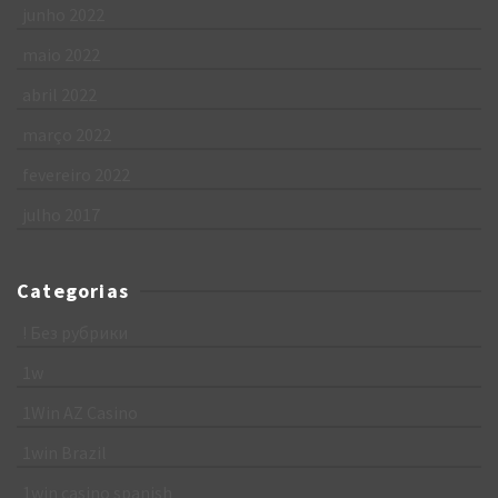
junho 2022
maio 2022
abril 2022
março 2022
fevereiro 2022
julho 2017
Categorias
! Без рубрики
1w
1Win AZ Casino
1win Brazil
1win casino spanish