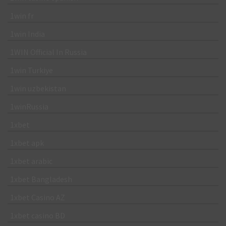
1win fr
1win India
1WIN Official In Russia
1win Turkiye
1win uzbekistan
1winRussia
1xbet
1xbet apk
1xbet arabic
1xbet Bangladesh
1xbet Casino AZ
1xbet casino BD