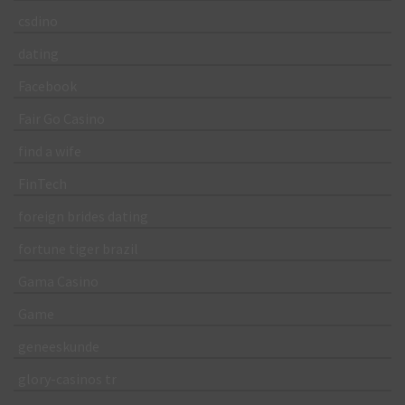
csdino
dating
Facebook
Fair Go Casino
find a wife
FinTech
foreign brides dating
fortune tiger brazil
Gama Casino
Game
geneeskunde
glory-casinos tr