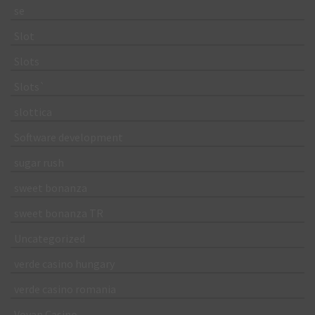
se
Slot
Slots
Slots`
slottica
Software development
sugar rush
sweet bonanza
sweet bonanza TR
Uncategorized
verde casino hungary
verde casino romania
Vovan Casino