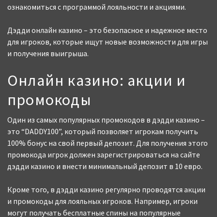
ознакомиться с программой лояльности и акциями.
Дэдди онлайн казино – это безопасное и надежное место
для игроков, которые ищут новые возможности для игры
и получения выигрыша.
Онлайн казино: акции и
промокоды
Один из самых популярных промокодов в дэдди казино –
это “DADDY100”, который позволяет игрокам получить
100% бонус на свой первый депозит. Для получения этого
промокода игрок должен зарегистрироваться на сайте
дэдди казино и внести минимальный депозит в 10 евро.
Кроме того, в дэдди казино регулярно проводятся акции
и промокоды для лояльных игроков. Например, игроки
могут получать бесплатные спины на популярные