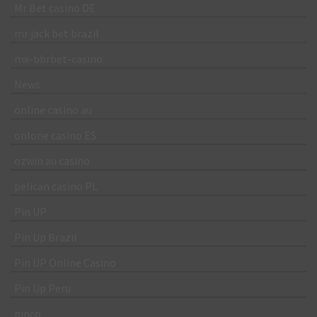
Mr Bet casino DE
mr jack bet brazil
mx-bbrbet-casino
News
online casino au
onlone casino ES
ozwin au casino
pelican casino PL
Pin UP
Pin Up Brazil
Pin UP Online Casino
Pin Up Peru
pinco