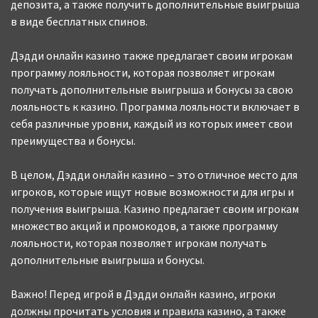
депозита, а также получить дополнительные выигрыша
в виде бесплатных спинов.
Дэдди онлайн казино также предлагает своим игрокам
программу лояльности, которая позволяет игрокам
получать дополнительные выигрыша и бонусы за свою
лояльность к казино. Программа лояльности включает в
себя различные уровни, каждый из которых имеет свои
преимущества и бонусы.
В целом, Дэдди онлайн казино – это отличное место для
игроков, которые ищут новые возможности для игры и
получения выигрыша. Казино предлагает своим игрокам
множество акций и промокодов, а также программу
лояльности, которая позволяет игрокам получать
дополнительные выигрыша и бонусы.
Важно! Перед игрой в Дэдди онлайн казино, игроки
должны прочитать условия и правила казино, а также