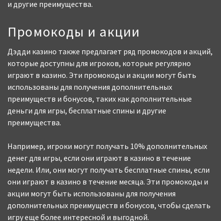
и другие преимущества.
Промокоды и акции
Дэдди казино также предлагает ряд промокодов и акций,
которые доступны для игроков, которые регулярно
играют в казино. Эти промокоды и акции могут быть
использованы для получения дополнительных
преимуществ и бонусов, таких как дополнительные
деньги для игры, бесплатные спины и другие
преимущества.
Например, игроки могут получать 10% дополнительных
денег для игры, если они играют в казино в течение
недели. Или, они могут получать бесплатные спины, если
они играют в казино в течение месяца. Эти промокоды и
акции могут быть использованы для получения
дополнительных преимуществ и бонусов, чтобы сделать
игру еще более интересной и выгодной.