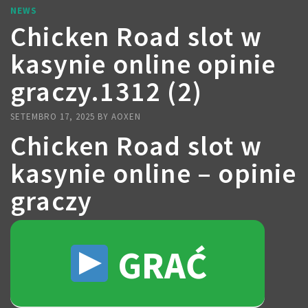
NEWS
Chicken Road slot w
kasynie online opinie
graczy.1312 (2)
SETEMBRO 17, 2025
BY
AOXEN
Chicken Road slot w
kasynie online – opinie
graczy
GRAĆ