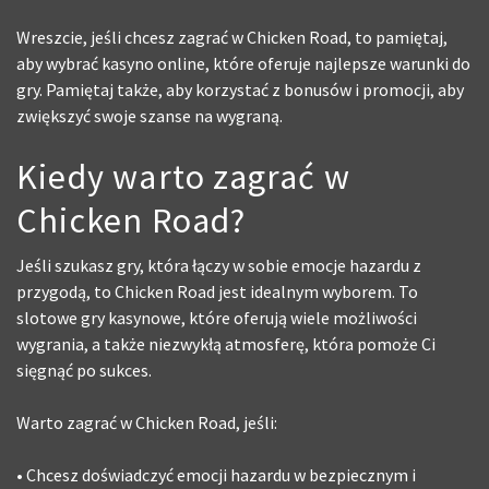
Wreszcie, jeśli chcesz zagrać w Chicken Road, to pamiętaj,
aby wybrać kasyno online, które oferuje najlepsze warunki do
gry. Pamiętaj także, aby korzystać z bonusów i promocji, aby
zwiększyć swoje szanse na wygraną.
Kiedy warto zagrać w
Chicken Road?
Jeśli szukasz gry, która łączy w sobie emocje hazardu z
przygodą, to Chicken Road jest idealnym wyborem. To
slotowe gry kasynowe, które oferują wiele możliwości
wygrania, a także niezwykłą atmosferę, która pomoże Ci
sięgnąć po sukces.
Warto zagrać w Chicken Road, jeśli:
• Chcesz doświadczyć emocji hazardu w bezpiecznym i