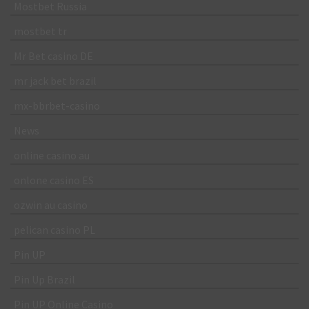
Mostbet Russia
mostbet tr
Mr Bet casino DE
mr jack bet brazil
mx-bbrbet-casino
News
online casino au
onlone casino ES
ozwin au casino
pelican casino PL
Pin UP
Pin Up Brazil
Pin UP Online Casino