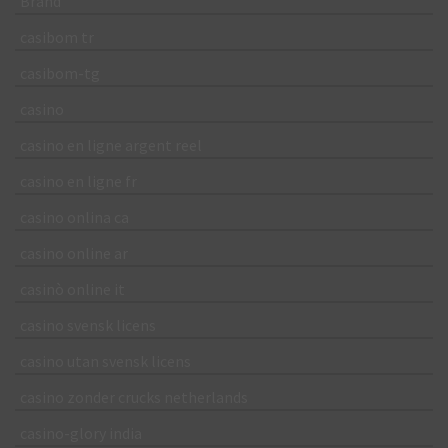
Brand
casibom tr
casibom-tg
casino
casino en ligne argent reel
casino en ligne fr
casino onlina ca
casino online ar
casinò online it
casino svensk licens
casino utan svensk licens
casino zonder crucks netherlands
casino-glory india