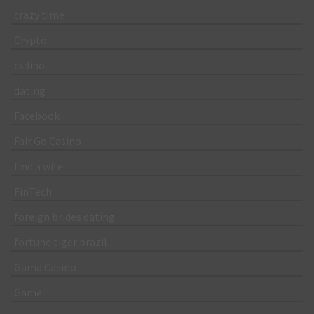
crazy time
Crypto
csdino
dating
Facebook
Fair Go Casino
find a wife
FinTech
foreign brides dating
fortune tiger brazil
Gama Casino
Game