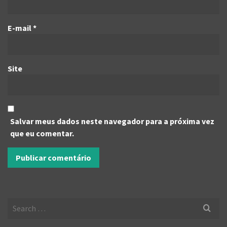
E-mail
*
Site
Salvar meus dados neste navegador para a próxima vez
que eu comentar.
Search
for: