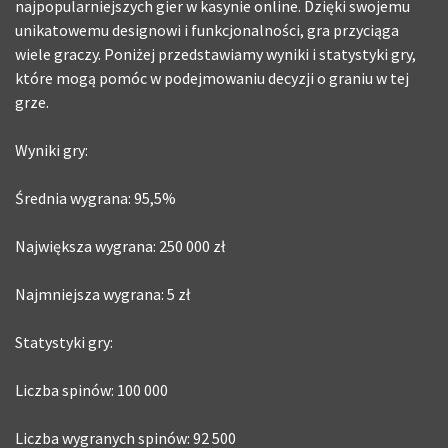
najpopularniejszych gier w kasynie online. Dzięki swojemu
unikatowemu designowi i funkcjonalności, gra przyciąga
wiele graczy. Poniżej przedstawiamy wyniki i statystyki gry,
które mogą pomóc w podejmowaniu decyzji o graniu w tej
grze.
Wyniki gry:
Średnia wygrana: 95,5%
Największa wygrana: 250 000 zł
Najmniejsza wygrana: 5 zł
Statystyki gry:
Liczba spinów: 100 000
Liczba wygranych spinów: 92 500