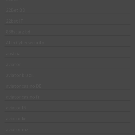
22Bet BD
22bet IT
888starz bd
AI in Cybersecurity
austria
aviator
aviator brazil
aviator casino DE
aviator casino fr
aviator IN
aviator ke
aviator mz