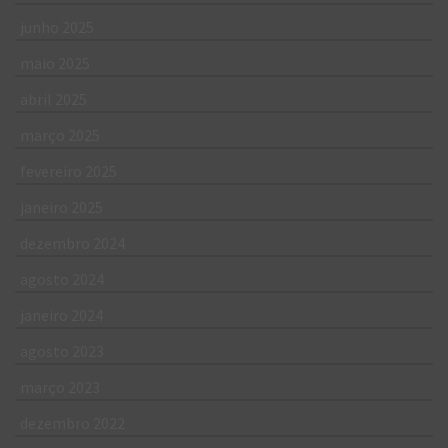
junho 2025
maio 2025
abril 2025
março 2025
fevereiro 2025
janeiro 2025
dezembro 2024
agosto 2024
janeiro 2024
agosto 2023
março 2023
dezembro 2022