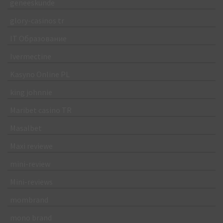
geneeskunde
glory-casinos tr
IT Образование
Ivermectine
Kasyno Online PL
king johnnie
Maribet casino TR
Masalbet
Maxi reviewe
mini-review
Mini-reviews
mombrand
mono brand