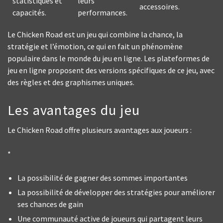
statistiques et
leurs
accessoires.
capacités.
performances.
Le Chicken Road est un jeu qui combine la chance, la
stratégie et l’émotion, ce qui en fait un phénomène
populaire dans le monde du jeu en ligne. Les plateformes de
jeu en ligne proposent des versions spécifiques de ce jeu, avec
des règles et des graphismes uniques.
Les avantages du jeu
Le Chicken Road offre plusieurs avantages aux joueurs :
*
La possibilité de gagner des sommes importantes
La possibilité de développer des stratégies pour améliorer
ses chances de gain
Une communauté active de joueurs qui partagent leurs