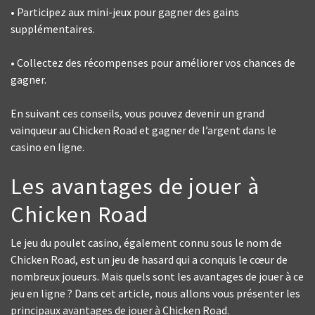
• Participez aux mini-jeux pour gagner des gains
supplémentaires.
• Collectez des récompenses pour améliorer vos chances de
gagner.
En suivant ces conseils, vous pouvez devenir un grand
vainqueur au Chicken Road et gagner de l’argent dans le
casino en ligne.
Les avantages de jouer à
Chicken Road
Le jeu du poulet casino, également connu sous le nom de
Chicken Road, est un jeu de hasard qui a conquis le cœur de
nombreux joueurs. Mais quels sont les avantages de jouer à ce
jeu en ligne ? Dans cet article, nous allons vous présenter les
principaux avantages de jouer à Chicken Road.