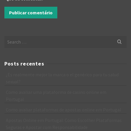
Search
for:
Posts recentes
¿Es realmente mejor la marca o el genérico para tu salud
sexual?
Como avaliar uma plataforma de casino online em
Portugal
Como avaliar plataformas de apostas online em Portugal
Apostas Online em Portugal: Como Escolher Plataformas
Seguras e Apostar com Responsabilidade