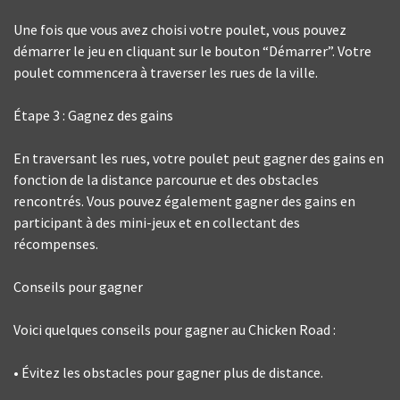
Une fois que vous avez choisi votre poulet, vous pouvez
démarrer le jeu en cliquant sur le bouton “Démarrer”. Votre
poulet commencera à traverser les rues de la ville.
Étape 3 : Gagnez des gains
En traversant les rues, votre poulet peut gagner des gains en
fonction de la distance parcourue et des obstacles
rencontrés. Vous pouvez également gagner des gains en
participant à des mini-jeux et en collectant des
récompenses.
Conseils pour gagner
Voici quelques conseils pour gagner au Chicken Road :
• Évitez les obstacles pour gagner plus de distance.