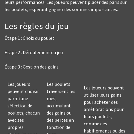
leurs performances. Les joueurs peuvent placer des paris sur
les poulets, espérant gagner des sommes importantes.
Les règles du jeu
Étape 1 : Choix du poulet
Étape 2 : Déroulement du jeu
Étape 3 : Gestion des gains
Les joueurs
Les poulets
Les joueurs peuvent
peuvent choisir
traversent les
utiliser leurs gains
parmi une
rues,
pour acheter des
sélection de
accumulant
améliorations pour
poulets, chacun
des gains ou
leurs poulets,
avec ses
des pertes en
comme des
propres
fonction de
habillements ou des