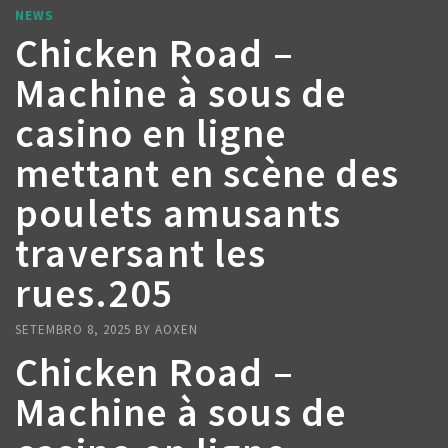
NEWS
Chicken Road –
Machine à sous de
casino en ligne
mettant en scène des
poulets amusants
traversant les
rues.205
SETEMBRO 8, 2025
BY
AOXEN
Chicken Road –
Machine à sous de