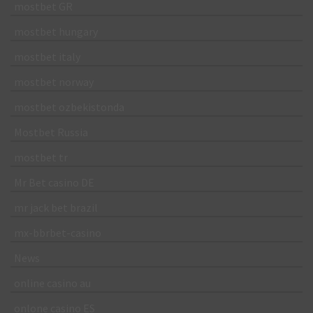
mostbet GR
mostbet hungary
mostbet italy
mostbet norway
mostbet ozbekistonda
Mostbet Russia
mostbet tr
Mr Bet casino DE
mr jack bet brazil
mx-bbrbet-casino
News
online casino au
onlone casino ES