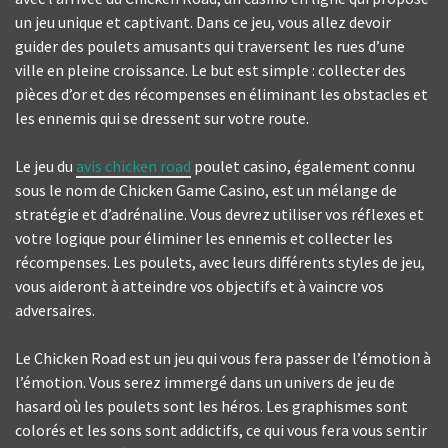
un jeu unique et captivant. Dans ce jeu, vous allez devoir
guider des poulets amusants qui traversent les rues d’une
ville en pleine croissance. Le but est simple : collecter des
pièces d’or et des récompenses en éliminant les obstacles et
les ennemis qui se dressent sur votre route.
Le jeu du
avis chicken road
poulet casino, également connu
sous le nom de Chicken Game Casino, est un mélange de
stratégie et d’adrénaline. Vous devrez utiliser vos réflexes et
votre logique pour éliminer les ennemis et collecter les
récompenses. Les poulets, avec leurs différents styles de jeu,
vous aideront à atteindre vos objectifs et à vaincre vos
adversaires.
Le Chicken Road est un jeu qui vous fera passer de l’émotion à
l’émotion. Vous serez immergé dans un univers de jeu de
hasard où les poulets sont les héros. Les graphismes sont
colorés et les sons sont addictifs, ce qui vous fera vous sentir