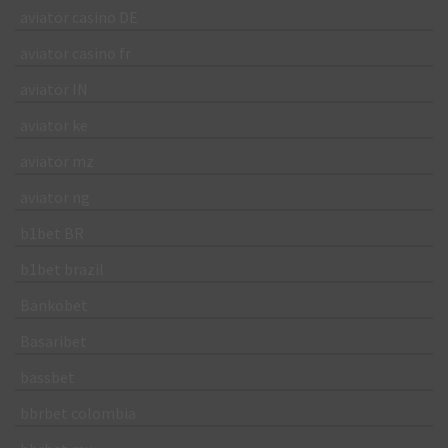
aviator casino DE
aviator casino fr
aviator IN
aviator ke
aviator mz
aviator ng
b1bet BR
b1bet brazil
Bankobet
Basaribet
bassbet
bbrbet colombia