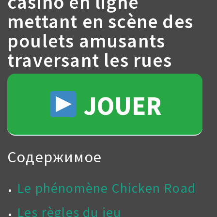
casino en ligne
mettant en scène des
poulets amusants
traversant les rues
JOUER
Содержимое
Le phénomène Chicken Road
Les règles du jeu