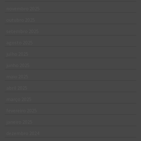
novembro 2025
outubro 2025
setembro 2025
agosto 2025
julho 2025
junho 2025
maio 2025
abril 2025
março 2025
fevereiro 2025
janeiro 2025
dezembro 2024