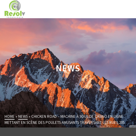
NEWS
HOME
»
NEWS
»
CHICKEN ROAD – MACHINE À SOUS DE CASINO EN LIGNE
METTANT EN SCÈNE DES POULETS AMUSANTS TRAVERSANT LES RUES.205