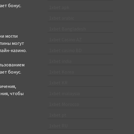
ает бонус.
1xbet apk
1xbet arabic
1xbet Bangladesh
ни могли
1xbet Casino AZ
спины могут
лайн-казино.
1xbet casino BD
1xbet india
ользованием
ает бонус.
1xbet Korea
1xbet KR
ничения,
ения, чтобы
1xbet malaysia
1xbet Morocco
1xbet pt
1xbet RU