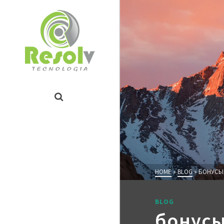
HOME
»
BLOG
»
БОНУСЫ 
BLOG
бонусы