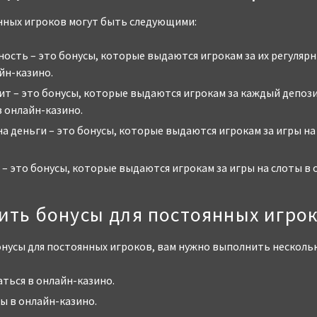
нных игроков могут быть следующими:
ность – это бонусы, которые выдаются игрокам за их регуляр
йн-казино.
ит – это бонусы, которые выдаются игрокам за каждый депози
 онлайн-казино.
на деньги – это бонусы, которые выдаются игрокам за игры на
 – это бонусы, которые выдаются игрокам за игры на слоты в 
ить бонусы для постоянных игро
нусы для постоянных игроков, вам нужно выполнить нескольк
ться в онлайн-казино.
ы в онлайн-казино.