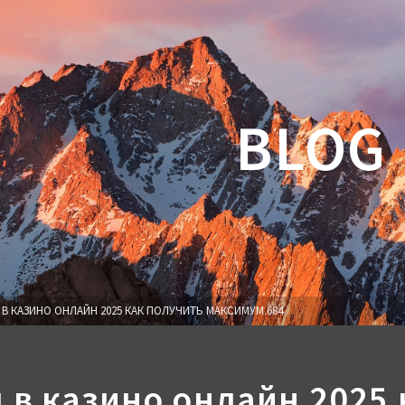
BLOG
В КАЗИНО ОНЛАЙН 2025 КАК ПОЛУЧИТЬ МАКСИМУМ.684
 в казино онлайн 2025 