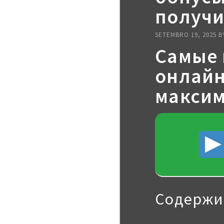
получи
SETEMBRO 19, 2025
B
Самые 
онлайн
макси
Содержи