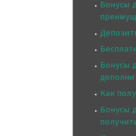
Бонусы д
преимущ
Депозит
Бесплат
Бонусы д
дополни
Как полу
Бонусы д
получит