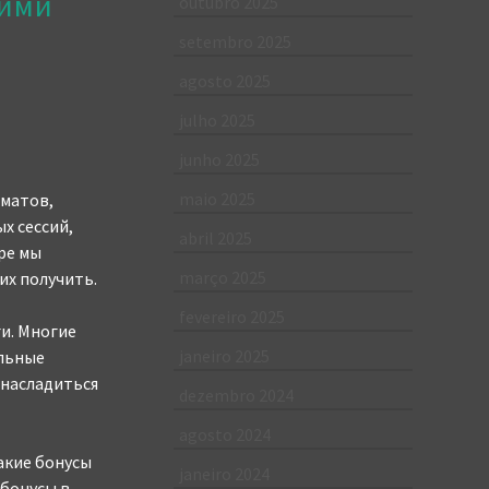
кими
outubro 2025
setembro 2025
agosto 2025
julho 2025
junho 2025
maio 2025
оматов,
х сессий,
abril 2025
ре мы
março 2025
их получить.
fevereiro 2025
ги. Многие
janeiro 2025
ельные
 насладиться
dezembro 2024
agosto 2024
акие бонусы
janeiro 2024
 бонусы в