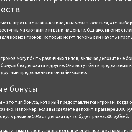
еств
ачать играть в онлайн-казино, вам может казаться, что выбо
доступными слотами и играми на деньги. Однако, многие онл
 для новых игроков, которые могут помочь вам начать играть
игроков могут быть различных типов, включая депозитные бо
 бонусы без депозита и другие. Они могут быть предлагаемы к
 с другими предложениями онлайн-казино.
ые бонусы
 – это тип бонуса, который предоставляется игрокам, когда 
азино. Например, если вы сделаете депозит в размере 1000 ру
нус в размере 50% от депозита, что будет равна 500 рублей.
 могут иметь свои условия и ограничения, поэтому перед ис