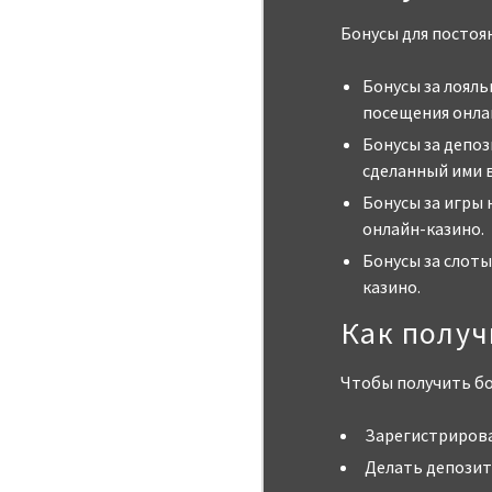
Бонусы для постоя
Бонусы за лояль
посещения онла
Бонусы за депоз
сделанный ими в
Бонусы за игры 
онлайн-казино.
Бонусы за слоты
казино.
Как получ
Чтобы получить бо
Зарегистрирова
Делать депозит