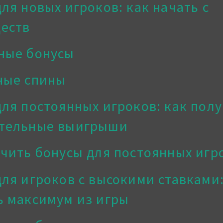
ля новых игроков: как начать с
еств
ные бонусы
ные спины
ля постоянных игроков: как пол
тельные выигрыши
чить бонусы для постоянных игр
ля игроков с высокими ставками:
ь максимум из игры