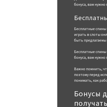
бонуса, вам нужно 
Бесплатн
Бесплатные спины 
играть в слоты он
быть предлагаемы 
Бесплатные спины 
бонуса, вам нужно 
Важно помнить, чт
поэтому перед исп
понимать, как рабо
Бонусы д
получат