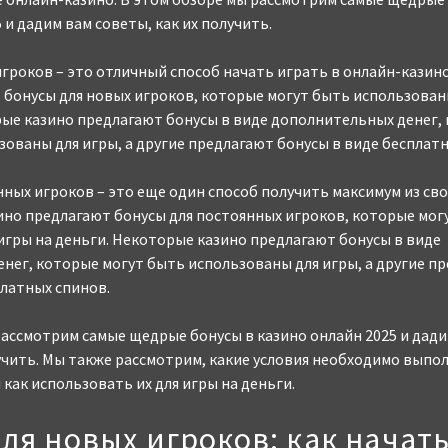
 и дадим вам советы, как их получить.
игроков – это отличный способ начать играть в онлайн-казин
 бонусы для новых игроков, которые могут быть использован
рые казино предлагают бонусы в виде дополнительных денег,
зованы для игры, а другие предлагают бонусы в виде бесплат
нных игроков – это еще один способ получить максимум из св
зино предлагают бонусы для постоянных игроков, которые мог
игры на деньги. Некоторые казино предлагают бонусы в виде
нег, которые могут быть использованы для игры, а другие п
платных спинов.
рассмотрим самые щедрые бонусы в казино онлайн 2025 и дад
лучить. Мы также рассмотрим, какие условия необходимо выпо
 как использовать их для игры на деньги.
ля новых игроков: как начать