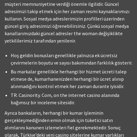
müşteri memnuniyetine verdiği önemle ilgilidir. Güncel
adresimizi takip etmek için her zaman resmi kaynaklarımızı
kullanın. Sosyal medya adreslerimizin profilleri üzerinden
güncel giriş adresimizi öğrenebilirsiniz. Çünkü sosyal medya
kanallarımızdaki güncel adresler the woman değişiklikte
yetkililerimiz tarafından yenilenir.
Hoş geldin bonusları genellikle yalnızca ek ücretsiz
çevirmelerin boyutu ve sayısı bakımından farklılık gösterir.
Bu markalar genellikle herhangi bir hizmet ücreti talep
etmese de, kumarhanenizden herhangi bir ücret alınıp
alınmadığını kontrol etmek her zaman durante iyisidir.
TR. Casinority. Com, on the internet casino alanında
bağımsız bir inceleme sitesidir.
Ayrıca bankaların, herhangi bir kumar işleminin
gerçekleşmediğinden emin olmak için tüketici satın
alımlarını kanunen izlemeleri fiel gerekmektedir. Sonuç
olarak, Türkiye’deki yeni casino sitelerine kumar varlıkları