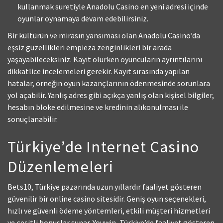
kullanmak suretiyle Anadolu Casino en yeni adresi içinde
oyunlar oynamaya devam edebilirsiniz.
Bir kültürün ve mirasın yansıması olan Anadolu Casino’da
eşsiz güzellikleri empieza zenginlikleri bir arada
yaşayabileceksiniz. Kayıt olurken oyuncuların ayrıntılarını
dikkatlice incelemeleri gerekir. Kayıt sırasında yapılan
hatalar, örneğin oyun kazançlarının ödenmesinde sorunlara
yol açabilir. Yanlış adres gibi açıkça yanlış olan kişisel bilgiler,
hesabın bloke edilmesine ve kredinin alıkonulması ile
sonuçlanabilir.
Türkiye’de Internet Casino
Düzenlemeleri
Bets10, Türkiye pazarında uzun yıllardır faaliyet gösteren
güvenilir bir online casino sitesidir. Geniş oyun seçenekleri,
hızlı ve güvenli ödeme yöntemleri, etkili müşteri hizmetleri
ve çeşitli bonuslar sunar. Youwin, Türkiye’de faaliyet gösteren