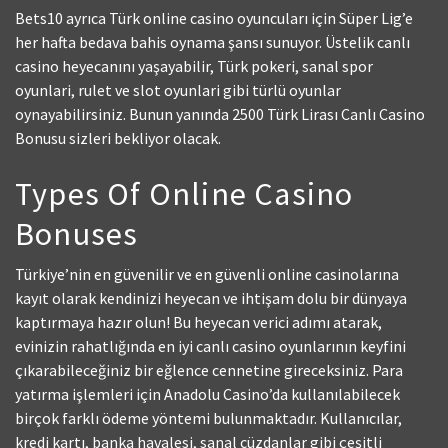
Bets10 ayrıca Türk online casino oyuncuları için Süper Lig’e
her hafta bedava bahis oynama şansı sunuyor. Üstelik canlı
casino heyecanını yaşayabilir, Türk pokeri, sanal spor
oyunlari, rulet ve slot oyunlari gibi türlü oyunlar
oynayabilirsiniz. Bunun yanında 2500 Türk Lirası Canlı Casino
Bonusu sizleri bekliyor olacak.
Types Of Online Casino
Bonuses
Türkiye’nin en güvenilir ve en güvenli online casinolarına
kayıt olarak kendinizi heyecan ve ihtişam dolu bir dünyaya
kaptırmaya hazır olun! Bu heyecan verici adımı atarak,
evinizin rahatlığında en iyi canlı casino oyunlarının keyfini
çıkarabileceğiniz bir eğlence cennetine gireceksiniz. Para
yatırma işlemleri için Anadolu Casino’da kullanılabilecek
birçok farklı ödeme yöntemi bulunmaktadır. Kullanıcılar,
kredi kartı, banka havalesi, sanal cüzdanlar gibi çeşitli