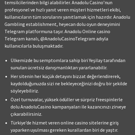
temsilcilerinden bilgi alabilirler. Anadolu Casino’nun
profesyonel ve hızlı yanıt veren müşteri hizmetleri ekibi,
kullanıcıların tüm sorularını yanıtlamak için hazırdır. Anadolu
Gambling establishment, heyecan dolu oyun deneyimini
Telegram platformuna taşır. Anadolu Online casino
Telegram kanalı, @AnadoluCasinoTelegram adıyla
kullanıcılarla buluşmaktadır.
Ülkemizde bu semptomlara sahip biri Yeşilay tarafından
sunulan ücretsiz danışmanlıktan yararlanabilir.
Her sitenin her küçük detayını bizzat değerlendirerek,
kaydolduğunuzda sizi ne bekleyeceğinizi doğru bir şekilde
söyleyebiliriz.
Özel turnuvalar, yüksek ödüller ve sürpriz freespinlerle
dolu AnadoluCasino kampanyaları ile kazancınızı zirveye
çıkarabilirsiniz.
Türkiye’de hizmet veren online casino sitelerine giriş
yaparken uyulması gereken kurallardan biri de yaştır.