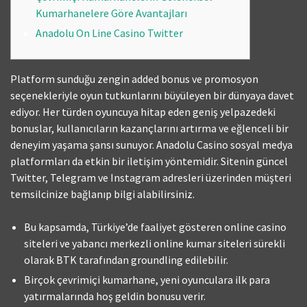
Kumarhanelere Göre Avantajları
Anadolu On Line Casino Twitter
Platform sunduğu zengin added bonus ve promosyon
seçenekleriyle oyun tutkunlarını büyüleyen bir dünyaya davet
ediyor. Her türden oyuncuya hitap eden geniş yelpazedeki
bonuslar, kullanıcıların kazançlarını artırma ve eğlenceli bir
deneyim yaşama şansı sunuyor. Anadolu Casino sosyal medya
platformları da etkin bir iletişim yöntemidir. Sitenin güncel
Twitter, Telegram ve Instagram adresleri üzerinden müşteri
temsilcinize bağlanıp bilgi alabilirsiniz.
Bu kapsamda, Türkiye’de faaliyet gösteren online casino
siteleri ve yabancı merkezli online kumar siteleri sürekli
olarak BTK tarafından groundling edilebilir.
Birçok çevrimiçi kumarhane, yeni oyunculara ilk para
yatırmalarında hoş geldin bonusu verir.