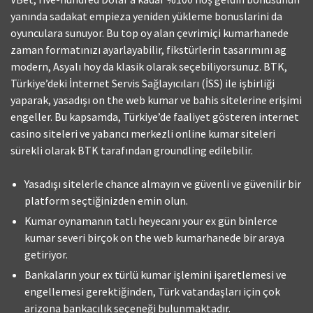
yanında sadakat empieza yeniden yükleme bonuslarini da
oyunculara sunuyor. Bu top oy alan çevrimiçi kumarhanede
zaman formatınızı ayarlayabilir, fikstürlerin tasarımını ag
modern, Asyalı hoy da klasik olarak seçebiliyorsunuz. BTK,
Türkiye’deki İnternet Servis Sağlayıcıları (İSS) ile işbirliği
yaparak, yasadışı on the web kumar ve bahis sitelerine erişimi
engeller. Bu kapsamda, Türkiye’de faaliyet gösteren internet
casino siteleri ve yabancı merkezli online kumar siteleri
sürekli olarak BTK tarafından groundling edilebilir.
Yasadışı sitelerle chance almayın ve güvenli ve güvenilir bir
platform seçtiğinizden emin olun.
Kumar oynamanın tatlı heyecanı your ex gün binlerce
kumar severi birçok on the web kumarhanede bir araya
getiriyor.
Bankaların your ex türlü kumar işlemini işaretlemesi ve
engellemesi gerektiğinden, Türk vatandaşları için çok
arizona bankacılık seçeneği bulunmaktadır.