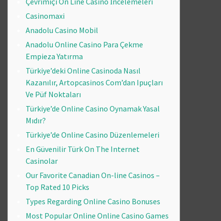
Çevrimiçi On Line Casino İncelemeleri
Casinomaxi
Anadolu Casino Mobil
Anadolu Online Casino Para Çekme
Empieza Yatırma
Türkiye’deki Online Casinoda Nasıl
Kazanılır, Artopcasinos Com’dan Ipuçları
Ve Püf Noktaları
Türkiye’de Online Casino Oynamak Yasal
Mıdır?
Türkiye’de Online Casino Düzenlemeleri
En Güvenilir Türk On The Internet
Casinolar
Our Favorite Canadian On-line Casinos –
Top Rated 10 Picks
Types Regarding Online Casino Bonuses
Most Popular Online Online Casino Games