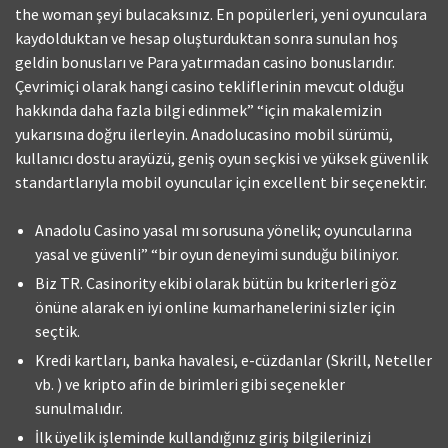
the woman şeyi bulacaksınız. En popülerleri, yeni oyunculara
kaydolduktan ve hesap oluşturduktan sonra sunulan hoş
geldin bonusları ve Para yatırmadan casino bonuslarıdır.
Çevrimiçi olarak hangi casino tekliflerinin mevcut olduğu
hakkında daha fazla bilgi edinmek” “için makalemizin
yukarısına doğru ilerleyin. Anadolucasino mobil sürümü,
kullanıcı dostu arayüzü, geniş oyun seçkisi ve yüksek güvenlik
standartlarıyla mobil oyuncular için excellent bir seçenektir.
Anadolu Casino yasal mı sorusuna yönelik; oyuncularına
yasal ve güvenli” “bir oyun deneyimi sunduğu biliniyor.
Biz TR. Casinority ekibi olarak bütün bu kriterleri göz
önüne alarak en iyi online kumarhanelerini sizler için
seçtik.
Kredi kartları, banka havalesi, e-cüzdanlar (Skrill, Neteller
vb. ) ve kripto afin de birimleri gibi seçenekler
sunulmalıdır.
İlk üyelik işleminde kullandığınız giriş bilgilerinizi