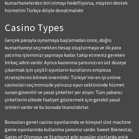
kumarhanelerden biri olmayı hedefliyorsa, müşteri destek
hizmetini Türkçe diliyle donatmalıdır.
Casino Types
Gerçek parayla oynamaya başlamadan önce, doğru
kumarhaneyi seçmekten hesap oluşturmaya ve ilk para
yatırma işleminizi yapmaya kadar takip etmeniz gereken
birkaç adım vardır. Ayrıca kazanma şansınızı en üst düzeye
çıkarmak için çeşitli oyunların kurallarını empieza
stratejilerini bilmek önemlidir. Türkiye’nin en iyi online
casinoları seçimimizde yalnızca oyun sektöründe hizmet
sunan güvenilir ve yasal şirketler yer alıyor. Tüm yabancı
şirketlerin ülkede faaliyet göstermek için gerekli yasal
izinleri vardır ve bu konuda lisanslıdırlar.
Bonusları genel casino oyunlarında ve bireysel slot machine
game oyunlarında kullanma şansınız vardır. Sweet Bienestar,
Gates of Olympus ve Starburst gibi popüler slotlarda anlık