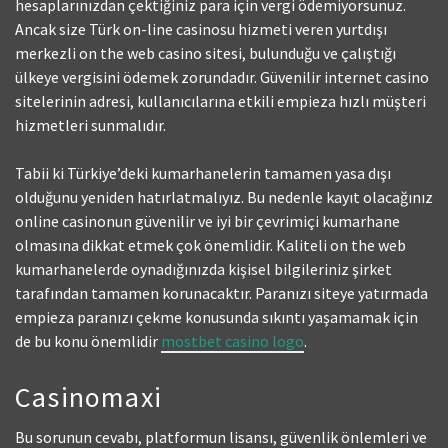
hesaplarınızdan çektiğiniz para için vergi ödemiyorsunuz.
Ancak size Türk on-line casinosu hizmeti veren yurtdışı
merkezli on the web casino sitesi, bulunduğu ve çalıştığı
ülkeye vergisini ödemek zorundadır. Güvenilir internet casino
sitelerinin adresi, kullanıcılarına etkili empieza hızlı müşteri
hizmetleri sunmalıdır.
Tabii ki Türkiye’deki kumarhanelerin tamamen yasa dışı
olduğunu yeniden hatırlatmalıyız. Bu nedenle kayıt olacağınız
online casinonun güvenilir ve iyi bir çevrimiçi kumarhane
olmasına dikkat etmek çok önemlidir. Kaliteli on the web
kumarhanelerde oynadığınızda kişisel bilgileriniz şirket
tarafından tamamen korunacaktır. Paranızı siteye yatırmada
empieza paranızı çekme konusunda sıkıntı yaşamamak için
de bu konu önemlidir
mostbet casino logo
.
Casinomaxi
Bu sorunun cevabı, platformun lisansı, güvenlik önlemleri ve