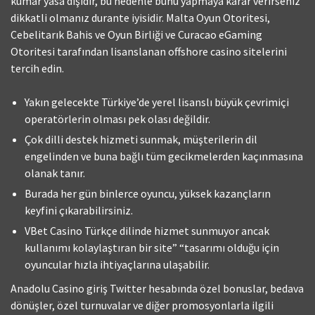
kumar yasa dışıdır, bu nedenle bunu yapmaya karar verirseniz
dikkatli olmanız durante iyisidir. Malta Oyun Otoritesi,
Cebelitarık Bahis ve Oyun Birliği ve Curacao eGaming
Otoritesi tarafından lisanslanan offshore casino sitelerini
tercih edin.
Yakın gelecekte Türkiye’de yerel lisanslı büyük çevrimiçi
operatörlerin olması pek olası değildir.
Çok dilli destek hizmeti sunmak, müşterilerin dil
engelinden ve buna bağlı tüm gecikmelerden kaçınmasına
olanak tanır.
Burada her gün binlerce oyuncu, yüksek kazançların
keyfini çıkarabilirsiniz.
VBet Casino Türkçe dilinde hizmet sunmuyor ancak
kullanımı kolaylaştıran bir site” “tasarımı olduğu için
oyuncular hızla ihtiyaçlarına ulaşabilir.
Anadolu Casino giriş Twitter hesabında özel bonuslar, bedava
dönüşler, özel turnuvalar ve diğer promosyonlarla ilgili