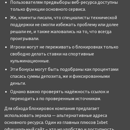
Пользователям предвыборы веб-ресурса доступны
только функции основного сервиса.
Же, клиенты писали, что специалисты технической
поддержки не смогли избежать проблему или долее
решали ее, и также жаловались на то, что всегда
проигрывали.
Игроки могут не переживать о блокировках только
свободно делать ставки на спортивные
кульминационные.
Эти бонусы могут быть подобраны как процентами
спасась суммы депозита, же и фиксированными
деньги.
Однако важно проверять надёжность ссылок и
переходить а по проверенным источникам.
Для обхода блокировок компания предлагает
использовать зеркала — альтернативные адреса
основного ресурса. Один из главных плюсов 1xbet
официальный сайт – это но удобство и доступность.