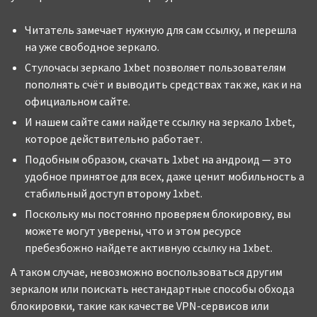
Читатель замечает нужную для сам ссылку, и перешла
на уже свободное зеркало.
Стулочасы зеркало 1xbet позволяет пользователям
пополнять счёт и выводить средствах так же, как и на
официальном сайте.
И нашем сайте сами найдете ссылку на зеркало 1xbet,
которое действительно работает.
Подобным образом, скачать 1xbet на андроид — это
удобное принятое для всех, даже ценит мобильность а
стабильный доступ второму 1xbet.
Поскольку мы постоянно проверяем блокировку, вы
можете могут уверены, что и этом ресурсе
пребезбожно найдете активную ссылку на 1xbet.
А таком случае, невозможно воспользоваться другим
зеркалом или поискать нестандартные способы обхода
блокировки, такие как качестве VPN-сервисов или