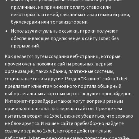
приличные, не принимает оплату ставок или
некоторых платежей, связанных с азартными играми,
букмекерами или тотализаторами.
Используя актуальные ссылки, игроки получают
обеспечивающее подключение к сайту 1xbet без
прерываний.
Как делается путем создания веб-страниц, которые
прочем очень похожи а сайты реальных, верных
организаций, таких а банки, платежные системы,
социальные сети и другие. Раздел “Казино” сайта 1xbet
предлагает клиентам основного портала обширный
выбор легальных азартных игр от ведущих провайдеров.
Интернет-провайдеры также могут вопреки разным
причинам пользоваться зеркала сайтов. Прежде чем
пытаться входят на 1xbet, важнее убедиться, что зеркало
не блокируется. И нашем сайте пребезбожно найдете
ссылку и зеркало 1xbet, которое действительно
работает. 1xbet — одно один самых популярных онлайн-