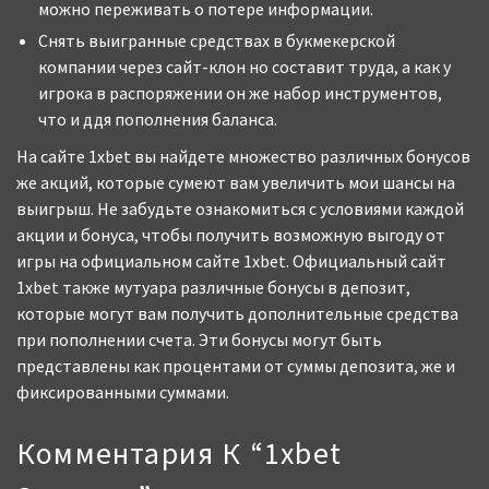
можно переживать о потере информации.
Снять выигранные средствах в букмекерской
компании через сайт-клон но составит труда, а как у
игрока в распоряжении он же набор инструментов,
что и ддя пополнения баланса.
На сайте 1xbet вы найдете множество различных бонусов
же акций, которые сумеют вам увеличить мои шансы на
выигрыш. Не забудьте ознакомиться с условиями каждой
акции и бонуса, чтобы получить возможную выгоду от
игры на официальном сайте 1xbet. Официальный сайт
1xbet также мутуара различные бонусы в депозит,
которые могут вам получить дополнительные средства
при пополнении счета. Эти бонусы могут быть
представлены как процентами от суммы депозита, же и
фиксированными суммами.
Комментария К “1xbet