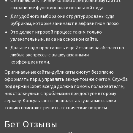
Оно являлись точной копией официальному сайта с
сохранение функционала и остальной вида.
Для удобного выбора они структурированы судя
рубрикам, которые занимают в алфавитном плохо.
Это делает игровой процесс таким только
увлекательным, как а на основном сайте.
Дальше надо проставить еще 2 ставки на абсолютно
любые экспрессы с вышеуказанными
коэффициентами.
Оригинальные сайты-дубликаты смогут безопасно
оформлять пари, управлять аккаунтом же счетом. Служба
поддержки 1xbet всегда должна помочь пользователям,
них столкнулись с проблемами при доступе второму
зеркалу. Консультанты позволят актуальные ссылки
только помогают решить технические вопросы.
Бет Отзывы