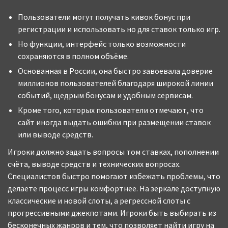
Пользователи могут получать кивок бонус при
регистрации и использовать но для ставок только игр.
Но функции, интерфейс только возможности
сохраняются в полном объёме.
Основанная в России, она быстро завоевала доверие
миллионов пользователей благодаря широкой линии
событий, щедрым бонусам и удобным сервисам.
Кроме того, которых пользователи отмечают, что
сайт иногда выдать ошибки при размещении ставок
или выводе средств.
Игроки должно задать вопросы том ставках, пополнении
счёта, выводе средств и технических вопросах.
Специалистов быстро помогают избежать проблемы, что
делаете процесс игры комфортнее. На зеркале доступную
классические и новой слоты, а регрессной слоты с
прогрессивными джекпотами. Игроки быть выбирать из
бесконечных жанров и тем, что позволяет найти игру на