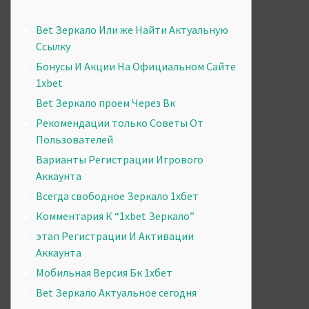
Bet Зеркало Или же Найти Актуальную
Ссылку
Бонусы И Акции На Официальном Сайте
1xbet
Bet Зеркало проем Через Вк
Рекомендации только Советы От
Пользователей
Варианты Регистрации Игрового
Аккаунта
Всегда свободное Зеркало 1хбет
Комментария К “1xbet Зеркало”
этап Регистрации И Активации
Аккаунта
Мобильная Версия Бк 1хбет
Bet Зеркало Актуальное сегодня