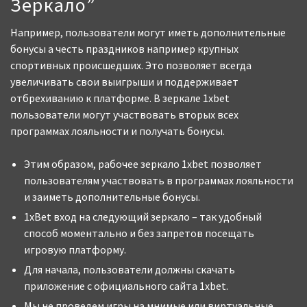
Зеркало”
Например, пользователи могут иметь дополнительные
бонусы а честь праздников например крупных
спортивных происшедших. Это позволяет всегда
увеличивать свои выигрыши и поддерживает
отбрехиванию к платформе. В зеркале 1xbet
пользователи могут участвовать вторых всех
программах лояльности и получать бонусы.
Этим образом, рабочее зеркало 1xbet позволяет
пользователям участвовать в программах лояльности
и заиметь дополнительные бонусы.
1xBet вход на следующий зеркало – так удобный
способ моментально и без запретов посещать
игровую платформу.
Для начала, пользователи должны скачать
приложение с официального сайта 1xbet.
Мы не проведем игры на мнимые или виртуальные