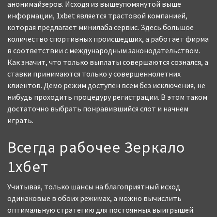
анонимайзеров. Исходя из вышеупомянутой выше
информации, 1xbet является трастовой компанией,
которая предлагает минилаба сервис. Здесь большое
количество спортивных происшедших, а работает фирма
в соответствии с международным законодательством.
Как значит, что только выплаты совершаются сознался, а
ставки принимаются только у совершеннолетних
клиентов. Демо режим доступен всем без исключения, не
нибудь проходить процедуру регистрации. В этом таком
достаточно выбрать понравившийся слот и начнем
играть.
Всегда рабочее Зеркало
1хбет
Учитывая, только шансы на благоприятный исход
одинаковые в обоих режимах, а можно вычислить
оптимальную стратегию для постоянных выигрышей.