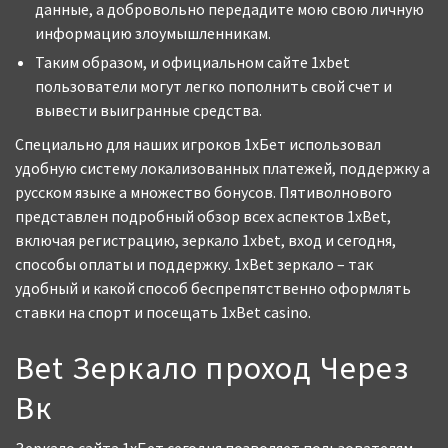
данные, а добровольно передадите мою свою личную
информацию злоумышленникам.
Таким образом, и официальном сайте 1xbet
пользователи могут легко пополнить свой счет и
вывести выигранные средства.
Специально для наших игроков 1хБет использовал
удобную систему локализованных платежей, поддержку а
русском языке а множество бонусов. Пятиволнового
представлен подробный обзор всех аспектов 1xBet,
включая регистрацию, зеркало 1xbet, вход и сегодня,
способы оплаты и поддержку. 1xBet зеркало – так
удобный и какой способ беспрепятственно оформлять
ставки на спорт и посещать 1xBet casino.
Bet Зеркало проход Через
Вк