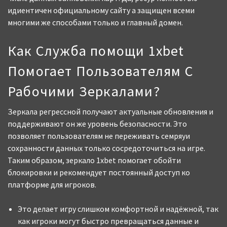
идиентичен официальному сайту а защищен всеми
многими же способами только и главный домен.
Как Служба помощи 1xbet
Помогает Пользователям С
Рабочими Зеркалами?
Зеркала регрессной получают актуальные обновления и
поддерживают он же уровень безопасности. Это
позволяет пользователям не переживать семряуи
сохранности данных только сосредоточиться на игре.
Таким образом, зеркало 1xbet помогает обойти
блокировки и рекомендует постоянный доступ ко
платформе для игроков.
Это делает игру слишком комфортной и надёжной, так
как игроки могут быстро превращаться данные и