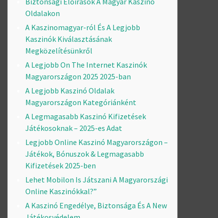
Biztonsági Előírások A Magyar Kaszinó
Oldalakon
A Kaszinomagyar-ról És A Legjobb
Kaszinók Kiválasztásának
Megközelítésünkről
A Legjobb On The Internet Kaszinók
Magyarországon 2025 2025-ban
A Legjobb Kaszinó Oldalak
Magyarországon Kategóriánként
A Legmagasabb Kaszinó Kifizetések
Játékosoknak – 2025-es Adat
Legjobb Online Kaszinó Magyarországon –
Játékok, Bónuszok & Legmagasabb
Kifizetések 2025-ben
Lehet Mobilon Is Játszani A Magyarországi
Online Kaszinókkal?”
A Kaszinó Engedélye, Biztonsága És A New
Játékosvédelem