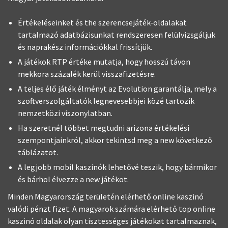
Értékeléseinket és the szerencsejáték-oldalakat
tartalmazó adatbázisunkat rendszeresen felülvizsgáljuk
és naprakész információkkal frissítjük.
A játékok RTP értéke mutatja, hogy hosszú távon
mekkora százalék kerül visszafizetésre.
A teljes élő játék élményt az Evolution garantálja, mely a
szoftverszolgáltatók legnevesebbjei közé tartozik
nemzetközi viszonylatban.
Ha szeretnél többet megtudni arizona értékelési
szempontjainkról, akkor tekintsd meg a new következő
táblázatot.
A legjobb mobil kaszinók lehetővé teszik, hogy bármikor
és bárhol élvezze a new játékot.
Minden Magyarország területén elérhető online kaszinó
valódi pénzt fizet. A magyarok számára elérhető top online
kaszinó oldalak olyan tisztességes játékokat tartalmaznak,