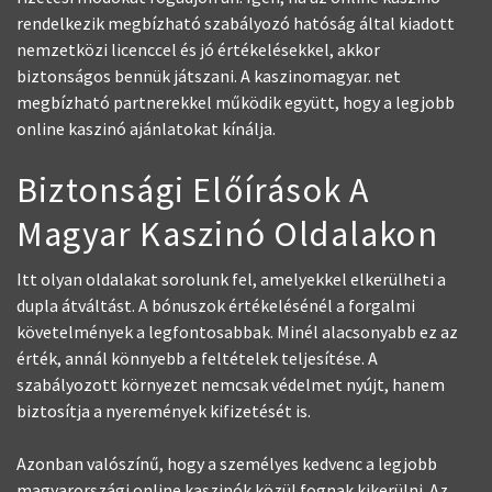
rendelkezik megbízható szabályozó hatóság által kiadott
nemzetközi licenccel és jó értékelésekkel, akkor
biztonságos bennük játszani. A kaszinomagyar. net
megbízható partnerekkel működik együtt, hogy a legjobb
online kaszinó ajánlatokat kínálja.
Biztonsági Előírások A
Magyar Kaszinó Oldalakon
Itt olyan oldalakat sorolunk fel, amelyekkel elkerülheti a
dupla átváltást. A bónuszok értékelésénél a forgalmi
követelmények a legfontosabbak. Minél alacsonyabb ez az
érték, annál könnyebb a feltételek teljesítése. A
szabályozott környezet nemcsak védelmet nyújt, hanem
biztosítja a nyeremények kifizetését is.
Azonban valószínű, hogy a személyes kedvenc a legjobb
magyarországi online kaszinók közül fognak kikerülni. Az