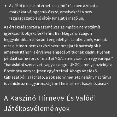
Az “Élő on the internet kaszinó” részben azokat a
márkákat válogattuk össze, amelyeknél a new
leggazdagabb élő játék kínálat érhető un.
Az értékelés során a személyes szimpátia nem számít,
igyekszünk objektívek lenni. Bár Magyarországon
leggyakrabban curacao-i engedéllyel találkozunk, vannak
más elismert nemzetközi szerencsejáték hatóságok is,
amelyek itthon is érvényes engedélyt tudnak kiadni. Ilyenek
például some sort of máltai MGA, amely szintén egy európai”
“hatáskörű szervezet, vagy az angol UKGC, amely pozíciója a
Brexit óta nem teljesen egyértelmű. Ahogy az előző
táblázatból is látható, a sok előny mellett néhány hátránya
is vehicle az magyarországi on the internet kaszinózásnak.
A Kaszinó Hírneve És Valódi
Játékosvélemények