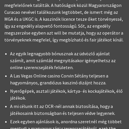
megfelelőnek találták. A hatóságok közül Magyarországon
Curacao nevével találkozunk legtöbbet, de ismert még az
MGA és a UKGC is. A kaszinók licence tesze őket törvényessé,
így az engedély alapvető fontosságú. Sőt, az engedély
megszerzése egyben azt will be mutatja, hogy az operátor a
törvényeknek megfelel, így megbízható és fair játékot kínál.
Az egyik legnagyobb bónusznak az üdvözlő ajánlat
számít, amit számlád megnyitásakor igényelhetsz az
online szerencsejáték felületen.
A Las Vegas Online casino Corvin Sétány teljesen a
hagyományos, grandiózus kaszinó dizájnt hozza.
Nyerőgépek, asztali játékok, kártya- és kockajátékok, élő
játékok.
A mi célunk itt az OCR-nél annak biztosítása, hogy a
játékosaink biztonságban és teljesen védve legyenek.
Ezek egyben ajánlások is, anordna szeretnél még többet
megtudi a magyarországi szerencsejátékról, ezek the