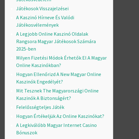
Játékosok Visszajelzései
A Kaszinó Hírneve És Valódi
Játékosvélemények
A Legjobb Online Kaszinó Oldalak
Rangsora Magyar Játékosok Számára
2025-ben
Milyen Fizetési Módok Érhetők El A Magyar
Online Kaszinókban?
Hogyan Ellenőrizd A New Magyar Online
Kaszinók Engedélyét?
Mit Tesznek The Magyarországi Online
Kaszinók A Biztonságért?
Felelősségteljes Játék
Hogyan Értékeljük Az Online Kaszinókat?
A Legkiválóbb Magyar Internet Casino
Bónuszok