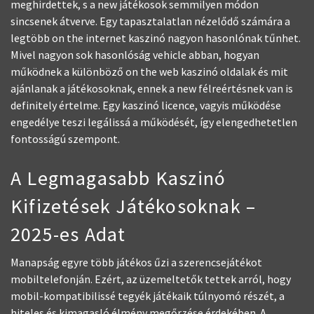
meghirdettek, s a new játékosok semmilyen módon
sincsenek átverve. Egy tapasztalatlan nézelődő számára a
legtöbb on the internet kaszinó nagyon hasonlónak tűnhet.
Mivel nagyon sok hasonlóság vehicle abban, hogyan
működnek a különböző on the web kaszinó oldalak és mit
ajánlanak a játékosoknak, ennek a new félreértésnek van is
definitely értelme. Egy kaszinó licence, vagyis működése
engedélye teszi legálissá a működését, így elengedhetetlen
fontosságú szempont.
A Legmagasabb Kaszinó
Kifizetések Játékosoknak –
2025-es Adat
Manapság egyre több játékos űzi a szerencsejátékot
mobiltelefonján. Ezért, az üzemeltetők tettek arról, hogy
mobil-kompatibilissé tegyék játékaik túlnyomó részét, a
hiteles és kimagasló élmény megőrzése érdekében. A