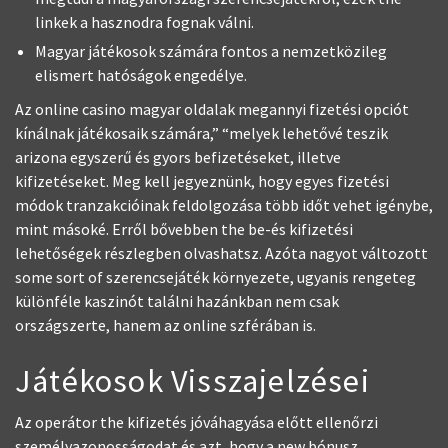
linkek a hasznodra fognak válni.
Magyar játékosok számára fontos a nemzetközileg
elismert hatóságok engedélye.
Az online casino magyar oldalak megannyi fizetési opciót
kínálnak játékosaik számára,” “melyek lehetővé teszik
arizona egyszerű és gyors befizetéseket, illetve
kifizetéseket. Meg kell jegyeznünk, hogy egyes fizetési
módok tranzakcióinak feldolgozása több időt vehet igénybe,
mint másoké. Erről bővebben the be-és kifizetési
lehetőségek részlegben olvashatsz. Azóta nagyot változott
some sort of szerencsejáték környezete, ugyanis rengeteg
különféle kaszinót találni hazánkban nem csak
országszerte, hanem az online szférában is.
Játékosok Visszajelzései
Az operátor the kifizetés jóváhagyása előtt ellenőrzi
személyazonosságodat és azt, hogy a new bónusz