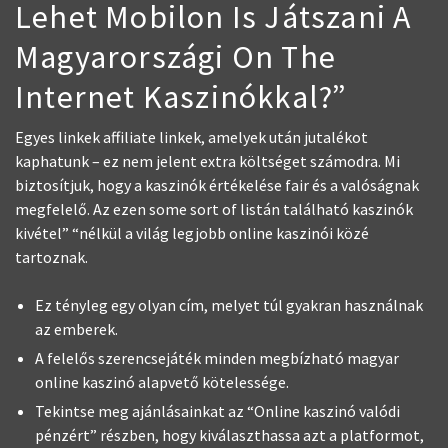
Lehet Mobilon Is Játszani A
Magyarországi On The
Internet Kaszinókkal?”
Egyes linkek affiliate linkek, amelyek után jutalékot
kaphatunk – ez nem jelent extra költséget számodra. Mi
biztosítjuk, hogy a kaszinók értékelése fair és a valóságnak
megfelelő. Az ezen some sort of listán található kaszinók
kivétel” “nélkül a világ legjobb online kaszinói közé
tartoznak.
Ez tényleg egy olyan cím, melyet túl gyakran használnak
az emberek.
A felelős szerencsejáték minden megbízható magyar
online kaszinó alapvető kötelessége.
Tekintse meg ajánlásainkat az “Online kaszinó valódi
pénzért” részben, hogy kiválaszthassa azt a platformot,