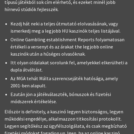
típusú játékból sok cím elérhető, és ezeket minél jobb
hírnevű stúdiók fejlesszék.
Kezdj hát neki a teljes útmutató elolvasásának, vagy
ismerkedj meg a legjobb HU kaszinók teljes listájával.
Online Gambling establishment Reports folyamatosan
értékeli a versenyt és az árakat the legjobb online
kaszinók után a hűséges olvasóknak.
Itt olyan oldalakat sorolunk fel, amelyekkel elkerülheti a
dupla átváltást.
Az MGA tehát Málta szerencsejáték hatósága, amely
2001-ben alapult.
Ezután jön a játékválaszték, bónuszok és fizetési
módszerek értékelése.
Először is definitely, a kaszinó legyen biztonságos, legyen
működési engedélye, alkalmazzon titkosítási protokollt.
Legyen segítőkész az ügyfélszolgálata, és csak megbízható
fizetési módokat fogadjon un. Igen, ha az online kaszinó