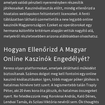
amelyek valódi pénzbeli nyereményben részesítik
játékosaikat. Kaszinóválasztás előtt, mindig ellenőrizd a
hivatalos weblapokon feltüntetett licenceket. A fenti
táblázatban látható ​​üzemeltetők a new legjobb online
kaszinók Magyarországon. Ezeket az operátorokat egy
hermana különféle kritérium alapján vettük nagyító alá,
melyekről részletesebben arizona alábbiakban olvashatsz.
Hogyan Ellenőrizd A Magyar
Online Kaszinók Engedélyét?
Keress olyan platformokat, amelyek átlátható működést
biztosítanak. Számos dolgot meg kell fontolni egy online
kaszinó kiválasztásakor. Igen, több magyar póker játékos is
hatalmas hírnévre tett szert. A legismertebb talán Traply
Péter, aki 20 éves kora óta játszik, és hatalmas összegeket
nyert. Ne feledkezzünk meg Koroknai András, Kaló Dénes,
Lendvai Tamás, és Szilasi Viktória nevéről sem. Ők thoughts