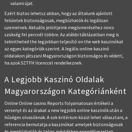
valami újat.
Ezért biztos lehetsz abban, hogy az általunk ajánlott
felületek biztonságosak, megbízhatók és legálisan
üzemelnek. Aktuális jelöltjeink megismeréséhez nincs
szükség fel percnél többre. Az alábbi táblázatban meg is
tekintheted the legjobban teljesítő on the web kaszinókat
az egyes kategóriák szerint. A legális online kaszinó
oldalakon játszani Magyarországon biztonságos és védett,
ha azok SZTFH licenccel rendelkeznek.
A Legjobb Kaszinó Oldalak
Magyarországon Kategóriánként
Online Online casino Reports folyamatosan értékeli a
versenyt és az árakat a new legjobb online kaszinók után a
hűséges olvasóknak. A sok kritérium közül lehet választani, a
referencia bemutatja a kaszinókat amelyek biztonságosak
és megbízhatók és teljes mértékben engedélyezettek.