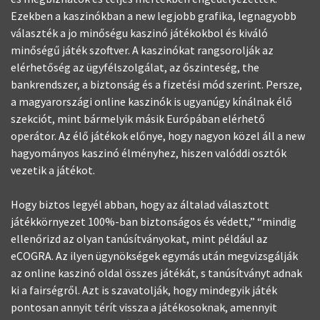
Ezekben a kaszinókban a new legjobb grafika, legnagyobb
választék a jo minőségu kaszinó játékokbol és kiváló
minőségű játék szoftver. A kaszinókat rangsorolják az
elérhetőség az ügyfélszolgálat, az őszinteség, the
bankrendszer, a biztonság és a fizetési mód szerint. Persze,
a magyarországi online kaszinók is ugyanúgy kínálnak élő
szekciót, mint bármelyik másik Európában elérhető
operátor. Az élő játékok előnye, hogy nagyon közel áll a new
hagyományos kaszinó élményhez, hiszen valóddi osztók
vezetik a játékot.
Hogy biztos legyél abban, hogy az általad választott
játékkörnyezet 100%-ban biztonságos és védett,” “mindig
ellenőrizd az olyan tanúsítványokat, mint például az
eCOGRA. Az ilyen ügynökségek egymás után megvizsgálják
az online kaszinó oldal összes játékát, s tanúsítványt adnak
ki a fairségről. Azt is szavatolják, hogy mindegyik játék
pontosan annyit térít vissza a játékosoknak, amennyit