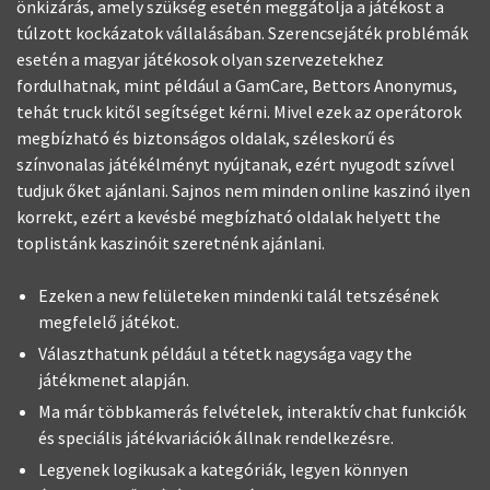
önkizárás, amely szükség esetén meggátolja a játékost a
túlzott kockázatok vállalásában. Szerencsejáték problémák
esetén a magyar játékosok olyan szervezetekhez
fordulhatnak, mint például a GamCare, Bettors Anonymus,
tehát truck kitől segítséget kérni. Mivel ezek az operátorok
megbízható és biztonságos oldalak, széleskorű és
színvonalas játékélményt nyújtanak, ezért nyugodt szívvel
tudjuk őket ajánlani. Sajnos nem minden online kaszinó ilyen
korrekt, ezért a kevésbé megbízható oldalak helyett the
toplistánk kaszinóit szeretnénk ajánlani.
Ezeken a new felületeken mindenki talál tetszésének
megfelelő játékot.
Választhatunk például a tétetk nagysága vagy the
játékmenet alapján.
Ma már többkamerás felvételek, interaktív chat funkciók
és speciális játékvariációk állnak rendelkezésre.
Legyenek logikusak a kategóriák, legyen könnyen