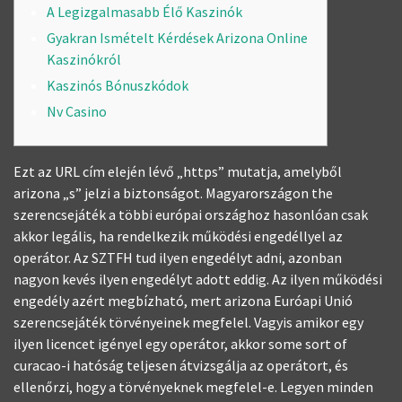
A Legizgalmasabb Élő Kaszinók
Gyakran Ismételt Kérdések Arizona Online
Kaszinókról
Kaszinós Bónuszkódok
Nv Casino
Ezt az URL cím elején lévő „https” mutatja, amelyből
arizona „s” jelzi a biztonságot. Magyarországon the
szerencsejáték a többi európai országhoz hasonlóan csak
akkor legális, ha rendelkezik működési engedéllyel az
operátor. Az SZTFH tud ilyen engedélyt adni, azonban
nagyon kevés ilyen engedélyt adott eddig. Az ilyen működési
engedély azért megbízható, mert arizona Euróapi Unió
szerencsejáték törvényeinek megfelel. Vagyis amikor egy
ilyen licencet igényel egy operátor, akkor some sort of
curacao-i hatóság teljesen átvizsgálja az operátort, és
ellenőrzi, hogy a törvényeknek megfelel-e. Legyen minden