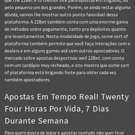
pelo pequeno um dos grandes. Porém, se ainda restar alguma
dúvida, vamos lhe mostrar outro ponto favorável dessa
plataforma. A 22Bet também conta com uma enorme gama
de métodos sobre pagamento, tanto pra depósitos quanto
pra levantamentos. Nesta modalidade de jogo, some sort of
plataforma também permite que você faça interações com o
dealers e em alguns games até com outros apostadores. O
mercado sobre apostas desportivas weil 22Bet. com conta
com um cardápio muy recheado, e isto mostra que some sort
of plataforma está brigando forte para obter cada vez
também apostadores.
Apostas Em Tempo Real! Twenty
Four Horas Por Vida, 7 Dias
Durante Semana
Para quem gosta de jogar e apostar contudo não quer ficar