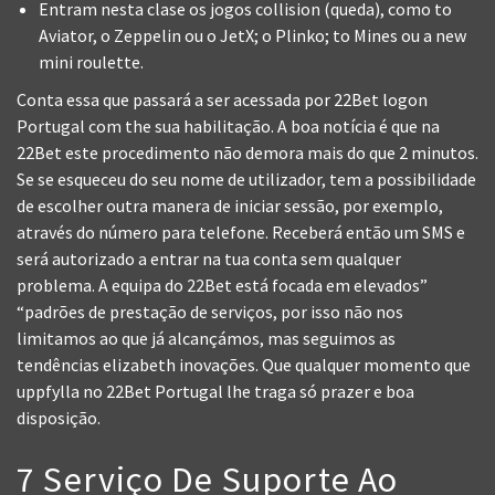
Entram nesta clase os jogos collision (queda), como to
Aviator, o Zeppelin ou o JetX; o Plinko; to Mines ou a new
mini roulette.
Conta essa que passará a ser acessada por 22Bet logon
Portugal com the sua habilitação. A boa notícia é que na
22Bet este procedimento não demora mais do que 2 minutos.
Se se esqueceu do seu nome de utilizador, tem a possibilidade
de escolher outra manera de iniciar sessão, por exemplo,
através do número para telefone. Receberá então um SMS e
será autorizado a entrar na tua conta sem qualquer
problema. A equipa do 22Bet está focada em elevados”
“padrões de prestação de serviços, por isso não nos
limitamos ao que já alcançámos, mas seguimos as
tendências elizabeth inovações. Que qualquer momento que
uppfylla no 22Bet Portugal lhe traga só prazer e boa
disposição.
7 Serviço De Suporte Ao