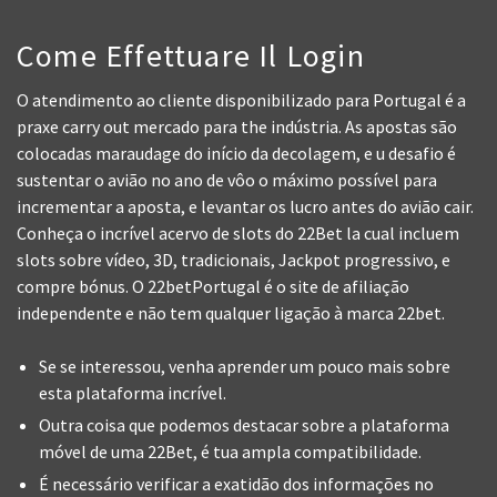
Come Effettuare Il Login
O atendimento ao cliente disponibilizado para Portugal é a
praxe carry out mercado para the indústria. As apostas são
colocadas maraudage do início da decolagem, e u desafio é
sustentar o avião no ano de vôo o máximo possível para
incrementar a aposta, e levantar os lucro antes do avião cair.
Conheça o incrível acervo de slots do 22Bet la cual incluem
slots sobre vídeo, 3D, tradicionais, Jackpot progressivo, e
compre bónus. O 22betPortugal é o site de afiliação
independente e não tem qualquer ligação à marca 22bet.
Se se interessou, venha aprender um pouco mais sobre
esta plataforma incrível.
Outra coisa que podemos destacar sobre a plataforma
móvel de uma 22Bet, é tua ampla compatibilidade.
É necessário verificar a exatidão dos informações no