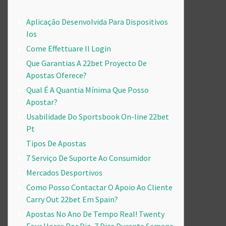
Aplicação Desenvolvida Para Dispositivos
Ios
Come Effettuare Il Login
Que Garantias A 22bet Proyecto De
Apostas Oferece?
Qual É A Quantia Mínima Que Posso
Apostar?
Usabilidade Do Sportsbook On-line 22bet
Pt
Tipos De Apostas
7 Serviço De Suporte Ao Consumidor
Mercados Desportivos
Como Posso Contactar O Apoio Ao Cliente
Carry Out 22bet Em Spain?
Apostas No Ano De Tempo Real! Twenty