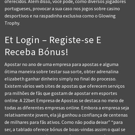
oferecidos. Além disso, você pode, como diversos jogadores
portugueses, provocar a sua caso nos jogos sobre casino
desportivos e na raspadinha exclusiva como o Glowing
Trophy.
Et Login – Registe-se E
Receba Bónus!
Apostar no ano de uma empresa para apostas e alguma
ótima maneira sobre testar sua sorte, obter adrenalina
elizabeth ganhar dinheiro simply no final do processo.
Existem vários web sites de apostas que oferecem serviços
pra milhões de fãs que gostam de apostar em esportes
online. A 22bet Empresa de Apostas se destaca no meio de
todas as diferentes empresas online. Embora a empresa seja
relativamente jovem, ela já ganhou a confiança de centenas
de milhares para fãs ativos. Como não podia deixar” “para
ser, a tablado oferece bónus de boas-vindas assim o qual se