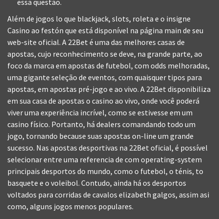
essa questão.
Além de jogos lo que blackjack, slots, roleta e o insigne
Casino ao festón que está disponível na página main de seu
web-site oficial. A 22Bet é uma das melhores casas de
apostas, cujo reconhecimento se deve, na grande parte, ao
foco da marca em apostas de futebol, com odds melhoradas,
uma gigante seleção de eventos, com quaisquer tipos para
apostas, em apostas pré-jogo e ao vivo. A 22Bet disponibiliza
em sua casa de apostas o casino ao vivo, onde você poderá
viver uma experiência incrível, como se estivesse em um
casino físico. Portanto, há dealers comandando todo um
jogo, tornando because suas apostas on-line um grande
sucesso. Nas apostas desportivas na 22Bet oficial, é possível
selecionar entre uma referencia de com operating-system
principais desportos do mundo, como o futebol, o ténis, to
basquete e o voleibol. Contudo, ainda há os desportos
voltados para corridas de cavalos elizabeth galgos, assim asi
como, alguns jogos menos populares.