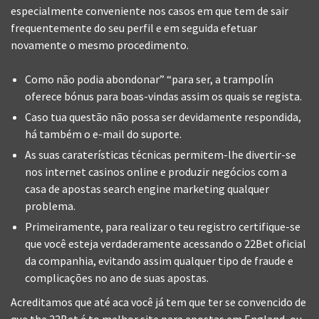
especialmente conveniente nos casos em que tem de sair
frequentemente do seu perfil e em seguida efetuar
novamente o mesmo procedimento.
Como não podia abondonar” “para ser, a trampolín
oferece bónus para boas-vindas assim os quais se regista.
Caso tua questão não possa ser devidamente respondida,
há também o e-mail do suporte.
As suas caraterísticas técnicas permitem-lhe divertir-se
nos internet casinos online e produzir negócios com a
casa de apostas search engine marketing qualquer
problema.
Primeiramente, para realizar o teu registro certifique-se
que você esteja verdaderamente acessando o 22Bet oficial
da companhia, evitando assim qualquer tipo de fraude e
complicações no ano de suas apostas.
Acreditamos que até aca você já tem que ter se convencido de
que the 22Bet é to melhor site para apostas em England, ou