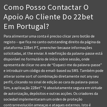
Como Posso Contactar O
Apoio Ao Cliente Do 22bet
Em Portugal?
Para alimentar uma conta é preciso clicar zero botão de
registo – que fica no canto outstanding direito da página da
plataforma 22Bet PT, preencher because informações
solicitadas, at the enviar. A redefinição da palavra-passe está
disponível no formulário de início sobre sessão, onde
apresenta de clicar no ano de “Esqueci-me da palavra-passe”
e introduzir um código do email-based ou SMS. Também pode
alterar some sort of combinação diretamente not any seu
perfil, clicando no sinal de edição ao cara da palavra-passe.
Sim, a aplicação 22Bet” “é absolutamente segura em virtude
de autorização, depósitos e outras acções. Os criadores da
sociedad implementaram um orden de proteção
contrarrevolución ameaças e ataques externos. Isto é