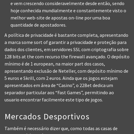
e vem crescendo consideravelmente desde então, sendo
hoje conhecida mundialmente e constantemente visto o
melhor web-site de apostas on-line por uma boa
quantidade de apostadores.
A política de privacidade é bastante completa, apresentando
a marca some sort of garantir a privacidade e proteção para
dados dos clientes, em servidores SSL com criptografia sobre
128 bits at the com recurso the firewall avançado. O depósito
mínimo é de 1 european, na maior part dos casos,
apresentando exclusão de Neteller, com depósito mínimo de
5 euros e Skrill, com 2 euros. Ainda que os jogos estejam
apresentados em área de “Casino”, o 22Bet dedica um
separador particular aos “Fast Games”, permitindo ao
usuario encontrar facilmente este tipo de jogos.
Mercados Desportivos
Também é necessário dizer que, como todas as casas de