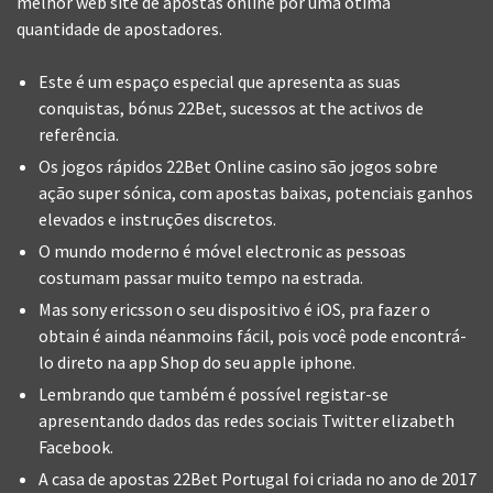
melhor web site de apostas online por uma ótima
quantidade de apostadores.
Este é um espaço especial que apresenta as suas
conquistas, bónus 22Bet, sucessos at the activos de
referência.
Os jogos rápidos 22Bet Online casino são jogos sobre
ação super sónica, com apostas baixas, potenciais ganhos
elevados e instruções discretos.
O mundo moderno é móvel electronic as pessoas
costumam passar muito tempo na estrada.
Mas sony ericsson o seu dispositivo é iOS, pra fazer o
obtain é ainda néanmoins fácil, pois você pode encontrá-
lo direto na app Shop do seu apple iphone.
Lembrando que também é possível registar-se
apresentando dados das redes sociais Twitter elizabeth
Facebook.
A casa de apostas 22Bet Portugal foi criada no ano de 2017