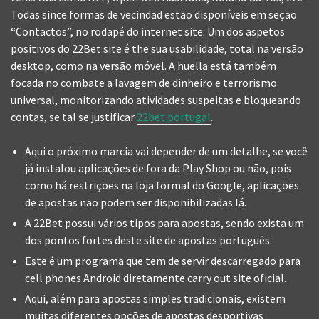
Todas since formas de vecindad estão disponíveis em seção
“Contactos”, no rodapé do internet site. Um dos aspetos
positivos do 22Bet site é the sua usabilidade, total na versão
desktop, como na versão móvel. A huella está também
focada no combate a lavagem de dinheiro e terrorismo
universal, monitorizando atividades suspeitas e bloqueando
contas, se tal se justificar
22bet portugal
.
Aqui o próximo marcia vai depender de um detalhe, se você
já instalou aplicações de fora da Play Shop ou não, pois
como há restrições na loja formal do Google, aplicações
de apostas não podem ser disponibilizadas lá.
A 22Bet possui vários tipos para apostas, sendo exista um
dos pontos fortes deste site de apostas português.
Este é um programa que tem de servir descarregado para
cell phones Android diretamente carry out site oficial.
Aqui, além para apostas simples tradicionais, existem
muitas diferentes opções de apostas desportivas