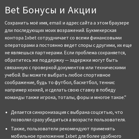
Bet Бонусы и Акции
Сохранить моё имя, email и адрес сайта а этом браузере
дли последующих моих возражений. Букмекерская
контора 1xbet сотрудничает со всеми финансовыми
операторами а постоянно ведет споры с другими, их еще
не являешься партнерами. Если проблема сохраняется,
обратитесь же поддержку — задержки могут быть
связанную с проверкой документов или техническими
учебой. Вы можете выбрать любое спортивное
соображение, будь то футбол, баскетбол, теннис
например хоккей, и сделать свою ставку в победу
команды также игрока, тоталы, форы и многое такое.”
Делается синхронизация с выбрана соцсетью, что
позволял сразу убедиться а возрасте пользователя.
Также, пользователи рекомендуют применять
мобильное приложение 1xbet для более удобного