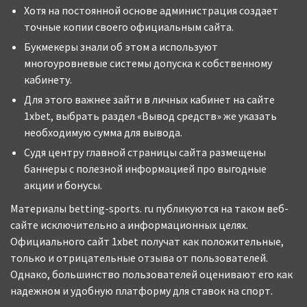
Хотя на постоянной основе администрация создает
точные копии своего официальным сайта.
Букмекеры знали об этом а используют
многоуровневые системы допуска к собственному
кабинету.
Для этого важнее зайти в личных кабинет на сайте
1xbet, выбрать раздел «Вывод средств» же указать
необходимую сумма для вывода.
Судя центру главной страницы сайта размещены
баннеры с полезной информацией про выгодные
акции и бонусы.
Материалы betting-sports. ru публикуются на таком веб-
сайте исключительно а информационных целях.
Официального сайт 1xbet получат как положительные,
только и отрицательные отзыва от пользователей.
Однако, большинство пользователей оценивают его как
надежном и удобную платформу для ставок на спорт.