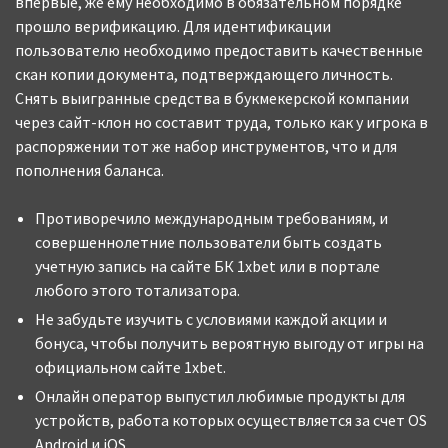
впервые, же ему необходимо в обязательном порядке
прошло верификацию. Для идентификации
пользователю необходимо предоставить качественные
скан копии документа, подтверждающего личность.
Снять выигранные средства в букмекерской компании
через сайт-клон но составит труда, только как у игрока в
распоряжении тот же набор инструментов, что и для
пополнения баланса.
Противоречило международным требованиям, и
совершеннолетние пользователи быть создать
учетную запись на сайте БК 1xbet или в портале
любого этого тотализатора.
Не забудьте изучить с условиями каждой акции и
бонуса, чтобы получить вероятную выгоду от игры на
официальном сайте 1xbet.
Онлайн оператор выпустил любимые продукты для
устройств, работа которых осуществляется за счет OS
Android и iOS.