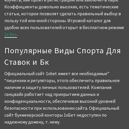
Коэффициенты довольно высоких, есть тематические
статьи, которое позволят сделать правильный выбор в
пользу той или иной стороны. Игровой каталог для
удобно всех пользователей открыт в бесплатном режиме
1x бет
.
Популярные Виды Спорта Для
Ставок и Бк
Официальный сайт 1xbet имеет все необходимые”
“лицензии и регуляторы, этого обеспечить правильное
наличие и защиту личных пользователей. Компания
ганцвайх работает над прикрытием данных и
конфиденциальности, обеспечивая высокий уровней
безопасности при использовании сайта. Официальный
сайт букмекерской конторы 1хБет недоступен по
надежному домену, т. нему.