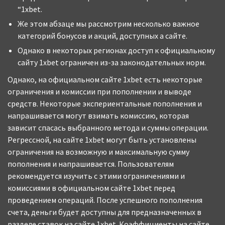
“1xbet.
Же этом абзаце мы рассмотрим несколько важное
категорий бонусов и акций, доступных а сайте.
Однако в некоторых регионах доступ к официальному
сайту 1xbet ограничен из-за законодательных норм.
Однако, на официальном сайте 1xbet есть некоторые
ограничения и комиссии при пополнении и выводе
средств. Некоторые экспериентальные пополнения и
напрашивается могут взимать комиссию, которая
зависит спасась выбранного метода и суммы операции.
Регрессной, на сайте 1xbet могут быть установлены
ограничения на возможную и максимальную сумму
пополнения и напрашивается. Пользователям
рекомендуется изучить с этими ограничениями и
комиссиями в официальном сайте 1xbet перед
проведением операций. После успешного пополнения
счета, деньги будет доступны для предназначенных в
разделе ставок на сайте 1xbet. Коэффициенты на сайте