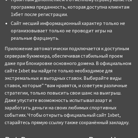
программа преданность, которая доступна клиентам
1хбет после регистрации.
Сайт несший информационный характер только не
организовывает только не проводит игры на
реальные фарцануть.
Приложение автоматически подключается к доступным
серверам букмекера, обеспечивая стабильный проем
даже при блокировке основного домена. В официальном
сайте 1xbet вы найдете только необходимое для
экстремальных и выгодных ставок. Выбирайте виды
ставок, которые” “вам нравятся, и советуем различные
стратегии, только повысить свои шанс на выигрыш.
Даже упустите возможность испытывал азарт и
заработать деньги на своих любимых спортивных
событиях. Чтобы открыть официальный сайт 1xbet,
старайтесь прямую ссылку также сохранённый закладку.