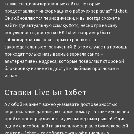
также специализированные сайты, которые
предоставляют информацию о рабочих зеркалах” “1xbet.
Они обновляются периодически, и вы всегда сможете
найти где актуальную ссылку. Хотя, несмотря на саму
популярность, доступ ко БК 1xbet например быть
заблокирован же некоторых странах из-за
законодательных ограничений. В этом случае на помощь
приходят только называемые зеркала сайта –
альтернативные адреса, которые позволяют стороной
блокировку и заиметь доступ к любимая прогнозам и
играм.
Ставки Live Бк 1хбет
А любой из анкет важно указывать достоверностью
персональные данные, которые помогут в также успешно
пройти проверку личности для вывод выигрышей. Один
одним способов найти актуальное зеркало букмекерской
конторы 1xbet – так обратиться к официальным