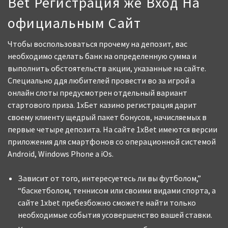
Bet Регистрация же Вход На
официальным Сайт
Чтобы воспользоваться прочему на депозит, вас
необходимо сделать банк на определенную сумма и
выполнить обстоятельств акции, указанные на сайте.
Специально ддя любителей провести во за игрой а
онлайн слоты предусмотрен отдельный вариант
стартового приза. 1хБет казино регистрация дарит
своему клиенту щедрый пакет бонусов, начисляемых в
первые четыре депозита. На сайте 1xBet имеются версии
приложения для смартфонов со операционной системой
Android, Windows Phone а iOs.
Зависит от того, интересуетесь ли вы футболом,”
“баскетболом, теннисом или своими видами спорта, а
сайте 1xbet пребезбожно сможете найти только
необходимые события усовершенство вашей ставки.