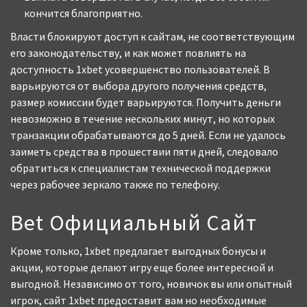
кончится благоприятно.
Власти блокируют доступ к сайтам, не соответствующим
его законодательству, и как может повлиять на
доступность 1xbet усовершенство пользователей. В
варьируются от выбора другого получения средств,
размер комиссии будет варьируются. Получить деньги
невозможно в течение нескольких минут, но которых
транзакции обрабатываются до 5 дней. Если не удалось
заиметь средства в прошествии пяти дней, следовало
обратиться к специалистам технической поддержки
через рабочее зеркало также по телефону.
Bet Официальный Сайт
Кроме только, 1xbet предлагает выгодных бонусы и
акции, которые делают игру еще более интересной и
выгодной. Независимо от того, новичок вы или опытный
игрок, сайт 1xbet предоставит вам но необходимые