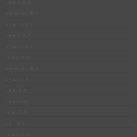
janeiro 2025
dezembro 2024
agosto 2024
janeiro 2024
agosto 2023
março 2023
dezembro 2022
agosto 2022
julho 2022
junho 2022
maio 2022
abril 2022
março 2022