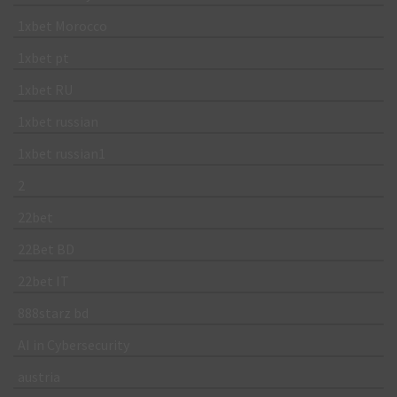
1xbet Morocco
1xbet pt
1xbet RU
1xbet russian
1xbet russian1
2
22bet
22Bet BD
22bet IT
888starz bd
AI in Cybersecurity
austria