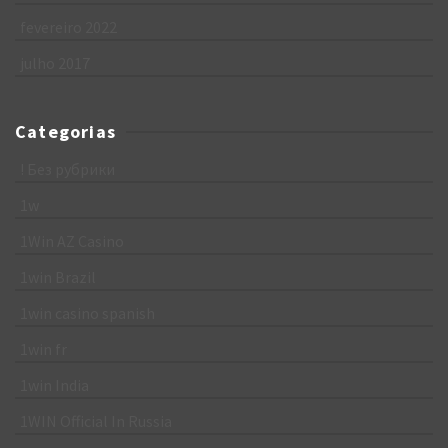
fevereiro 2022
julho 2017
Categorias
! Без рубрики
1w
1Win AZ Casino
1win Brazil
1win casino spanish
1win fr
1win India
1WIN Official In Russia