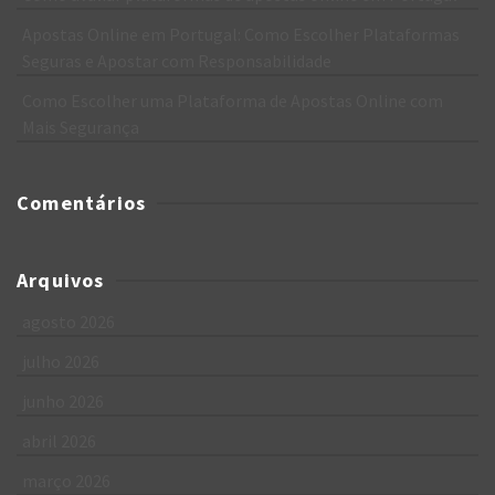
Apostas Online em Portugal: Como Escolher Plataformas
Seguras e Apostar com Responsabilidade
Como Escolher uma Plataforma de Apostas Online com
Mais Segurança
Comentários
Arquivos
agosto 2026
julho 2026
junho 2026
abril 2026
março 2026