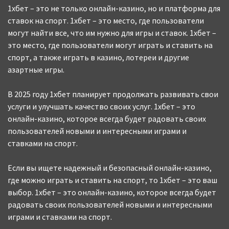
1хбет – это не только онлайн-казино, но и платформа для
ставок на спорт. 1хбет – это место, где пользователи
могут найти все, что им нужно для игры и ставок. 1хбет –
это место, где пользователи могут играть и ставить на
спорт, а также играть в казино, лотереи и другие
азартные игры.
В 2025 году 1хбет планирует продолжать развивать свои
услуги и улучшать качество своих услуг. 1хбет – это
онлайн-казино, которое всегда будет радовать своих
пользователей новыми и интересными играми и
ставками на спорт.
Если вы ищете надежный и безопасный онлайн-казино,
где можно играть и ставить на спорт, то 1хбет – это ваш
выбор. 1хбет – это онлайн-казино, которое всегда будет
радовать своих пользователей новыми и интересными
играми и ставками на спорт.