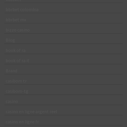
bbrbet colombia
bbrbet mx
bizzo casino
Blog
book of ra
book of ra it
Brand
casibom tr
casibom-tg
casino
casino en ligne argent reel
casino en ligne fr