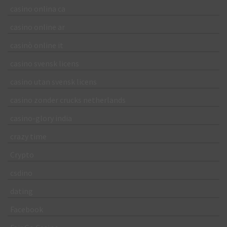
casino onlina ca
casino online ar
casinò online it
casino svensk licens
casino utan svensk licens
casino zonder crucks netherlands
casino-glory india
crazy time
Crypto
csdino
dating
Facebook