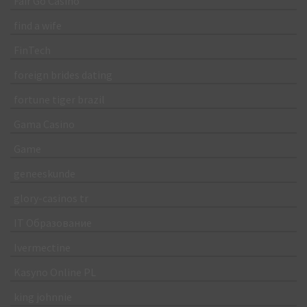
Fair Go Casino
find a wife
FinTech
foreign brides dating
fortune tiger brazil
Gama Casino
Game
geneeskunde
glory-casinos tr
IT Образование
Ivermectine
Kasyno Online PL
king johnnie