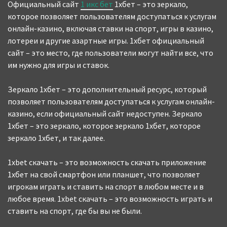
Официальный сайт
1 икс бет
1хбет – это зеркало,
которое позволяет пользователям доступаться к услугам
онлайн-казино, включая ставки на спорт, игры в казино,
лотереи и другие азартные игры. 1хбет официальный
сайт – это место, где пользователи могут найти все, что
им нужно для игры и ставок.
Зеркало 1хбет – это дополнительный ресурс, который
позволяет пользователям доступаться к услугам онлайн-
казино, если официальный сайт недоступен. Зеркало
1хбет – это зеркало, которое зеркало 1хбет, которое
зеркало 1хбет, и так далее.
1xbet скачать – это возможность скачать приложение
1хбет на свой смартфон или планшет, что позволяет
игрокам играть и ставить на спорт в любом месте и в
любое время. 1xbet скачать – это возможность играть и
ставить на спорт, где бы вы не были.