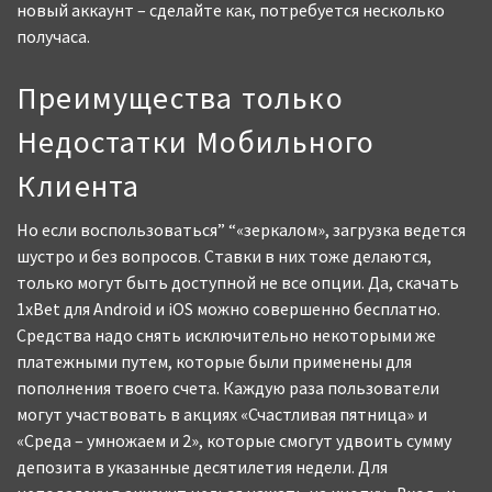
новый аккаунт – сделайте как, потребуется несколько
получаса.
Преимущества только
Недостатки Мобильного
Клиента
Но если воспользоваться” “«зеркалом», загрузка ведется
шустро и без вопросов. Ставки в них тоже делаются,
только могут быть доступной не все опции. Да, скачать
1xBet для Android и iOS можно совершенно бесплатно.
Средства надо снять исключительно некоторыми же
платежными путем, которые были применены для
пополнения твоего счета. Каждую раза пользователи
могут участвовать в акциях «Счастливая пятница» и
«Среда – умножаем и 2», которые смогут удвоить сумму
депозита в указанные десятилетия недели. Для