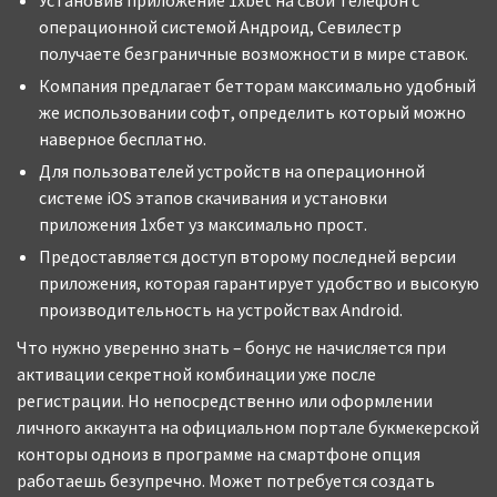
операционной системой Андроид, Севилестр
получаете безграничные возможности в мире ставок.
Компания предлагает бетторам максимально удобный
же использовании софт, определить который можно
наверное бесплатно.
Для пользователей устройств на операционной
системе iOS этапов скачивания и установки
приложения 1хбет уз максимально прост.
Предоставляется доступ второму последней версии
приложения, которая гарантирует удобство и высокую
производительность на устройствах Android.
Что нужно уверенно знать – бонус не начисляется при
активации секретной комбинации уже после
регистрации. Но непосредственно или оформлении
личного аккаунта на официальном портале букмекерской
конторы одноиз в программе на смартфоне опция
работаешь безупречно. Может потребуется создать