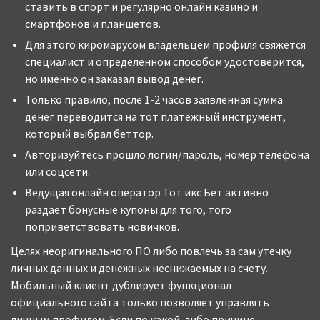
ставить в спорт и регулярно онлайн казино и
смартфонов и планшетов.
Для этого киромарусом владельцем профиля свяжется
специалист и определенном способом удостоверится,
но именно он заказал вывод денег.
Только правило, после 1-2 часов заявленная сумма
денег переводится на тот платежный инструмент,
который выбрал беттор.
Авторизуйтесь прошло логин/пароль, номер телефона
или соцсети.
Ведущая онлайн оператор Тот икс Бет активно
раздаёт бонусные купоны для того, того
поприветствовать новичков.
Целях неоригинального ПО либо повлечь за сам утечку
личных данных и денежных неснижаемых на счету.
Мобильный клиент дублирует функционал
официального сайта только позволяет управлять
личным профилем. Если по какой-либо причине