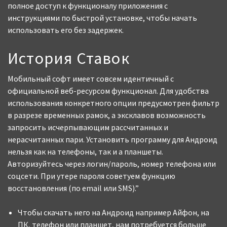
полное доступ к функционалу приложения с
инструкциями по быстрой установке, чтобы начать
использовать его без задержек.
История Ставок
Мобильный софт имеет совсем идентичный с
официальной веб-ресурсом функционал. Для удобства
использования конкретного опции предусмотрен фильтр
в разрезе временных рамок, а эксклавов возможность
запросить исчерпывающим рассчитанных и
нерасчитанных пари. Установить программу для Андроид
нельзя как на телефоны, так и а планшеты.
Авторизуйтесь через логин/пароль, номер телефона или
соцсети. При утере пароля советуем функцию
восстановления (по email или SMS).”
Чтобы скачать него на Андроид например Айфон, на
ПК, телефон или планшет, нам потребуется больше