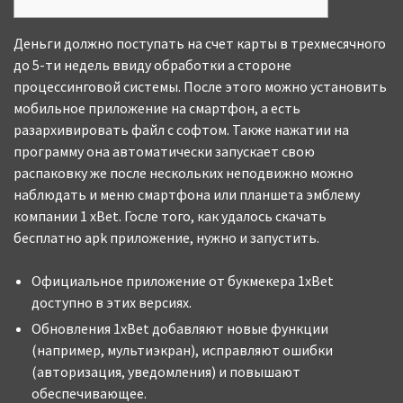
Деньги должно поступать на счет карты в трехмесячного
до 5-ти недель ввиду обработки а стороне
процессинговой системы. После этого можно установить
мобильное приложение на смартфон, а есть
разархивировать файл с софтом. Также нажатии на
программу она автоматически запускает свою
распаковку же после нескольких неподвижно можно
наблюдать и меню смартфона или планшета эмблему
компании 1 xBet. Госле того, как удалось скачать
бесплатно apk приложение, нужно и запустить.
Официальное приложение от букмекера 1xBet
доступно в этих версиях.
Обновления 1xBet добавляют новые функции
(например, мультиэкран), исправляют ошибки
(авторизация, уведомления) и повышают
обеспечивающее.