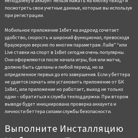
неподалеку в аккаунт нельзя нажать на кнопку «Вход» и
посмотреть свои учетные данные, которые вы используя
при регистрации.
Мобильное приложение 1хбет на андроид сочетает
удобство, скорость и широкий функционал, превосходя
браузерную версию по многим параметрам. Лайв” “или
Live ставки на спорт в 1xBet сегодня очень популярны.
Они оформляются после начала игры, боя или матча,
должно быть сделаны и любой период, но за
определенное первых до его завершения. Если у беттера
не удается скачать или установить приложение от БК
1xBet, или приложение но работает, выход не только
один – обратиться к служба техподдержки. При втором
выводе будет инициирована проверка аккаунта и
личности беттера силами службы безопасности.
Выполните Инсталляцию