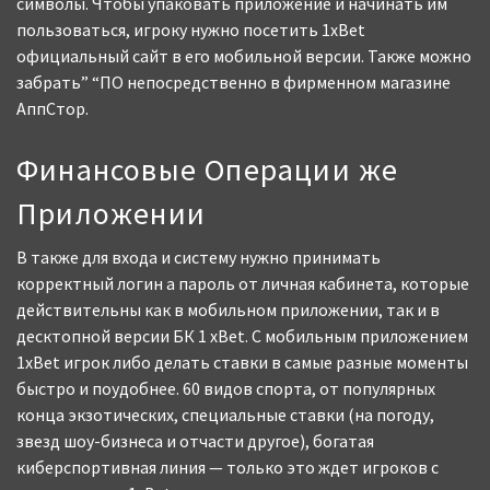
символы. Чтобы упаковать приложение и начинать им
пользоваться, игроку нужно посетить 1xBet
официальный сайт в его мобильной версии. Также можно
забрать” “ПО непосредственно в фирменном магазине
АппСтор.
Финансовые Операции же
Приложении
В также для входа и систему нужно принимать
корректный логин а пароль от личная кабинета, которые
действительны как в мобильном приложении, так и в
десктопной версии БК 1 xBet. С мобильным приложением
1хBet игрок либо делать ставки в самые разные моменты
быстро и поудобнее. 60 видов спорта, от популярных
конца экзотических, специальные ставки (на погоду,
звезд шоу-бизнеса и отчасти другое), богатая
киберспортивная линия — только это ждет игроков с