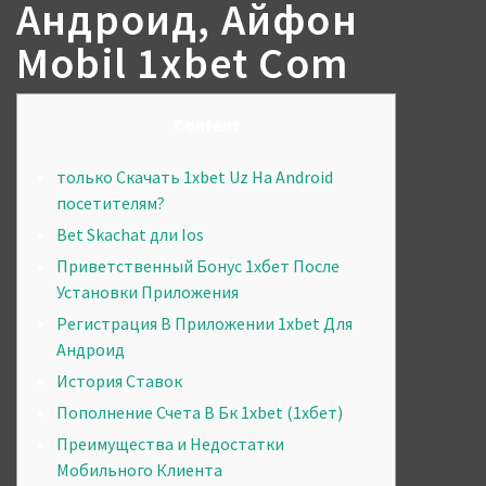
Андроид, Айфон
Mobil 1xbet Com
Content
только Скачать 1xbet Uz На Android
посетителям?
Bet Skachat дли Ios
Приветственный Бонус 1хбет После
Установки Приложения
Регистрация В Приложении 1xbet Для
Андроид
История Ставок
Пополнение Счета В Бк 1xbet (1хбет)
Преимущества и Недостатки
Мобильного Клиента