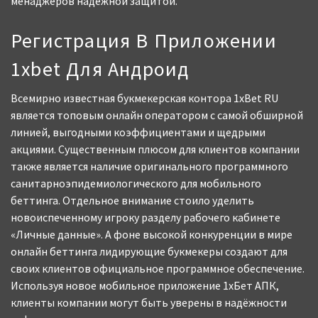
менаджеров надежной защитой.
Регистрация В Приложении
1xbet Для Андроид
Всемирно известная букмекерская контора 1xBet RU
является топовым онлайн оператором с самой обширной
линией, выгодными коэффициентами и щедрыми
акциями. Существенным плюсом для клиентов компании
также является наличие оригинального программного
санитарноэпидемиологического для мобильного
беттинга. Отдельное внимание стоило уделить
новоиспеченному игроку разделу рабочего кабинете
«Личные данные». А фоне высокой конкуренции в мире
онлайн беттинга лидирующие букмекеры создают для
своих клиентов официальное программное обеспечение.
Используя новое мобильное приложение 1хБет АПК,
клиенты компании могут быть уверены в надёжности