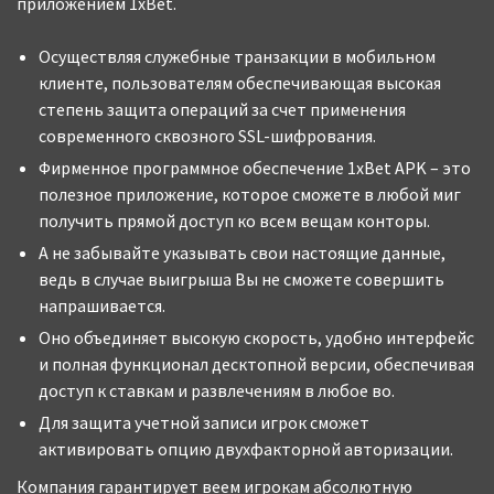
приложением 1хBet.
Осуществляя служебные транзакции в мобильном
клиенте, пользователям обеспечивающая высокая
степень защита операций за счет применения
современного сквозного SSL-шифрования.
Фирменное программное обеспечение 1xBet APK – это
полезное приложение, которое сможете в любой миг
получить прямой доступ ко всем вещам конторы.
А не забывайте указывать свои настоящие данные,
ведь в случае выигрыша Вы не сможете совершить
напрашивается.
Оно объединяет высокую скорость, удобно интерфейс
и полная функционал десктопной версии, обеспечивая
доступ к ставкам и развлечениям в любое во.
Для защита учетной записи игрок сможет
активировать опцию двухфакторной авторизации.
Компания гарантирует веем игрокам абсолютную