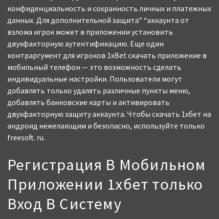
конфиденциальность и сохранность личных и платежных
данных. Для дополнительной защита” “аккаунта от
взлома игрок может в приложении установить
двухфакторную аутентификацию. Еще один
контраргумент для игроков 1хBet скачать приложение в
мобильный телефон — это возможность сделать
индивидуальные настройки. Пользователи могут
добавлять только удалять различные пункты меню,
добавлять банковские карты и активировать
двухфакторную защиту аккаунта. Чтобы скачать 1хбет на
андроид нежелающим и безопасно, используйте только
freesoft. ru.
Регистрация В Мобильном
Приложении 1хбет только
Вход В Систему