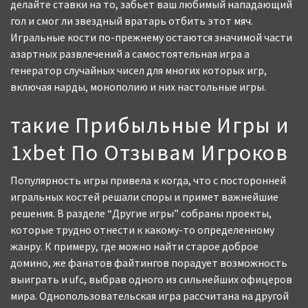
делайте ставки на то, забьет ваш любимый нападающий
гол и смог ли звездный вратарь отбить этот мяч.
Игральные кости по-прежнему остаются значимой части
азартных развлечений а самостоятельная игра а
генератор случайных чисел для многих которых игр,
включая нарды, монополию и них настольные игры.
такие Прибыльные Игры и
1xbet По Отзывам Игроков
Популярность игры привела к когда, что с посторонней
игральных костей решали споры и примет важнейшие
решения. В разделе “Другие игры” собраны проекты,
которые трудно отнести к какому-то определенному
жанру. К примеру, где можно найти старое доброе
домино, же фанатов файтингов порадует возможность
выиграть и ufc, выбрав одного из сильнейших офицеров
мира. Однопользовательская игра рассчитана на другой