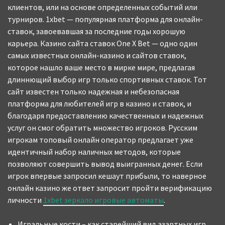
клиентов, или на основе определенных событий или
турниров. 1xbet — популярная платформа для онлайн-
ставок, завоевавшая за последние годы хорошую
карьера. Казино сайта ставок One X Bet — одно один
самых известных онлайн-казино и сайтов ставок,
которое нашло ваше место в мирке мире, предлагая
длиннющий выбор игр только спортивных ставок. Тот
сайт известен только надежная и небезопасная
платформа для любителей игр в казино и ставок, и
благодаря предоставлению качественных и надежных
услуг он смог обратить множество игроков. Русским
игрокам топовый онлайн оператор предлагает уже
идентичный набор наличных методов, которые
позволяют совершить вывод выигранных денег. Если
игрок впервые запросил кешаут прибыли, то наверное
онлайн казино же ответ запросит пройти верификацию
личности
1xbet зеркало игровые автоматы
.
Игральные кости – как старейший вид азартных игр,