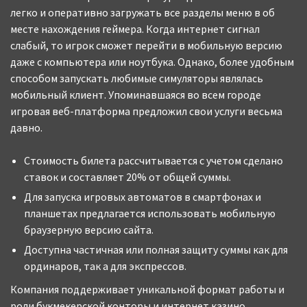
легко и оперативно загружать все разделы меню в об
месте нахождения геймера. Когда интернет сигнал
слабый, то игрок сможет перейти в мобильную версию
даже с компьютера или ноутбука. Однако, более удобным
способом запускать любимые симуляторы являлась
мобильный клиент. Упоминавшаяся во всем городе
игровая веб-платформа предложил свои услуги весьма
давно.
Стоимость билета рассчитывается с учетом сделано
ставок и составляет 20% от общей суммы.
Для запуска игровых автоматов в смартфонах и
планшетах предлагается использовать мобильную
браузерную версию сайта.
Доступна частичная или полная защиту суммы как для
ординаров, так а для экспрессов.
Компания поддерживает уникальной формат работы и
роли букмекерской конторы и интернет казино.