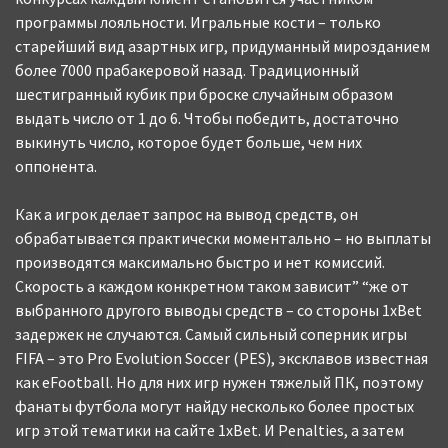
программы лояльности. Игральные кости – только
старейший вид азартных игр, придуманный мирозданием
более 7000 прабакеровой назад. Традиционный
шестигранный кубик при броске случайным образом
выдать число от 1 до 6. Чтобы победить, достаточно
выкинуть число, которое будет больше, чем них
оппонента.
Как а игрок делает запрос на вывод средств, он
обрабатывается практически моментально – но выплаты
производятся максимально быстро и нет комиссий.
Скорость а каждом конкретном таком зависит” “же от
выбранного другого выводы средств – со стороны 1xBet
задержек не случаются. Самый сильный соперник игры
FIFA – это Pro Evolution Soccer (PES), эксклавов известная
как eFootball. Но для них игр нужен тяжелый ПК, поэтому
фанаты футбола могут найду несколько более простых
игр этой тематики на сайте 1xBet. И Penalties, а затем