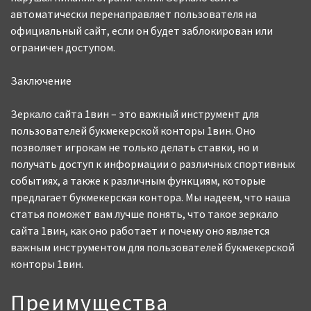
автоматически перенаправляет пользователя на
официальный сайт, если он будет заблокирован или
ограничен доступом.
Заключение
Зеркало сайта 1вин – это важный инструмент для
пользователей букмекерской конторы 1вин. Оно
позволяет игрокам не только делать ставки, но и
получать доступ к информации о различных спортивных
событиях, а также к различным функциям, которые
предлагает букмекерская контора. Мы надеем, что наша
статья поможет вам лучше понять, что такое зеркало
сайта 1вин, как оно работает и почему оно является
важным инструментом для пользователей букмекерской
конторы 1вин.
Преимущества