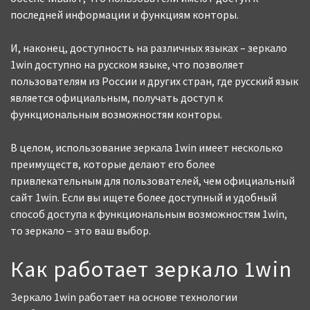
последней информации и функциям конторы.
И, наконец, доступность на различных языках – зеркало
1win доступно на русском языке, что позволяет
пользователям из России и других стран, где русский язык
является официальным, получать доступ к
функциональным возможностям конторы.
В целом, использование зеркала 1win имеет несколько
преимуществ, которые делают его более
привлекательным для пользователей, чем официальный
сайт 1win. Если вы ищете более доступный и удобный
способ доступа к функциональным возможностям 1win,
то зеркало – это ваш выбор.
Как работает зеркало 1win
Зеркало 1win работает на основе технологии