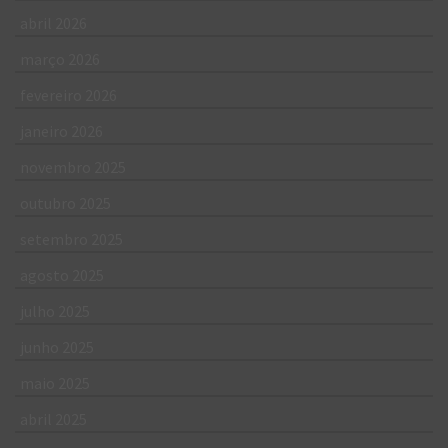
abril 2026
março 2026
fevereiro 2026
janeiro 2026
novembro 2025
outubro 2025
setembro 2025
agosto 2025
julho 2025
junho 2025
maio 2025
abril 2025