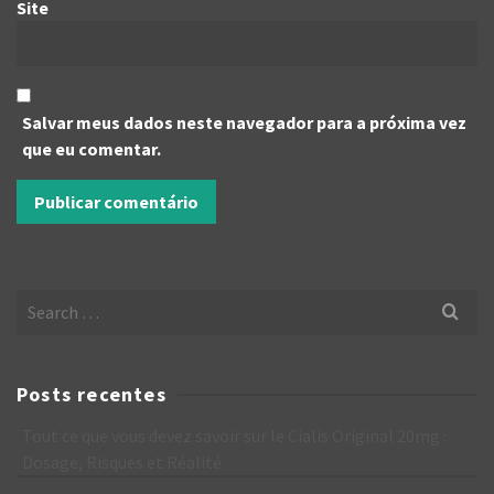
Site
Salvar meus dados neste navegador para a próxima vez
que eu comentar.
Search
for:
Posts recentes
Tout ce que vous devez savoir sur le Cialis Original 20mg :
Dosage, Risques et Réalité