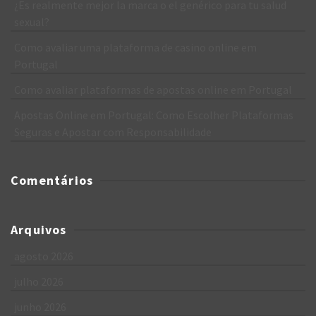
¿Es realmente mejor la marca o el genérico para tu salud
sexual?
Como avaliar uma plataforma de casino online em
Portugal
Como avaliar plataformas de apostas online em Portugal
Apostas Online em Portugal: Como Escolher Plataformas
Seguras e Apostar com Responsabilidade
Comentários
Arquivos
agosto 2026
julho 2026
junho 2026