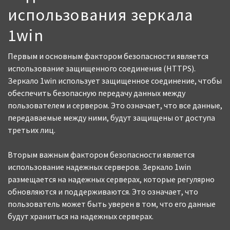
использования зеркала
1win
Первым и основным фактором безопасности является
использование защищенного соединения (HTTPS).
Зеркало 1win использует защищенное соединение, чтобы
обеспечить безопасную передачу данных между
пользователем и сервером. Это означает, что все данные,
передаваемые между ними, будут защищены от доступа
третьих лиц.
Вторым важным фактором безопасности является
использование надежных серверов. Зеркало 1win
размещается на надежных серверах, которые регулярно
обновляются и поддерживаются. Это означает, что
пользователь может быть уверен в том, что его данные
будут храниться на надежных серверах.