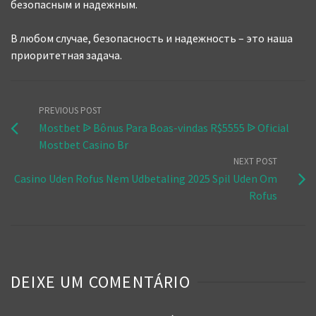
безопасным и надежным.
В любом случае, безопасность и надежность – это наша
приоритетная задача.
PREVIOUS POST
Mostbet ᐉ Bônus Para Boas-vindas R$5555 ᐉ Oficial
Mostbet Casino Br
NEXT POST
Casino Uden Rofus Nem Udbetaling 2025 Spil Uden Om
Rofus
DEIXE UM COMENTÁRIO