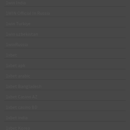
1win India
1WIN Official In Russia
1win Turkiye
1win uzbekistan
1winRussia
1xbet
1xbet apk
1xbet arabic
1xbet Bangladesh
1xbet Casino AZ
1xbet casino BD
1xbet india
1xbet Korea