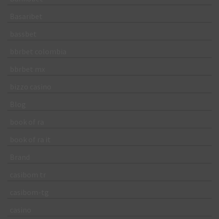
Basaribet
bassbet
bbrbet colombia
bbrbet mx
bizzo casino
Blog
book of ra
book of ra it
Brand
casibom tr
casibom-tg
casino