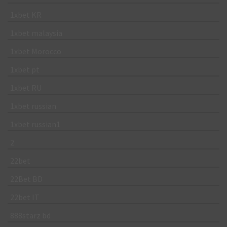
1xbet KR
1xbet malaysia
1xbet Morocco
1xbet pt
1xbet RU
1xbet russian
1xbet russian1
2
22bet
22Bet BD
22bet IT
888starz bd